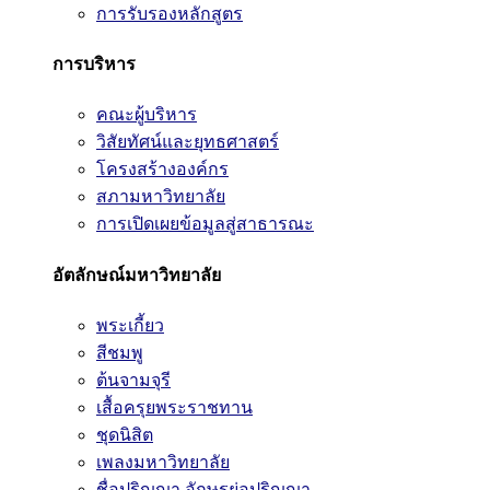
การรับรองหลักสูตร
การบริหาร
คณะผู้บริหาร
วิสัยทัศน์และยุทธศาสตร์
โครงสร้างองค์กร
สภามหาวิทยาลัย
การเปิดเผยข้อมูลสู่สาธารณะ
อัตลักษณ์มหาวิทยาลัย
พระเกี้ยว
สีชมพู
ต้นจามจุรี
เสื้อครุยพระราชทาน
ชุดนิสิต
เพลงมหาวิทยาลัย
ชื่อปริญญา อักษรย่อปริญญา