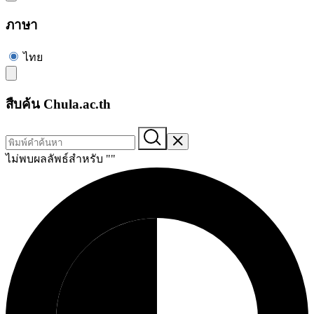
ภาษา
ไทย
สืบค้น Chula.ac.th
ไม่พบผลลัพธ์สำหรับ "
"