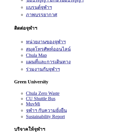
แบรนด์จุฬาฯ
ภาพบรรยากาศ
ติดต่อจุฬาฯ
หน่วยงานของจุฬาฯ
สมุดโทรศัพท์ออนไลน์
Chula Map
แผนที่และการเดินทาง
ร่วมงานกับจุฬาฯ
Green University
Chula Zero Waste
CU Shuttle Bus
MuvMi
จุฬาฯ กับความยั่งยืน
Sustainability Report
บริจาคให้จุฬาฯ