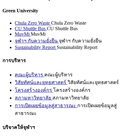
Green University
Chula Zero Waste
Chula Zero Waste
CU Shuttle Bus
CU Shuttle Bus
MuvMi
MuvMi
จุฬาฯ กับความยั่งยืน
จุฬาฯ กับความยั่งยืน
Sustainability Report
Sustainability Report
การบริหาร
คณะผู้บริหาร
คณะผู้บริหาร
วิสัยทัศน์และยุทธศาสตร์
วิสัยทัศน์และยุทธศาสตร์
โครงสร้างองค์กร
โครงสร้างองค์กร
สภามหาวิทยาลัย
สภามหาวิทยาลัย
การเปิดเผยข้อมูลสู่สาธารณะ
การเปิดเผยข้อมูลสู่
สาธารณะ
บริจาคให้จุฬาฯ