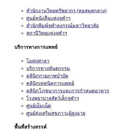
สำนักงานวิทยทรัพยากร (หอสมุดกลาง)
ศูนย์หนังสือแห่งจุฬาฯ
สำนักพิมพ์จุฬาลงกรณ์มหาวิทยาลัย
สถานีวิทยุแห่งจุฬาฯ
บริการทางการแพทย์
โอสถศาลา
บริการทางทันตกรรม
คลินิกกายภาพบำบัด
คลินิกเทคนิคการแพทย์
คลินิกโภชนาการและการกำหนดอาหาร
โรงพยาบาลสัตว์เล็กจุฬาฯ
ศูนย์เอ็มเน็ต
ศูนย์ส่งเสริมสุขภาวะผู้สูงอายุ
พื้นที่สร้างสรรค์