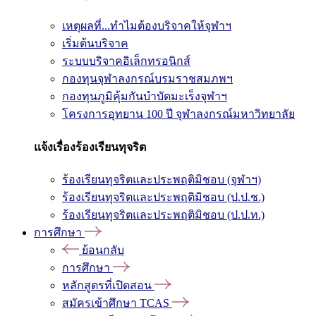
เหตุผลที่...ทำไมต้องบริจาคให้จุฬาฯ
เริ่มต้นบริจาค
ระบบบริจาคอิเล็กทรอนิกส์
กองทุนจุฬาลงกรณ์บรมราชสมภพฯ
กองทุนภูมิคุ้มกันบำบัดมะเร็งจุฬาฯ
โครงการอุทยาน 100 ปี จุฬาลงกรณ์มหาวิทยาลัย
แจ้งเรื่องร้องเรียนทุจริต
ร้องเรียนทุจริตและประพฤติมิชอบ (จุฬาฯ)
ร้องเรียนทุจริตและประพฤติมิชอบ (ป.ป.ช.)
ร้องเรียนทุจริตและประพฤติมิชอบ (ป.ป.ท.)
การศึกษา
ย้อนกลับ
การศึกษา
หลักสูตรที่เปิดสอน
สมัครเข้าศึกษา TCAS