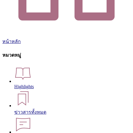
หน้าหลัก
หมวดหมู่
Highlights
ข่าวสารทั้งหมด