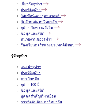
เกี่ยวกับจุฬาฯ
ประวัติจุฬาฯ
วิสัยทัศน์และยุทธศาสตร์
อัตลักษณ์มหาวิทยาลัย
จุฬาฯ กับความยั่งยืน
ข้อมูลและสถิติ
หน่วยงานของจุฬาฯ
ร้องเรียนทุจริตและประพฤติมิชอบ
รู้จักจุฬาฯ
แนะนำจุฬาฯ
ประวัติจุฬาฯ
ภารกิจหลัก
จุฬาฯ 100 ปี
ข้อมูลและสถิติ
บุคคลสำคัญที่มาเยือน
การจัดอันดับมหาวิทยาลัย