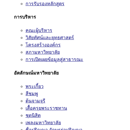
การรับรองหลักสูตร
การบริหาร
คณะผู้บริหาร
วิสัยทัศน์และยุทธศาสตร์
โครงสร้างองค์กร
สภามหาวิทยาลัย
การเปิดเผยข้อมูลสู่สาธารณะ
อัตลักษณ์มหาวิทยาลัย
พระเกี้ยว
สีชมพู
ต้นจามจุรี
เสื้อครุยพระราชทาน
ชุดนิสิต
เพลงมหาวิทยาลัย
ชื่อปริญญา อักษรย่อปริญญา