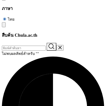
ภาษา
ไทย
สืบค้น Chula.ac.th
ไม่พบผลลัพธ์สำหรับ "
"