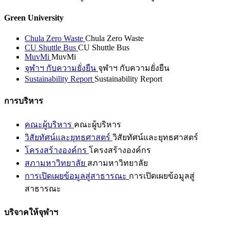
Green University
Chula Zero Waste
Chula Zero Waste
CU Shuttle Bus
CU Shuttle Bus
MuvMi
MuvMi
จุฬาฯ กับความยั่งยืน
จุฬาฯ กับความยั่งยืน
Sustainability Report
Sustainability Report
การบริหาร
คณะผู้บริหาร
คณะผู้บริหาร
วิสัยทัศน์และยุทธศาสตร์
วิสัยทัศน์และยุทธศาสตร์
โครงสร้างองค์กร
โครงสร้างองค์กร
สภามหาวิทยาลัย
สภามหาวิทยาลัย
การเปิดเผยข้อมูลสู่สาธารณะ
การเปิดเผยข้อมูลสู่
สาธารณะ
บริจาคให้จุฬาฯ