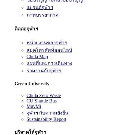
แบรนด์จุฬาฯ
ภาพบรรยากาศ
ติดต่อจุฬาฯ
หน่วยงานของจุฬาฯ
สมุดโทรศัพท์ออนไลน์
Chula Map
แผนที่และการเดินทาง
ร่วมงานกับจุฬาฯ
Green University
Chula Zero Waste
CU Shuttle Bus
MuvMi
จุฬาฯ กับความยั่งยืน
Sustainability Report
บริจาคให้จุฬาฯ