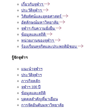
เกี่ยวกับจุฬาฯ
ประวัติจุฬาฯ
วิสัยทัศน์และยุทธศาสตร์
อัตลักษณ์มหาวิทยาลัย
จุฬาฯ กับความยั่งยืน
ข้อมูลและสถิติ
หน่วยงานของจุฬาฯ
ร้องเรียนทุจริตและประพฤติมิชอบ
รู้จักจุฬาฯ
แนะนำจุฬาฯ
ประวัติจุฬาฯ
ภารกิจหลัก
จุฬาฯ 100 ปี
ข้อมูลและสถิติ
บุคคลสำคัญที่มาเยือน
การจัดอันดับมหาวิทยาลัย