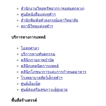
สำนักงานวิทยทรัพยากร (หอสมุดกลาง)
ศูนย์หนังสือแห่งจุฬาฯ
สำนักพิมพ์จุฬาลงกรณ์มหาวิทยาลัย
สถานีวิทยุแห่งจุฬาฯ
บริการทางการแพทย์
โอสถศาลา
บริการทางทันตกรรม
คลินิกกายภาพบำบัด
คลินิกเทคนิคการแพทย์
คลินิกโภชนาการและการกำหนดอาหาร
โรงพยาบาลสัตว์เล็กจุฬาฯ
ศูนย์เอ็มเน็ต
ศูนย์ส่งเสริมสุขภาวะผู้สูงอายุ
พื้นที่สร้างสรรค์