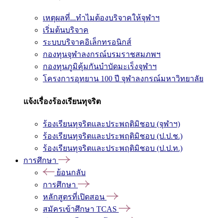
เหตุผลที่...ทำไมต้องบริจาคให้จุฬาฯ
เริ่มต้นบริจาค
ระบบบริจาคอิเล็กทรอนิกส์
กองทุนจุฬาลงกรณ์บรมราชสมภพฯ
กองทุนภูมิคุ้มกันบำบัดมะเร็งจุฬาฯ
โครงการอุทยาน 100 ปี จุฬาลงกรณ์มหาวิทยาลัย
แจ้งเรื่องร้องเรียนทุจริต
ร้องเรียนทุจริตและประพฤติมิชอบ (จุฬาฯ)
ร้องเรียนทุจริตและประพฤติมิชอบ (ป.ป.ช.)
ร้องเรียนทุจริตและประพฤติมิชอบ (ป.ป.ท.)
การศึกษา
ย้อนกลับ
การศึกษา
หลักสูตรที่เปิดสอน
สมัครเข้าศึกษา TCAS