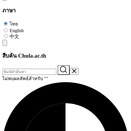
ภาษา
ไทย
English
中文
สืบค้น Chula.ac.th
ไม่พบผลลัพธ์สำหรับ "
"