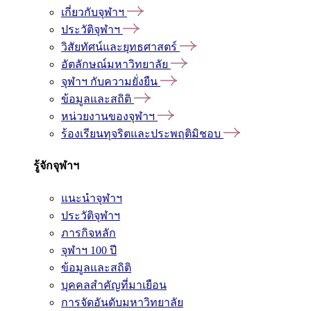
เกี่ยวกับจุฬาฯ
ประวัติจุฬาฯ
วิสัยทัศน์และยุทธศาสตร์
อัตลักษณ์มหาวิทยาลัย
จุฬาฯ กับความยั่งยืน
ข้อมูลและสถิติ
หน่วยงานของจุฬาฯ
ร้องเรียนทุจริตและประพฤติมิชอบ
รู้จักจุฬาฯ
แนะนำจุฬาฯ
ประวัติจุฬาฯ
ภารกิจหลัก
จุฬาฯ 100 ปี
ข้อมูลและสถิติ
บุคคลสำคัญที่มาเยือน
การจัดอันดับมหาวิทยาลัย