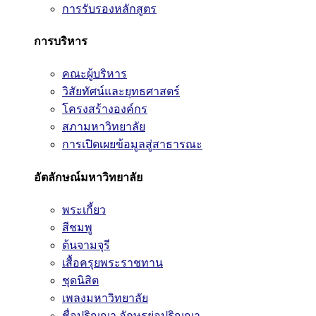
การรับรองหลักสูตร
การบริหาร
คณะผู้บริหาร
วิสัยทัศน์และยุทธศาสตร์
โครงสร้างองค์กร
สภามหาวิทยาลัย
การเปิดเผยข้อมูลสู่สาธารณะ
อัตลักษณ์มหาวิทยาลัย
พระเกี้ยว
สีชมพู
ต้นจามจุรี
เสื้อครุยพระราชทาน
ชุดนิสิต
เพลงมหาวิทยาลัย
ชื่อปริญญา อักษรย่อปริญญา