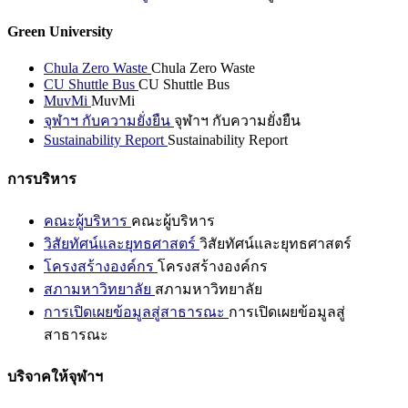
Green University
Chula Zero Waste
Chula Zero Waste
CU Shuttle Bus
CU Shuttle Bus
MuvMi
MuvMi
จุฬาฯ กับความยั่งยืน
จุฬาฯ กับความยั่งยืน
Sustainability Report
Sustainability Report
การบริหาร
คณะผู้บริหาร
คณะผู้บริหาร
วิสัยทัศน์และยุทธศาสตร์
วิสัยทัศน์และยุทธศาสตร์
โครงสร้างองค์กร
โครงสร้างองค์กร
สภามหาวิทยาลัย
สภามหาวิทยาลัย
การเปิดเผยข้อมูลสู่สาธารณะ
การเปิดเผยข้อมูลสู่
สาธารณะ
บริจาคให้จุฬาฯ