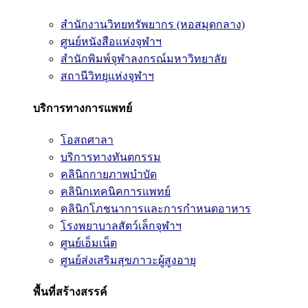
สำนักงานวิทยทรัพยากร (หอสมุดกลาง)
ศูนย์หนังสือแห่งจุฬาฯ
สำนักพิมพ์จุฬาลงกรณ์มหาวิทยาลัย
สถานีวิทยุแห่งจุฬาฯ
บริการทางการแพทย์
โอสถศาลา
บริการทางทันตกรรม
คลินิกกายภาพบำบัด
คลินิกเทคนิคการแพทย์
คลินิกโภชนาการและการกำหนดอาหาร
โรงพยาบาลสัตว์เล็กจุฬาฯ
ศูนย์เอ็มเน็ต
ศูนย์ส่งเสริมสุขภาวะผู้สูงอายุ
พื้นที่สร้างสรรค์