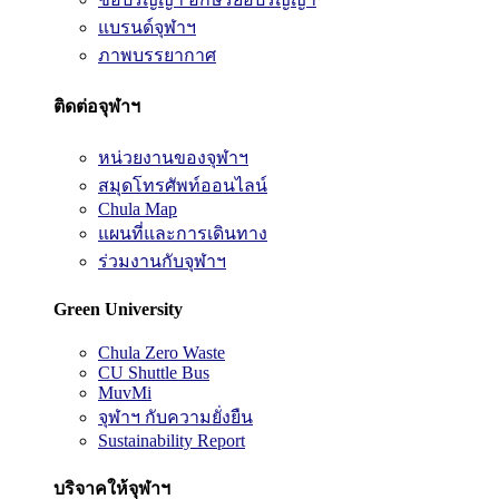
แบรนด์จุฬาฯ
ภาพบรรยากาศ
ติดต่อจุฬาฯ
หน่วยงานของจุฬาฯ
สมุดโทรศัพท์ออนไลน์
Chula Map
แผนที่และการเดินทาง
ร่วมงานกับจุฬาฯ
Green University
Chula Zero Waste
CU Shuttle Bus
MuvMi
จุฬาฯ กับความยั่งยืน
Sustainability Report
บริจาคให้จุฬาฯ