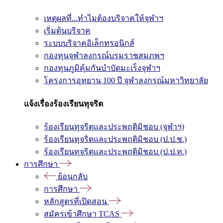
เหตุผลที่...ทำไมต้องบริจาคให้จุฬาฯ
เริ่มต้นบริจาค
ระบบบริจาคอิเล็กทรอนิกส์
กองทุนจุฬาลงกรณ์บรมราชสมภพฯ
กองทุนภูมิคุ้มกันบำบัดมะเร็งจุฬาฯ
โครงการอุทยาน 100 ปี จุฬาลงกรณ์มหาวิทยาลัย
แจ้งเรื่องร้องเรียนทุจริต
ร้องเรียนทุจริตและประพฤติมิชอบ (จุฬาฯ)
ร้องเรียนทุจริตและประพฤติมิชอบ (ป.ป.ช.)
ร้องเรียนทุจริตและประพฤติมิชอบ (ป.ป.ท.)
การศึกษา
ย้อนกลับ
การศึกษา
หลักสูตรที่เปิดสอน
สมัครเข้าศึกษา TCAS