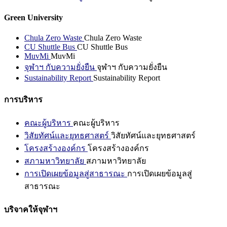
Green University
Chula Zero Waste
Chula Zero Waste
CU Shuttle Bus
CU Shuttle Bus
MuvMi
MuvMi
จุฬาฯ กับความยั่งยืน
จุฬาฯ กับความยั่งยืน
Sustainability Report
Sustainability Report
การบริหาร
คณะผู้บริหาร
คณะผู้บริหาร
วิสัยทัศน์และยุทธศาสตร์
วิสัยทัศน์และยุทธศาสตร์
โครงสร้างองค์กร
โครงสร้างองค์กร
สภามหาวิทยาลัย
สภามหาวิทยาลัย
การเปิดเผยข้อมูลสู่สาธารณะ
การเปิดเผยข้อมูลสู่
สาธารณะ
บริจาคให้จุฬาฯ