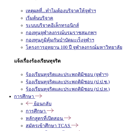
เหตุผลที่...ทำไมต้องบริจาคให้จุฬาฯ
เริ่มต้นบริจาค
ระบบบริจาคอิเล็กทรอนิกส์
กองทุนจุฬาลงกรณ์บรมราชสมภพฯ
กองทุนภูมิคุ้มกันบำบัดมะเร็งจุฬาฯ
โครงการอุทยาน 100 ปี จุฬาลงกรณ์มหาวิทยาลัย
แจ้งเรื่องร้องเรียนทุจริต
ร้องเรียนทุจริตและประพฤติมิชอบ (จุฬาฯ)
ร้องเรียนทุจริตและประพฤติมิชอบ (ป.ป.ช.)
ร้องเรียนทุจริตและประพฤติมิชอบ (ป.ป.ท.)
การศึกษา
ย้อนกลับ
การศึกษา
หลักสูตรที่เปิดสอน
สมัครเข้าศึกษา TCAS