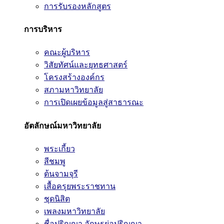
การรับรองหลักสูตร
การบริหาร
คณะผู้บริหาร
วิสัยทัศน์และยุทธศาสตร์
โครงสร้างองค์กร
สภามหาวิทยาลัย
การเปิดเผยข้อมูลสู่สาธารณะ
อัตลักษณ์มหาวิทยาลัย
พระเกี้ยว
สีชมพู
ต้นจามจุรี
เสื้อครุยพระราชทาน
ชุดนิสิต
เพลงมหาวิทยาลัย
ชื่อปริญญา อักษรย่อปริญญา