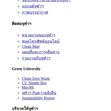
แบรนด์จุฬาฯ
ภาพบรรยากาศ
ติดต่อจุฬาฯ
หน่วยงานของจุฬาฯ
สมุดโทรศัพท์ออนไลน์
Chula Map
แผนที่และการเดินทาง
ร่วมงานกับจุฬาฯ
Green University
Chula Zero Waste
CU Shuttle Bus
MuvMi
จุฬาฯ กับความยั่งยืน
Sustainability Report
บริจาคให้จุฬาฯ