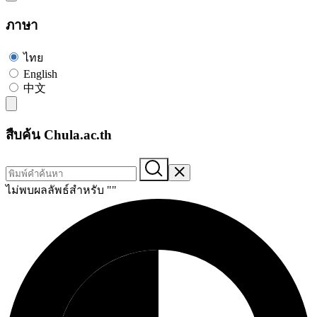
ภาษา
ไทย
English
中文
สืบค้น Chula.ac.th
ไม่พบผลลัพธ์สำหรับ "
"