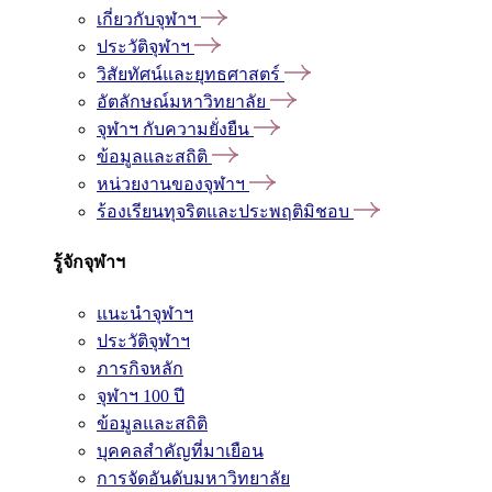
เกี่ยวกับจุฬาฯ
ประวัติจุฬาฯ
วิสัยทัศน์และยุทธศาสตร์
อัตลักษณ์มหาวิทยาลัย
จุฬาฯ กับความยั่งยืน
ข้อมูลและสถิติ
หน่วยงานของจุฬาฯ
ร้องเรียนทุจริตและประพฤติมิชอบ
รู้จักจุฬาฯ
แนะนำจุฬาฯ
ประวัติจุฬาฯ
ภารกิจหลัก
จุฬาฯ 100 ปี
ข้อมูลและสถิติ
บุคคลสำคัญที่มาเยือน
การจัดอันดับมหาวิทยาลัย