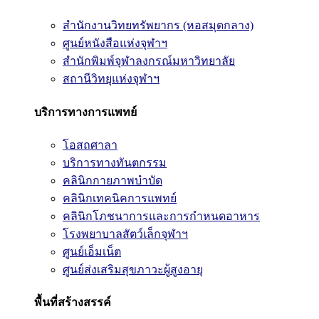
สำนักงานวิทยทรัพยากร (หอสมุดกลาง)
ศูนย์หนังสือแห่งจุฬาฯ
สำนักพิมพ์จุฬาลงกรณ์มหาวิทยาลัย
สถานีวิทยุแห่งจุฬาฯ
บริการทางการแพทย์
โอสถศาลา
บริการทางทันตกรรม
คลินิกกายภาพบำบัด
คลินิกเทคนิคการแพทย์
คลินิกโภชนาการและการกำหนดอาหาร
โรงพยาบาลสัตว์เล็กจุฬาฯ
ศูนย์เอ็มเน็ต
ศูนย์ส่งเสริมสุขภาวะผู้สูงอายุ
พื้นที่สร้างสรรค์