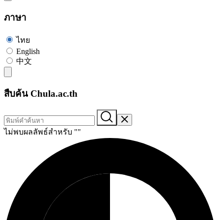
ภาษา
ไทย
English
中文
สืบค้น Chula.ac.th
ไม่พบผลลัพธ์สำหรับ "
"