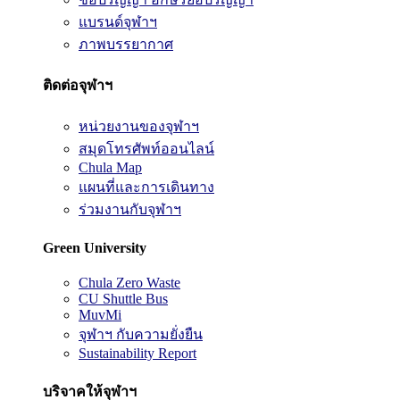
แบรนด์จุฬาฯ
ภาพบรรยากาศ
ติดต่อจุฬาฯ
หน่วยงานของจุฬาฯ
สมุดโทรศัพท์ออนไลน์
Chula Map
แผนที่และการเดินทาง
ร่วมงานกับจุฬาฯ
Green University
Chula Zero Waste
CU Shuttle Bus
MuvMi
จุฬาฯ กับความยั่งยืน
Sustainability Report
บริจาคให้จุฬาฯ