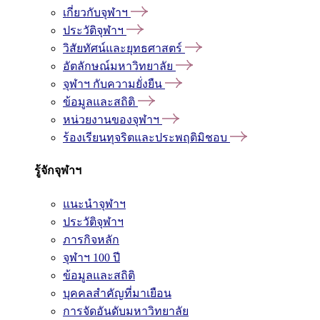
เกี่ยวกับจุฬาฯ
ประวัติจุฬาฯ
วิสัยทัศน์และยุทธศาสตร์
อัตลักษณ์มหาวิทยาลัย
จุฬาฯ กับความยั่งยืน
ข้อมูลและสถิติ
หน่วยงานของจุฬาฯ
ร้องเรียนทุจริตและประพฤติมิชอบ
รู้จักจุฬาฯ
แนะนำจุฬาฯ
ประวัติจุฬาฯ
ภารกิจหลัก
จุฬาฯ 100 ปี
ข้อมูลและสถิติ
บุคคลสำคัญที่มาเยือน
การจัดอันดับมหาวิทยาลัย