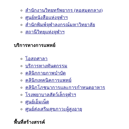
สำนักงานวิทยทรัพยากร (หอสมุดกลาง)
ศูนย์หนังสือแห่งจุฬาฯ
สำนักพิมพ์จุฬาลงกรณ์มหาวิทยาลัย
สถานีวิทยุแห่งจุฬาฯ
บริการทางการแพทย์
โอสถศาลา
บริการทางทันตกรรม
คลินิกกายภาพบำบัด
คลินิกเทคนิคการแพทย์
คลินิกโภชนาการและการกำหนดอาหาร
โรงพยาบาลสัตว์เล็กจุฬาฯ
ศูนย์เอ็มเน็ต
ศูนย์ส่งเสริมสุขภาวะผู้สูงอายุ
พื้นที่สร้างสรรค์