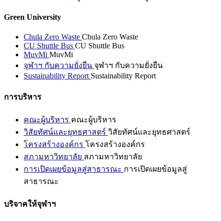
Green University
Chula Zero Waste
Chula Zero Waste
CU Shuttle Bus
CU Shuttle Bus
MuvMi
MuvMi
จุฬาฯ กับความยั่งยืน
จุฬาฯ กับความยั่งยืน
Sustainability Report
Sustainability Report
การบริหาร
คณะผู้บริหาร
คณะผู้บริหาร
วิสัยทัศน์และยุทธศาสตร์
วิสัยทัศน์และยุทธศาสตร์
โครงสร้างองค์กร
โครงสร้างองค์กร
สภามหาวิทยาลัย
สภามหาวิทยาลัย
การเปิดเผยข้อมูลสู่สาธารณะ
การเปิดเผยข้อมูลสู่
สาธารณะ
บริจาคให้จุฬาฯ