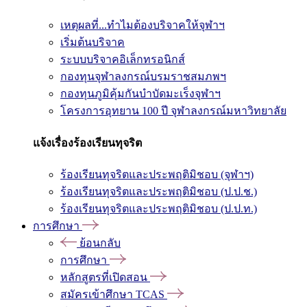
เหตุผลที่...ทำไมต้องบริจาคให้จุฬาฯ
เริ่มต้นบริจาค
ระบบบริจาคอิเล็กทรอนิกส์
กองทุนจุฬาลงกรณ์บรมราชสมภพฯ
กองทุนภูมิคุ้มกันบำบัดมะเร็งจุฬาฯ
โครงการอุทยาน 100 ปี จุฬาลงกรณ์มหาวิทยาลัย
แจ้งเรื่องร้องเรียนทุจริต
ร้องเรียนทุจริตและประพฤติมิชอบ (จุฬาฯ)
ร้องเรียนทุจริตและประพฤติมิชอบ (ป.ป.ช.)
ร้องเรียนทุจริตและประพฤติมิชอบ (ป.ป.ท.)
การศึกษา
ย้อนกลับ
การศึกษา
หลักสูตรที่เปิดสอน
สมัครเข้าศึกษา TCAS