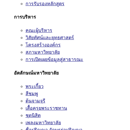
การรับรองหลักสูตร
การบริหาร
คณะผู้บริหาร
วิสัยทัศน์และยุทธศาสตร์
โครงสร้างองค์กร
สภามหาวิทยาลัย
การเปิดเผยข้อมูลสู่สาธารณะ
อัตลักษณ์มหาวิทยาลัย
พระเกี้ยว
สีชมพู
ต้นจามจุรี
เสื้อครุยพระราชทาน
ชุดนิสิต
เพลงมหาวิทยาลัย
ชื่อปริญญา อักษรย่อปริญญา