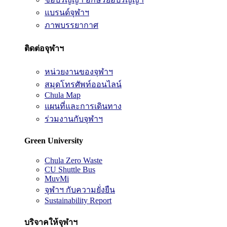
แบรนด์จุฬาฯ
ภาพบรรยากาศ
ติดต่อจุฬาฯ
หน่วยงานของจุฬาฯ
สมุดโทรศัพท์ออนไลน์
Chula Map
แผนที่และการเดินทาง
ร่วมงานกับจุฬาฯ
Green University
Chula Zero Waste
CU Shuttle Bus
MuvMi
จุฬาฯ กับความยั่งยืน
Sustainability Report
บริจาคให้จุฬาฯ