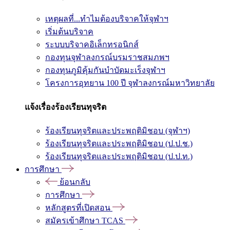
เหตุผลที่...ทำไมต้องบริจาคให้จุฬาฯ
เริ่มต้นบริจาค
ระบบบริจาคอิเล็กทรอนิกส์
กองทุนจุฬาลงกรณ์บรมราชสมภพฯ
กองทุนภูมิคุ้มกันบำบัดมะเร็งจุฬาฯ
โครงการอุทยาน 100 ปี จุฬาลงกรณ์มหาวิทยาลัย
แจ้งเรื่องร้องเรียนทุจริต
ร้องเรียนทุจริตและประพฤติมิชอบ (จุฬาฯ)
ร้องเรียนทุจริตและประพฤติมิชอบ (ป.ป.ช.)
ร้องเรียนทุจริตและประพฤติมิชอบ (ป.ป.ท.)
การศึกษา
ย้อนกลับ
การศึกษา
หลักสูตรที่เปิดสอน
สมัครเข้าศึกษา TCAS