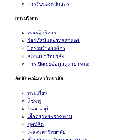
การรับรองหลักสูตร
การบริหาร
คณะผู้บริหาร
วิสัยทัศน์และยุทธศาสตร์
โครงสร้างองค์กร
สภามหาวิทยาลัย
การเปิดเผยข้อมูลสู่สาธารณะ
อัตลักษณ์มหาวิทยาลัย
พระเกี้ยว
สีชมพู
ต้นจามจุรี
เสื้อครุยพระราชทาน
ชุดนิสิต
เพลงมหาวิทยาลัย
ชื่อปริญญา อักษรย่อปริญญา