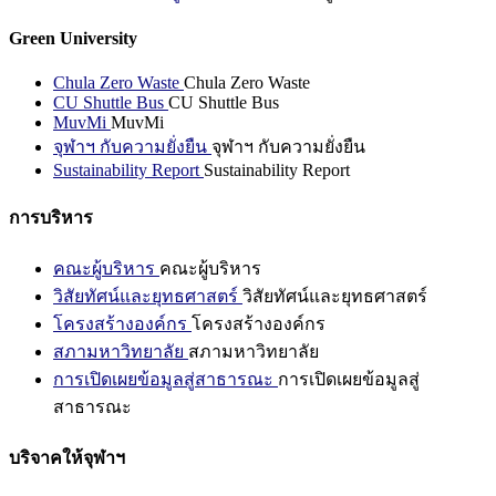
Green University
Chula Zero Waste
Chula Zero Waste
CU Shuttle Bus
CU Shuttle Bus
MuvMi
MuvMi
จุฬาฯ กับความยั่งยืน
จุฬาฯ กับความยั่งยืน
Sustainability Report
Sustainability Report
การบริหาร
คณะผู้บริหาร
คณะผู้บริหาร
วิสัยทัศน์และยุทธศาสตร์
วิสัยทัศน์และยุทธศาสตร์
โครงสร้างองค์กร
โครงสร้างองค์กร
สภามหาวิทยาลัย
สภามหาวิทยาลัย
การเปิดเผยข้อมูลสู่สาธารณะ
การเปิดเผยข้อมูลสู่
สาธารณะ
บริจาคให้จุฬาฯ