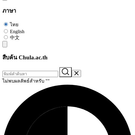
ภาษา
ไทย
English
中文
สืบค้น Chula.ac.th
ไม่พบผลลัพธ์สำหรับ "
"