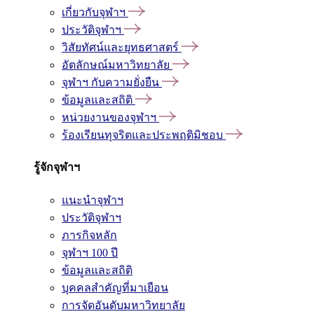
เกี่ยวกับจุฬาฯ
ประวัติจุฬาฯ
วิสัยทัศน์และยุทธศาสตร์
อัตลักษณ์มหาวิทยาลัย
จุฬาฯ กับความยั่งยืน
ข้อมูลและสถิติ
หน่วยงานของจุฬาฯ
ร้องเรียนทุจริตและประพฤติมิชอบ
รู้จักจุฬาฯ
แนะนำจุฬาฯ
ประวัติจุฬาฯ
ภารกิจหลัก
จุฬาฯ 100 ปี
ข้อมูลและสถิติ
บุคคลสำคัญที่มาเยือน
การจัดอันดับมหาวิทยาลัย