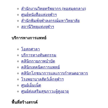
สำนักงานวิทยทรัพยากร (หอสมุดกลาง)
ศูนย์หนังสือแห่งจุฬาฯ
สำนักพิมพ์จุฬาลงกรณ์มหาวิทยาลัย
สถานีวิทยุแห่งจุฬาฯ
บริการทางการแพทย์
โอสถศาลา
บริการทางทันตกรรม
คลินิกกายภาพบำบัด
คลินิกเทคนิคการแพทย์
คลินิกโภชนาการและการกำหนดอาหาร
โรงพยาบาลสัตว์เล็กจุฬาฯ
ศูนย์เอ็มเน็ต
ศูนย์ส่งเสริมสุขภาวะผู้สูงอายุ
พื้นที่สร้างสรรค์