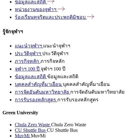
ข้อมูลและสถิติ
หน่วยงานของจุฬาฯ
ร้องเรียนทุจริตและประพฤติมิชอบ
รู้จักจุฬาฯ
แนะนำจุฬาฯ
แนะนำจุฬาฯ
ประวัติจุฬาฯ
ประวัติจุฬาฯ
ภารกิจหลัก
ภารกิจหลัก
จุฬาฯ 100 ปี
จุฬาฯ 100 ปี
ข้อมูลและสถิติ
ข้อมูลและสถิติ
บุคคลสำคัญที่มาเยือน
บุคคลสำคัญที่มาเยือน
การจัดอันดับมหาวิทยาลัย
การจัดอันดับมหาวิทยาลัย
การรับรองหลักสูตร
การรับรองหลักสูตร
Green University
Chula Zero Waste
Chula Zero Waste
CU Shuttle Bus
CU Shuttle Bus
MuvMi
MuvMi