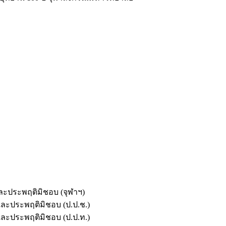
และประพฤติมิชอบ (จุฬาฯ)
ตและประพฤติมิชอบ (ป.ป.ช.)
ตและประพฤติมิชอบ (ป.ป.ท.)