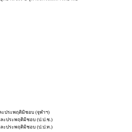
และประพฤติมิชอบ (จุฬาฯ)
ตและประพฤติมิชอบ (ป.ป.ช.)
ตและประพฤติมิชอบ (ป.ป.ท.)