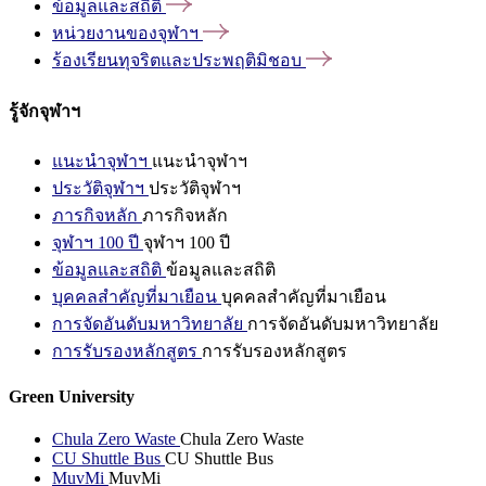
ข้อมูลและสถิติ
หน่วยงานของจุฬาฯ
ร้องเรียนทุจริตและประพฤติมิชอบ
รู้จักจุฬาฯ
แนะนำจุฬาฯ
แนะนำจุฬาฯ
ประวัติจุฬาฯ
ประวัติจุฬาฯ
ภารกิจหลัก
ภารกิจหลัก
จุฬาฯ 100 ปี
จุฬาฯ 100 ปี
ข้อมูลและสถิติ
ข้อมูลและสถิติ
บุคคลสำคัญที่มาเยือน
บุคคลสำคัญที่มาเยือน
การจัดอันดับมหาวิทยาลัย
การจัดอันดับมหาวิทยาลัย
การรับรองหลักสูตร
การรับรองหลักสูตร
Green University
Chula Zero Waste
Chula Zero Waste
CU Shuttle Bus
CU Shuttle Bus
MuvMi
MuvMi