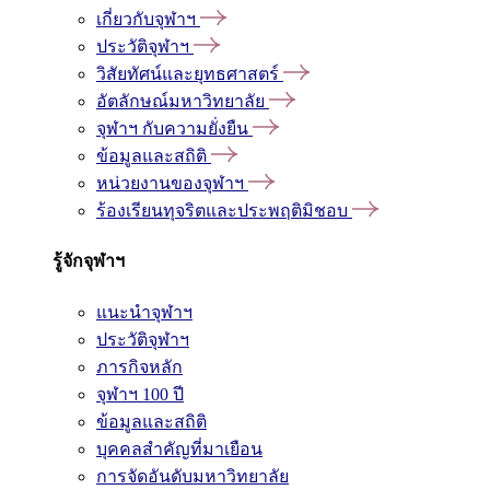
เกี่ยวกับจุฬาฯ
ประวัติจุฬาฯ
วิสัยทัศน์และยุทธศาสตร์
อัตลักษณ์มหาวิทยาลัย
จุฬาฯ กับความยั่งยืน
ข้อมูลและสถิติ
หน่วยงานของจุฬาฯ
ร้องเรียนทุจริตและประพฤติมิชอบ
รู้จักจุฬาฯ
แนะนำจุฬาฯ
ประวัติจุฬาฯ
ภารกิจหลัก
จุฬาฯ 100 ปี
ข้อมูลและสถิติ
บุคคลสำคัญที่มาเยือน
การจัดอันดับมหาวิทยาลัย