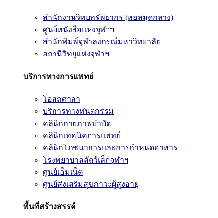
สำนักงานวิทยทรัพยากร (หอสมุดกลาง)
ศูนย์หนังสือแห่งจุฬาฯ
สำนักพิมพ์จุฬาลงกรณ์มหาวิทยาลัย
สถานีวิทยุแห่งจุฬาฯ
บริการทางการแพทย์
โอสถศาลา
บริการทางทันตกรรม
คลินิกกายภาพบำบัด
คลินิกเทคนิคการแพทย์
คลินิกโภชนาการและการกำหนดอาหาร
โรงพยาบาลสัตว์เล็กจุฬาฯ
ศูนย์เอ็มเน็ต
ศูนย์ส่งเสริมสุขภาวะผู้สูงอายุ
พื้นที่สร้างสรรค์