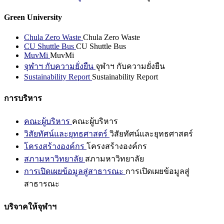
Green University
Chula Zero Waste
Chula Zero Waste
CU Shuttle Bus
CU Shuttle Bus
MuvMi
MuvMi
จุฬาฯ กับความยั่งยืน
จุฬาฯ กับความยั่งยืน
Sustainability Report
Sustainability Report
การบริหาร
คณะผู้บริหาร
คณะผู้บริหาร
วิสัยทัศน์และยุทธศาสตร์
วิสัยทัศน์และยุทธศาสตร์
โครงสร้างองค์กร
โครงสร้างองค์กร
สภามหาวิทยาลัย
สภามหาวิทยาลัย
การเปิดเผยข้อมูลสู่สาธารณะ
การเปิดเผยข้อมูลสู่
สาธารณะ
บริจาคให้จุฬาฯ