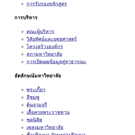
การรับรองหลักสูตร
การบริหาร
คณะผู้บริหาร
วิสัยทัศน์และยุทธศาสตร์
โครงสร้างองค์กร
สภามหาวิทยาลัย
การเปิดเผยข้อมูลสู่สาธารณะ
อัตลักษณ์มหาวิทยาลัย
พระเกี้ยว
สีชมพู
ต้นจามจุรี
เสื้อครุยพระราชทาน
ชุดนิสิต
เพลงมหาวิทยาลัย
ชื่อปริญญา อักษรย่อปริญญา