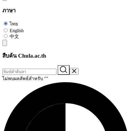
ภาษา
ไทย
English
中文
สืบค้น Chula.ac.th
ไม่พบผลลัพธ์สำหรับ "
"