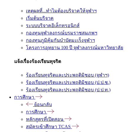
เหตุผลที่...ทำไมต้องบริจาคให้จุฬาฯ
เริ่มต้นบริจาค
ระบบบริจาคอิเล็กทรอนิกส์
กองทุนจุฬาลงกรณ์บรมราชสมภพฯ
กองทุนภูมิคุ้มกันบำบัดมะเร็งจุฬาฯ
โครงการอุทยาน 100 ปี จุฬาลงกรณ์มหาวิทยาลัย
แจ้งเรื่องร้องเรียนทุจริต
ร้องเรียนทุจริตและประพฤติมิชอบ (จุฬาฯ)
ร้องเรียนทุจริตและประพฤติมิชอบ (ป.ป.ช.)
ร้องเรียนทุจริตและประพฤติมิชอบ (ป.ป.ท.)
การศึกษา
ย้อนกลับ
การศึกษา
หลักสูตรที่เปิดสอน
สมัครเข้าศึกษา TCAS