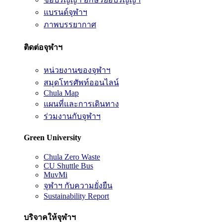
แบรนด์จุฬาฯ
ภาพบรรยากาศ
ติดต่อจุฬาฯ
หน่วยงานของจุฬาฯ
สมุดโทรศัพท์ออนไลน์
Chula Map
แผนที่และการเดินทาง
ร่วมงานกับจุฬาฯ
Green University
Chula Zero Waste
CU Shuttle Bus
MuvMi
จุฬาฯ กับความยั่งยืน
Sustainability Report
บริจาคให้จุฬาฯ