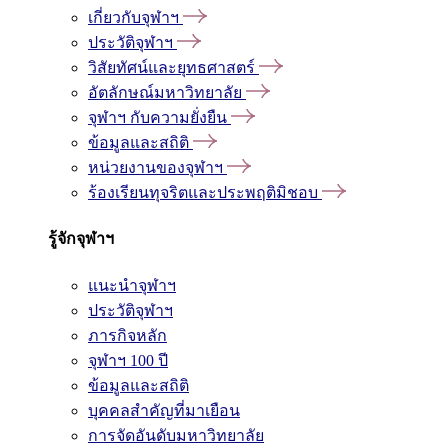
เกี่ยวกับจุฬาฯ
ประวัติจุฬาฯ
วิสัยทัศน์และยุทธศาสตร์
อัตลักษณ์มหาวิทยาลัย
จุฬาฯ กับความยั่งยืน
ข้อมูลและสถิติ
หน่วยงานของจุฬาฯ
ร้องเรียนทุจริตและประพฤติมิชอบ
รู้จักจุฬาฯ
แนะนำจุฬาฯ
ประวัติจุฬาฯ
ภารกิจหลัก
จุฬาฯ 100 ปี
ข้อมูลและสถิติ
บุคคลสำคัญที่มาเยือน
การจัดอันดับมหาวิทยาลัย