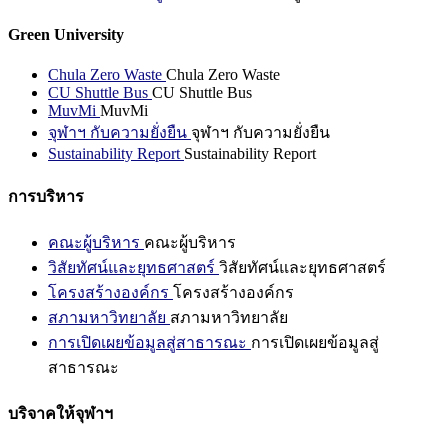
Green University
Chula Zero Waste
Chula Zero Waste
CU Shuttle Bus
CU Shuttle Bus
MuvMi
MuvMi
จุฬาฯ กับความยั่งยืน
จุฬาฯ กับความยั่งยืน
Sustainability Report
Sustainability Report
การบริหาร
คณะผู้บริหาร
คณะผู้บริหาร
วิสัยทัศน์และยุทธศาสตร์
วิสัยทัศน์และยุทธศาสตร์
โครงสร้างองค์กร
โครงสร้างองค์กร
สภามหาวิทยาลัย
สภามหาวิทยาลัย
การเปิดเผยข้อมูลสู่สาธารณะ
การเปิดเผยข้อมูลสู่
สาธารณะ
บริจาคให้จุฬาฯ