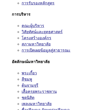
การรับรองหลักสูตร
การบริหาร
คณะผู้บริหาร
วิสัยทัศน์และยุทธศาสตร์
โครงสร้างองค์กร
สภามหาวิทยาลัย
การเปิดเผยข้อมูลสู่สาธารณะ
อัตลักษณ์มหาวิทยาลัย
พระเกี้ยว
สีชมพู
ต้นจามจุรี
เสื้อครุยพระราชทาน
ชุดนิสิต
เพลงมหาวิทยาลัย
ชื่อปริญญา อักษรย่อปริญญา