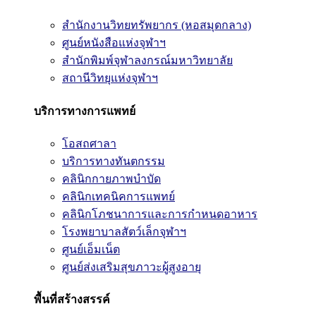
สำนักงานวิทยทรัพยากร (หอสมุดกลาง)
ศูนย์หนังสือแห่งจุฬาฯ
สำนักพิมพ์จุฬาลงกรณ์มหาวิทยาลัย
สถานีวิทยุแห่งจุฬาฯ
บริการทางการแพทย์
โอสถศาลา
บริการทางทันตกรรม
คลินิกกายภาพบำบัด
คลินิกเทคนิคการแพทย์
คลินิกโภชนาการและการกำหนดอาหาร
โรงพยาบาลสัตว์เล็กจุฬาฯ
ศูนย์เอ็มเน็ต
ศูนย์ส่งเสริมสุขภาวะผู้สูงอายุ
พื้นที่สร้างสรรค์