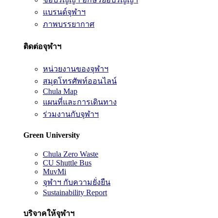
แบรนด์จุฬาฯ
ภาพบรรยากาศ
ติดต่อจุฬาฯ
หน่วยงานของจุฬาฯ
สมุดโทรศัพท์ออนไลน์
Chula Map
แผนที่และการเดินทาง
ร่วมงานกับจุฬาฯ
Green University
Chula Zero Waste
CU Shuttle Bus
MuvMi
จุฬาฯ กับความยั่งยืน
Sustainability Report
บริจาคให้จุฬาฯ