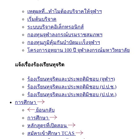
เหตุผลที่...ทำไมต้องบริจาคให้จุฬาฯ
เริ่มต้นบริจาค
ระบบบริจาคอิเล็กทรอนิกส์
กองทุนจุฬาลงกรณ์บรมราชสมภพฯ
กองทุนภูมิคุ้มกันบำบัดมะเร็งจุฬาฯ
โครงการอุทยาน 100 ปี จุฬาลงกรณ์มหาวิทยาลัย
แจ้งเรื่องร้องเรียนทุจริต
ร้องเรียนทุจริตและประพฤติมิชอบ (จุฬาฯ)
ร้องเรียนทุจริตและประพฤติมิชอบ (ป.ป.ช.)
ร้องเรียนทุจริตและประพฤติมิชอบ (ป.ป.ท.)
การศึกษา
ย้อนกลับ
การศึกษา
หลักสูตรที่เปิดสอน
สมัครเข้าศึกษา TCAS