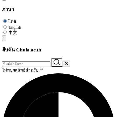
ภาษา
ไทย
English
中文
สืบค้น Chula.ac.th
ไม่พบผลลัพธ์สำหรับ "
"