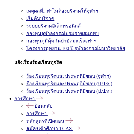
เหตุผลที่...ทำไมต้องบริจาคให้จุฬาฯ
เริ่มต้นบริจาค
ระบบบริจาคอิเล็กทรอนิกส์
กองทุนจุฬาลงกรณ์บรมราชสมภพฯ
กองทุนภูมิคุ้มกันบำบัดมะเร็งจุฬาฯ
โครงการอุทยาน 100 ปี จุฬาลงกรณ์มหาวิทยาลัย
แจ้งเรื่องร้องเรียนทุจริต
ร้องเรียนทุจริตและประพฤติมิชอบ (จุฬาฯ)
ร้องเรียนทุจริตและประพฤติมิชอบ (ป.ป.ช.)
ร้องเรียนทุจริตและประพฤติมิชอบ (ป.ป.ท.)
การศึกษา
ย้อนกลับ
การศึกษา
หลักสูตรที่เปิดสอน
สมัครเข้าศึกษา TCAS