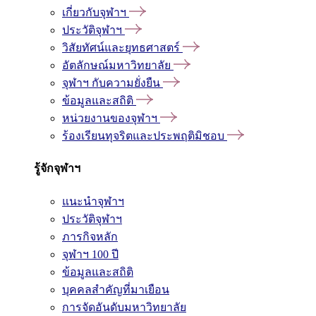
เกี่ยวกับจุฬาฯ
ประวัติจุฬาฯ
วิสัยทัศน์และยุทธศาสตร์
อัตลักษณ์มหาวิทยาลัย
จุฬาฯ กับความยั่งยืน
ข้อมูลและสถิติ
หน่วยงานของจุฬาฯ
ร้องเรียนทุจริตและประพฤติมิชอบ
รู้จักจุฬาฯ
แนะนำจุฬาฯ
ประวัติจุฬาฯ
ภารกิจหลัก
จุฬาฯ 100 ปี
ข้อมูลและสถิติ
บุคคลสำคัญที่มาเยือน
การจัดอันดับมหาวิทยาลัย