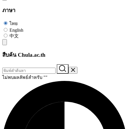
ภาษา
ไทย
English
中文
สืบค้น Chula.ac.th
ไม่พบผลลัพธ์สำหรับ "
"