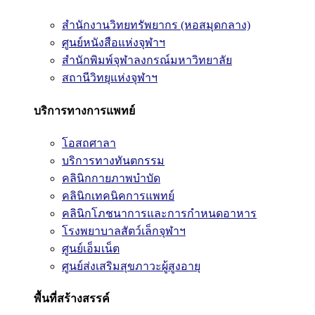
สำนักงานวิทยทรัพยากร (หอสมุดกลาง)
ศูนย์หนังสือแห่งจุฬาฯ
สำนักพิมพ์จุฬาลงกรณ์มหาวิทยาลัย
สถานีวิทยุแห่งจุฬาฯ
บริการทางการแพทย์
โอสถศาลา
บริการทางทันตกรรม
คลินิกกายภาพบำบัด
คลินิกเทคนิคการแพทย์
คลินิกโภชนาการและการกำหนดอาหาร
โรงพยาบาลสัตว์เล็กจุฬาฯ
ศูนย์เอ็มเน็ต
ศูนย์ส่งเสริมสุขภาวะผู้สูงอายุ
พื้นที่สร้างสรรค์