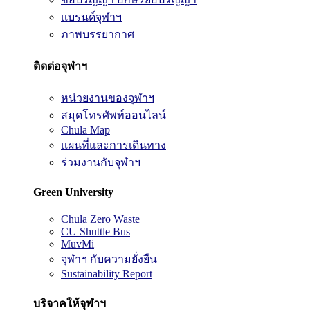
แบรนด์จุฬาฯ
ภาพบรรยากาศ
ติดต่อจุฬาฯ
หน่วยงานของจุฬาฯ
สมุดโทรศัพท์ออนไลน์
Chula Map
แผนที่และการเดินทาง
ร่วมงานกับจุฬาฯ
Green University
Chula Zero Waste
CU Shuttle Bus
MuvMi
จุฬาฯ กับความยั่งยืน
Sustainability Report
บริจาคให้จุฬาฯ