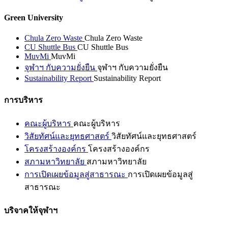
Green University
Chula Zero Waste
Chula Zero Waste
CU Shuttle Bus
CU Shuttle Bus
MuvMi
MuvMi
จุฬาฯ กับความยั่งยืน
จุฬาฯ กับความยั่งยืน
Sustainability Report
Sustainability Report
การบริหาร
คณะผู้บริหาร
คณะผู้บริหาร
วิสัยทัศน์และยุทธศาสตร์
วิสัยทัศน์และยุทธศาสตร์
โครงสร้างองค์กร
โครงสร้างองค์กร
สภามหาวิทยาลัย
สภามหาวิทยาลัย
การเปิดเผยข้อมูลสู่สาธารณะ
การเปิดเผยข้อมูลสู่
สาธารณะ
บริจาคให้จุฬาฯ