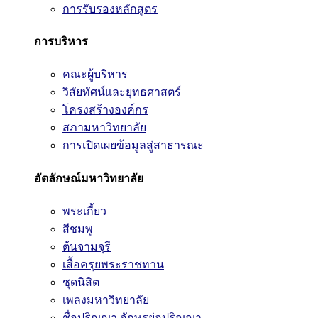
การรับรองหลักสูตร
การบริหาร
คณะผู้บริหาร
วิสัยทัศน์และยุทธศาสตร์
โครงสร้างองค์กร
สภามหาวิทยาลัย
การเปิดเผยข้อมูลสู่สาธารณะ
อัตลักษณ์มหาวิทยาลัย
พระเกี้ยว
สีชมพู
ต้นจามจุรี
เสื้อครุยพระราชทาน
ชุดนิสิต
เพลงมหาวิทยาลัย
ชื่อปริญญา อักษรย่อปริญญา