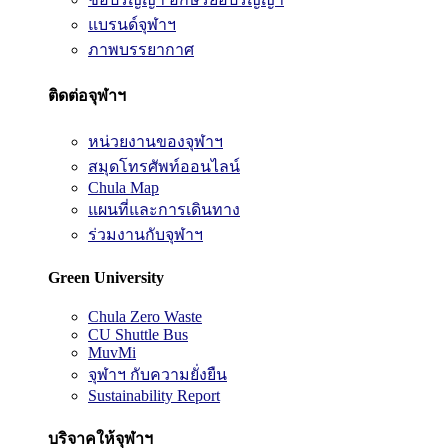
แบรนด์จุฬาฯ
ภาพบรรยากาศ
ติดต่อจุฬาฯ
หน่วยงานของจุฬาฯ
สมุดโทรศัพท์ออนไลน์
Chula Map
แผนที่และการเดินทาง
ร่วมงานกับจุฬาฯ
Green University
Chula Zero Waste
CU Shuttle Bus
MuvMi
จุฬาฯ กับความยั่งยืน
Sustainability Report
บริจาคให้จุฬาฯ