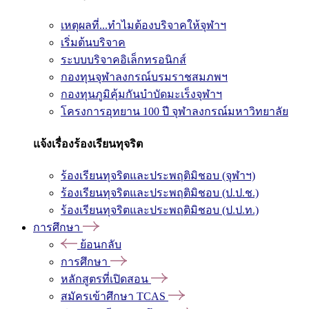
เหตุผลที่...ทำไมต้องบริจาคให้จุฬาฯ
เริ่มต้นบริจาค
ระบบบริจาคอิเล็กทรอนิกส์
กองทุนจุฬาลงกรณ์บรมราชสมภพฯ
กองทุนภูมิคุ้มกันบำบัดมะเร็งจุฬาฯ
โครงการอุทยาน 100 ปี จุฬาลงกรณ์มหาวิทยาลัย
แจ้งเรื่องร้องเรียนทุจริต
ร้องเรียนทุจริตและประพฤติมิชอบ (จุฬาฯ)
ร้องเรียนทุจริตและประพฤติมิชอบ (ป.ป.ช.)
ร้องเรียนทุจริตและประพฤติมิชอบ (ป.ป.ท.)
การศึกษา
ย้อนกลับ
การศึกษา
หลักสูตรที่เปิดสอน
สมัครเข้าศึกษา TCAS