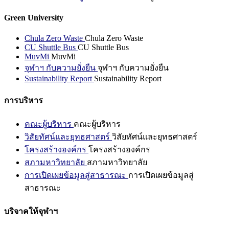
Green University
Chula Zero Waste
Chula Zero Waste
CU Shuttle Bus
CU Shuttle Bus
MuvMi
MuvMi
จุฬาฯ กับความยั่งยืน
จุฬาฯ กับความยั่งยืน
Sustainability Report
Sustainability Report
การบริหาร
คณะผู้บริหาร
คณะผู้บริหาร
วิสัยทัศน์และยุทธศาสตร์
วิสัยทัศน์และยุทธศาสตร์
โครงสร้างองค์กร
โครงสร้างองค์กร
สภามหาวิทยาลัย
สภามหาวิทยาลัย
การเปิดเผยข้อมูลสู่สาธารณะ
การเปิดเผยข้อมูลสู่
สาธารณะ
บริจาคให้จุฬาฯ