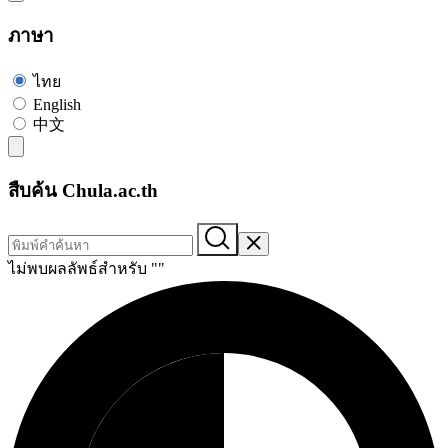
ภาษา
ไทย
English
中文
สืบค้น Chula.ac.th
ไม่พบผลลัพธ์สำหรับ "
"