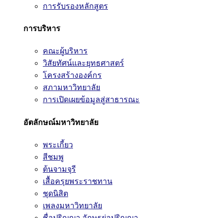
การรับรองหลักสูตร
การบริหาร
คณะผู้บริหาร
วิสัยทัศน์และยุทธศาสตร์
โครงสร้างองค์กร
สภามหาวิทยาลัย
การเปิดเผยข้อมูลสู่สาธารณะ
อัตลักษณ์มหาวิทยาลัย
พระเกี้ยว
สีชมพู
ต้นจามจุรี
เสื้อครุยพระราชทาน
ชุดนิสิต
เพลงมหาวิทยาลัย
ชื่อปริญญา อักษรย่อปริญญา