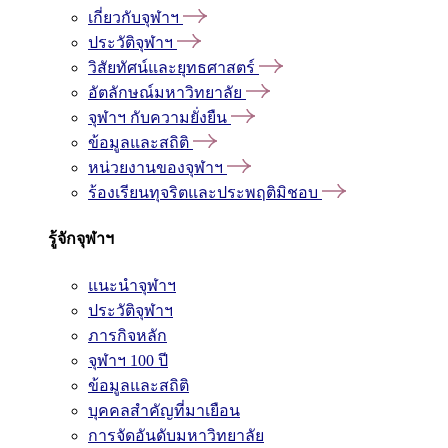
เกี่ยวกับจุฬาฯ
ประวัติจุฬาฯ
วิสัยทัศน์และยุทธศาสตร์
อัตลักษณ์มหาวิทยาลัย
จุฬาฯ กับความยั่งยืน
ข้อมูลและสถิติ
หน่วยงานของจุฬาฯ
ร้องเรียนทุจริตและประพฤติมิชอบ
รู้จักจุฬาฯ
แนะนำจุฬาฯ
ประวัติจุฬาฯ
ภารกิจหลัก
จุฬาฯ 100 ปี
ข้อมูลและสถิติ
บุคคลสำคัญที่มาเยือน
การจัดอันดับมหาวิทยาลัย