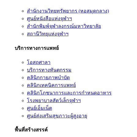
สำนักงานวิทยทรัพยากร (หอสมุดกลาง)
ศูนย์หนังสือแห่งจุฬาฯ
สำนักพิมพ์จุฬาลงกรณ์มหาวิทยาลัย
สถานีวิทยุแห่งจุฬาฯ
บริการทางการแพทย์
โอสถศาลา
บริการทางทันตกรรม
คลินิกกายภาพบำบัด
คลินิกเทคนิคการแพทย์
คลินิกโภชนาการและการกำหนดอาหาร
โรงพยาบาลสัตว์เล็กจุฬาฯ
ศูนย์เอ็มเน็ต
ศูนย์ส่งเสริมสุขภาวะผู้สูงอายุ
พื้นที่สร้างสรรค์