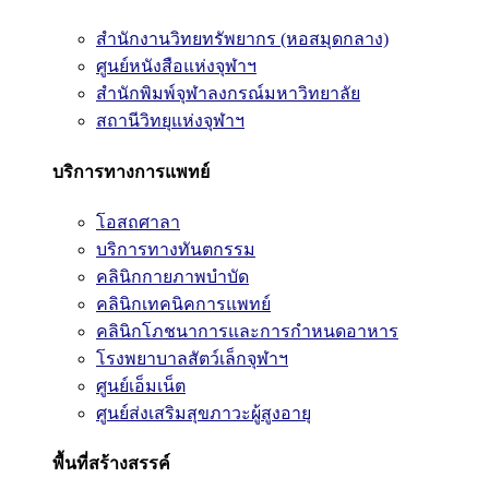
สำนักงานวิทยทรัพยากร (หอสมุดกลาง)
ศูนย์หนังสือแห่งจุฬาฯ
สำนักพิมพ์จุฬาลงกรณ์มหาวิทยาลัย
สถานีวิทยุแห่งจุฬาฯ
บริการทางการแพทย์
โอสถศาลา
บริการทางทันตกรรม
คลินิกกายภาพบำบัด
คลินิกเทคนิคการแพทย์
คลินิกโภชนาการและการกำหนดอาหาร
โรงพยาบาลสัตว์เล็กจุฬาฯ
ศูนย์เอ็มเน็ต
ศูนย์ส่งเสริมสุขภาวะผู้สูงอายุ
พื้นที่สร้างสรรค์