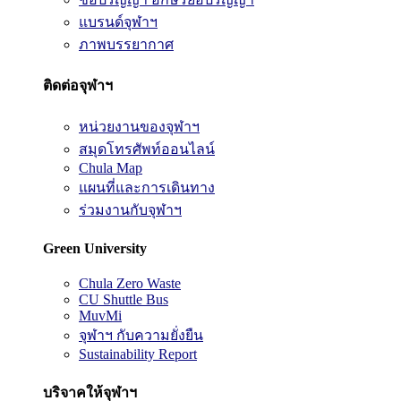
แบรนด์จุฬาฯ
ภาพบรรยากาศ
ติดต่อจุฬาฯ
หน่วยงานของจุฬาฯ
สมุดโทรศัพท์ออนไลน์
Chula Map
แผนที่และการเดินทาง
ร่วมงานกับจุฬาฯ
Green University
Chula Zero Waste
CU Shuttle Bus
MuvMi
จุฬาฯ กับความยั่งยืน
Sustainability Report
บริจาคให้จุฬาฯ