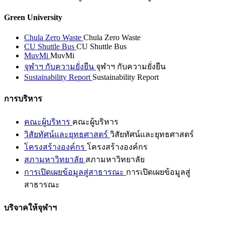
Green University
Chula Zero Waste
Chula Zero Waste
CU Shuttle Bus
CU Shuttle Bus
MuvMi
MuvMi
จุฬาฯ กับความยั่งยืน
จุฬาฯ กับความยั่งยืน
Sustainability Report
Sustainability Report
การบริหาร
คณะผู้บริหาร
คณะผู้บริหาร
วิสัยทัศน์และยุทธศาสตร์
วิสัยทัศน์และยุทธศาสตร์
โครงสร้างองค์กร
โครงสร้างองค์กร
สภามหาวิทยาลัย
สภามหาวิทยาลัย
การเปิดเผยข้อมูลสู่สาธารณะ
การเปิดเผยข้อมูลสู่
สาธารณะ
บริจาคให้จุฬาฯ