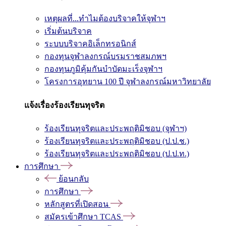
เหตุผลที่...ทำไมต้องบริจาคให้จุฬาฯ
เริ่มต้นบริจาค
ระบบบริจาคอิเล็กทรอนิกส์
กองทุนจุฬาลงกรณ์บรมราชสมภพฯ
กองทุนภูมิคุ้มกันบำบัดมะเร็งจุฬาฯ
โครงการอุทยาน 100 ปี จุฬาลงกรณ์มหาวิทยาลัย
แจ้งเรื่องร้องเรียนทุจริต
ร้องเรียนทุจริตและประพฤติมิชอบ (จุฬาฯ)
ร้องเรียนทุจริตและประพฤติมิชอบ (ป.ป.ช.)
ร้องเรียนทุจริตและประพฤติมิชอบ (ป.ป.ท.)
การศึกษา
ย้อนกลับ
การศึกษา
หลักสูตรที่เปิดสอน
สมัครเข้าศึกษา TCAS