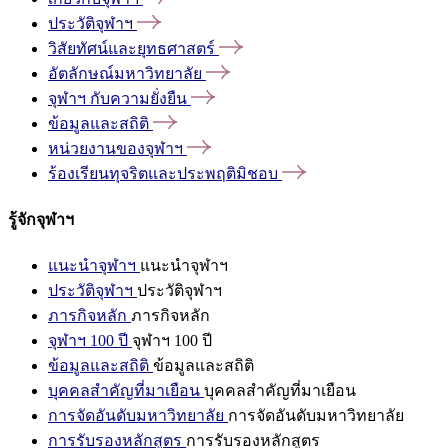
ประวัติจุฬาฯ
วิสัยทัศน์และยุทธศาสตร์
อัตลักษณ์มหาวิทยาลัย
จุฬาฯ
กับความยั่งยืน
ข้อมูลและสถิติ
หน่วยงานของจุฬาฯ
ร้องเรียนทุจริตและประพฤติมิชอบ
รู้จักจุฬาฯ
แนะนำจุฬาฯ
แนะนำจุฬาฯ
ประวัติจุฬาฯ
ประวัติจุฬาฯ
ภารกิจหลัก
ภารกิจหลัก
จุฬาฯ 100 ปี
จุฬาฯ 100 ปี
ข้อมูลและสถิติ
ข้อมูลและสถิติ
บุคคลสำคัญที่มาเยือน
บุคคลสำคัญที่มาเยือน
การจัดอันดับมหาวิทยาลัย
การจัดอันดับมหาวิทยาลัย
การรับรองหลักสูตร
การรับรองหลักสูตร