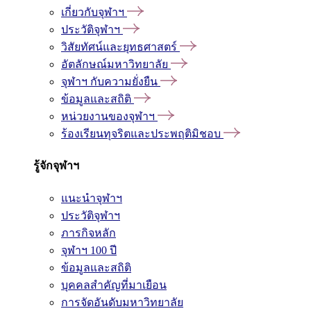
เกี่ยวกับจุฬาฯ
ประวัติจุฬาฯ
วิสัยทัศน์และยุทธศาสตร์
อัตลักษณ์มหาวิทยาลัย
จุฬาฯ กับความยั่งยืน
ข้อมูลและสถิติ
หน่วยงานของจุฬาฯ
ร้องเรียนทุจริตและประพฤติมิชอบ
รู้จักจุฬาฯ
แนะนำจุฬาฯ
ประวัติจุฬาฯ
ภารกิจหลัก
จุฬาฯ 100 ปี
ข้อมูลและสถิติ
บุคคลสำคัญที่มาเยือน
การจัดอันดับมหาวิทยาลัย