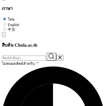
ภาษา
ไทย
English
中文
สืบค้น Chula.ac.th
ไม่พบผลลัพธ์สำหรับ "
"