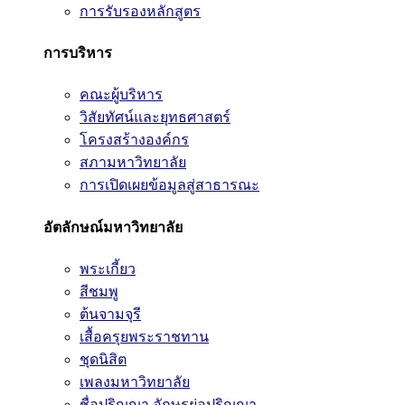
การรับรองหลักสูตร
การบริหาร
คณะผู้บริหาร
วิสัยทัศน์และยุทธศาสตร์
โครงสร้างองค์กร
สภามหาวิทยาลัย
การเปิดเผยข้อมูลสู่สาธารณะ
อัตลักษณ์มหาวิทยาลัย
พระเกี้ยว
สีชมพู
ต้นจามจุรี
เสื้อครุยพระราชทาน
ชุดนิสิต
เพลงมหาวิทยาลัย
ชื่อปริญญา อักษรย่อปริญญา