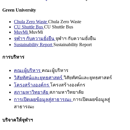
Green University
Chula Zero Waste
Chula Zero Waste
CU Shuttle Bus
CU Shuttle Bus
MuvMi
MuvMi
จุฬาฯ กับความยั่งยืน
จุฬาฯ กับความยั่งยืน
Sustainability Report
Sustainability Report
การบริหาร
คณะผู้บริหาร
คณะผู้บริหาร
วิสัยทัศน์และยุทธศาสตร์
วิสัยทัศน์และยุทธศาสตร์
โครงสร้างองค์กร
โครงสร้างองค์กร
สภามหาวิทยาลัย
สภามหาวิทยาลัย
การเปิดเผยข้อมูลสู่สาธารณะ
การเปิดเผยข้อมูลสู่
สาธารณะ
บริจาคให้จุฬาฯ