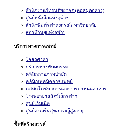
สำนักงานวิทยทรัพยากร (หอสมุดกลาง)
ศูนย์หนังสือแห่งจุฬาฯ
สำนักพิมพ์จุฬาลงกรณ์มหาวิทยาลัย
สถานีวิทยุแห่งจุฬาฯ
บริการทางการแพทย์
โอสถศาลา
บริการทางทันตกรรม
คลินิกกายภาพบำบัด
คลินิกเทคนิคการแพทย์
คลินิกโภชนาการและการกำหนดอาหาร
โรงพยาบาลสัตว์เล็กจุฬาฯ
ศูนย์เอ็มเน็ต
ศูนย์ส่งเสริมสุขภาวะผู้สูงอายุ
พื้นที่สร้างสรรค์