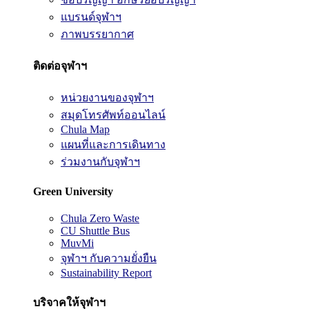
แบรนด์จุฬาฯ
ภาพบรรยากาศ
ติดต่อจุฬาฯ
หน่วยงานของจุฬาฯ
สมุดโทรศัพท์ออนไลน์
Chula Map
แผนที่และการเดินทาง
ร่วมงานกับจุฬาฯ
Green University
Chula Zero Waste
CU Shuttle Bus
MuvMi
จุฬาฯ กับความยั่งยืน
Sustainability Report
บริจาคให้จุฬาฯ