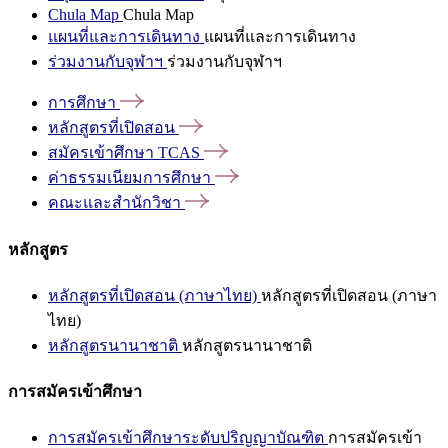
Chula Map
Chula Map
แผนที่และการเดินทาง
แผนที่และการเดินทาง
ร่วมงานกับจุฬาฯ
ร่วมงานกับจุฬาฯ
การศึกษา
หลักสูตรที่เปิดสอน
สมัครเข้าศึกษา
TCAS
ค่าธรรมเนียมการศึกษา
คณะและสำนักวิชา
หลักสูตร
หลักสูตรที่เปิดสอน (ภาษาไทย)
หลักสูตรที่เปิดสอน (ภาษา
ไทย)
หลักสูตรนานาชาติ
หลักสูตรนานาชาติ
การสมัครเข้าศึกษา
การสมัครเข้าศึกษาระดับปริญญาบัณฑิต
การสมัครเข้า