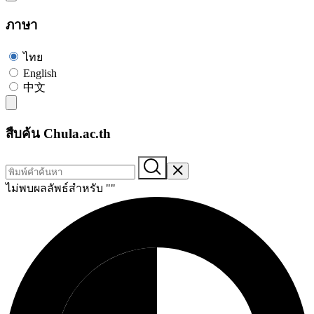
ภาษา
ไทย
English
中文
สืบค้น Chula.ac.th
ไม่พบผลลัพธ์สำหรับ "
"