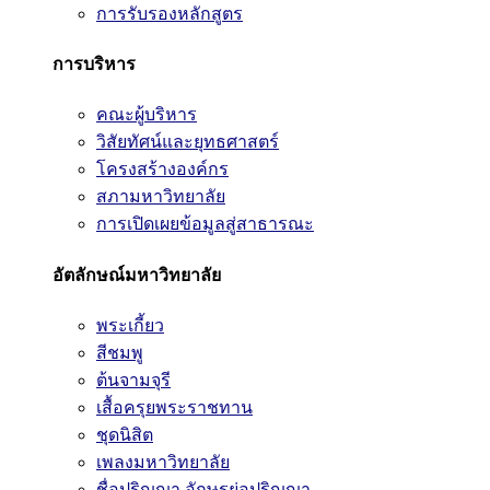
การรับรองหลักสูตร
การบริหาร
คณะผู้บริหาร
วิสัยทัศน์และยุทธศาสตร์
โครงสร้างองค์กร
สภามหาวิทยาลัย
การเปิดเผยข้อมูลสู่สาธารณะ
อัตลักษณ์มหาวิทยาลัย
พระเกี้ยว
สีชมพู
ต้นจามจุรี
เสื้อครุยพระราชทาน
ชุดนิสิต
เพลงมหาวิทยาลัย
ชื่อปริญญา อักษรย่อปริญญา