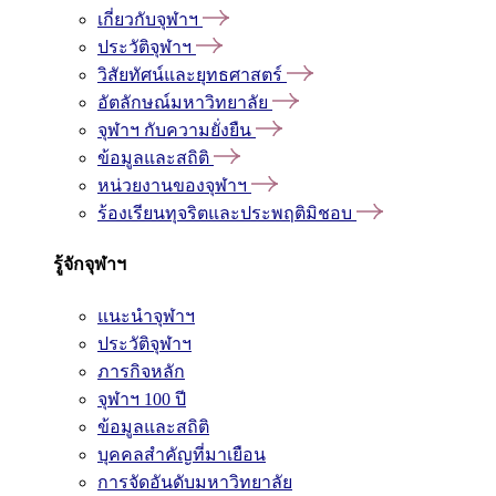
เกี่ยวกับจุฬาฯ
ประวัติจุฬาฯ
วิสัยทัศน์และยุทธศาสตร์
อัตลักษณ์มหาวิทยาลัย
จุฬาฯ กับความยั่งยืน
ข้อมูลและสถิติ
หน่วยงานของจุฬาฯ
ร้องเรียนทุจริตและประพฤติมิชอบ
รู้จักจุฬาฯ
แนะนำจุฬาฯ
ประวัติจุฬาฯ
ภารกิจหลัก
จุฬาฯ 100 ปี
ข้อมูลและสถิติ
บุคคลสำคัญที่มาเยือน
การจัดอันดับมหาวิทยาลัย