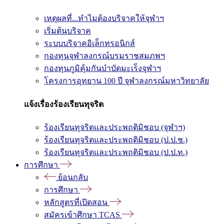
เหตุผลที่...ทำไมต้องบริจาคให้จุฬาฯ
เริ่มต้นบริจาค
ระบบบริจาคอิเล็กทรอนิกส์
กองทุนจุฬาลงกรณ์บรมราชสมภพฯ
กองทุนภูมิคุ้มกันบำบัดมะเร็งจุฬาฯ
โครงการอุทยาน 100 ปี จุฬาลงกรณ์มหาวิทยาลัย
แจ้งเรื่องร้องเรียนทุจริต
ร้องเรียนทุจริตและประพฤติมิชอบ (จุฬาฯ)
ร้องเรียนทุจริตและประพฤติมิชอบ (ป.ป.ช.)
ร้องเรียนทุจริตและประพฤติมิชอบ (ป.ป.ท.)
การศึกษา
ย้อนกลับ
การศึกษา
หลักสูตรที่เปิดสอน
สมัครเข้าศึกษา TCAS