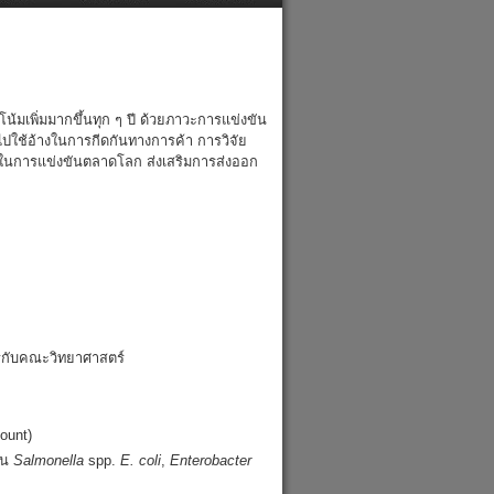
Activities
Contact
มเพิ่มมากขึ้นทุก ๆ ปี ด้วยภาวะการแข่งขัน
ใช้อ้างในการกีดกันทางการค้า การวิจัย
การแข่งขันตลาดโลก ส่งเสริมการส่งออก
รกับคณะวิทยาศาสตร์
count)
ช่น
Salmonella
spp.
E. coli
,
Enterobacter