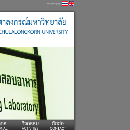
Change Language :