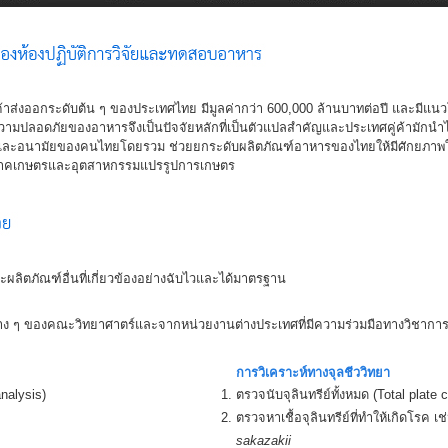
Role
Services
Instruments
Personal
งออกระดับต้น ๆ ของประเทศไทย มีมูลค่ากว่า 600,000 ล้านบาทต่อปี และมีแนวโน้
ปลอดภัยของอาหารจึงเป็นปัจจัยหลักที่เป็นตัวแปลสำคัญและประเทศคู่ค้ามักนำไป
ะอนามัยของคนไทยโดยรวม ช่วยยกระดับผลิตภัณฑ์อาหารของไทยให้มีศักยภาพใน
ภาคเกษตรและอุตสาหกรรมแปรรูปการเกษตร
ผลิตภัณฑ์อื่นที่เกี่ยวข้องอย่างฉับไวและได้มาตรฐาน
่าง ๆ ของคณะวิทยาศาตร์และจากหน่วยงานต่างประเทศที่มีความร่วมมือทางวิชากา
การวิเคราะห์ทางจุลชีววิทยา
nalysis)
ตรวจนับจุลินทรีย์ทั้งหมด (Total plate 
ตรวจหาเชื้อจุลินทรีย์ที่ทำให้เกิดโรค เ
sakazakii