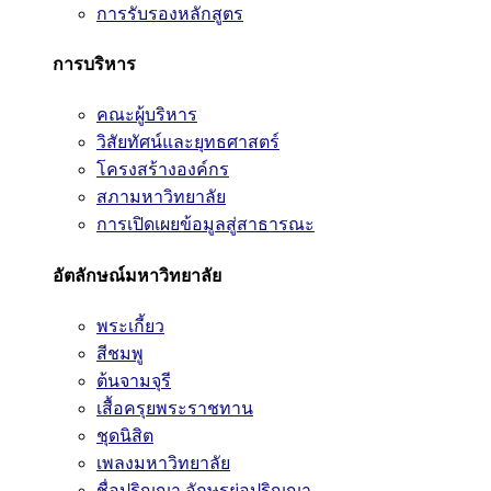
การรับรองหลักสูตร
การบริหาร
คณะผู้บริหาร
วิสัยทัศน์และยุทธศาสตร์
โครงสร้างองค์กร
สภามหาวิทยาลัย
การเปิดเผยข้อมูลสู่สาธารณะ
อัตลักษณ์มหาวิทยาลัย
พระเกี้ยว
สีชมพู
ต้นจามจุรี
เสื้อครุยพระราชทาน
ชุดนิสิต
เพลงมหาวิทยาลัย
ชื่อปริญญา อักษรย่อปริญญา