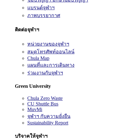
แบรนด์จุฬาฯ
ภาพบรรยากาศ
ติดต่อจุฬาฯ
หน่วยงานของจุฬาฯ
สมุดโทรศัพท์ออนไลน์
Chula Map
แผนที่และการเดินทาง
ร่วมงานกับจุฬาฯ
Green University
Chula Zero Waste
CU Shuttle Bus
MuvMi
จุฬาฯ กับความยั่งยืน
Sustainability Report
บริจาคให้จุฬาฯ