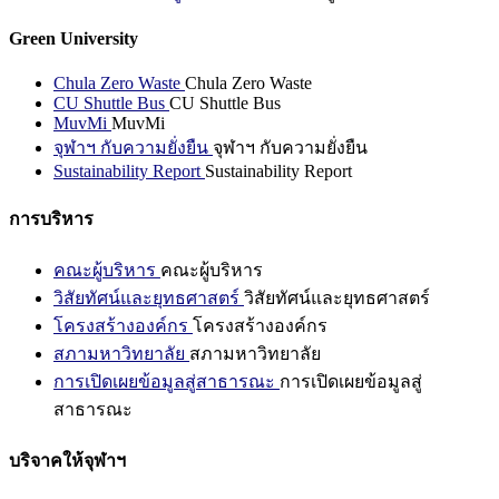
Green University
Chula Zero Waste
Chula Zero Waste
CU Shuttle Bus
CU Shuttle Bus
MuvMi
MuvMi
จุฬาฯ กับความยั่งยืน
จุฬาฯ กับความยั่งยืน
Sustainability Report
Sustainability Report
การบริหาร
คณะผู้บริหาร
คณะผู้บริหาร
วิสัยทัศน์และยุทธศาสตร์
วิสัยทัศน์และยุทธศาสตร์
โครงสร้างองค์กร
โครงสร้างองค์กร
สภามหาวิทยาลัย
สภามหาวิทยาลัย
การเปิดเผยข้อมูลสู่สาธารณะ
การเปิดเผยข้อมูลสู่
สาธารณะ
บริจาคให้จุฬาฯ