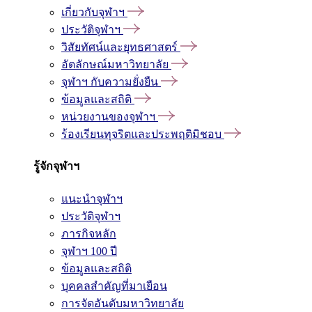
เกี่ยวกับจุฬาฯ
ประวัติจุฬาฯ
วิสัยทัศน์และยุทธศาสตร์
อัตลักษณ์มหาวิทยาลัย
จุฬาฯ กับความยั่งยืน
ข้อมูลและสถิติ
หน่วยงานของจุฬาฯ
ร้องเรียนทุจริตและประพฤติมิชอบ
รู้จักจุฬาฯ
แนะนำจุฬาฯ
ประวัติจุฬาฯ
ภารกิจหลัก
จุฬาฯ 100 ปี
ข้อมูลและสถิติ
บุคคลสำคัญที่มาเยือน
การจัดอันดับมหาวิทยาลัย