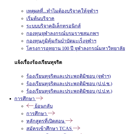
เหตุผลที่...ทำไมต้องบริจาคให้จุฬาฯ
เริ่มต้นบริจาค
ระบบบริจาคอิเล็กทรอนิกส์
กองทุนจุฬาลงกรณ์บรมราชสมภพฯ
กองทุนภูมิคุ้มกันบำบัดมะเร็งจุฬาฯ
โครงการอุทยาน 100 ปี จุฬาลงกรณ์มหาวิทยาลัย
แจ้งเรื่องร้องเรียนทุจริต
ร้องเรียนทุจริตและประพฤติมิชอบ (จุฬาฯ)
ร้องเรียนทุจริตและประพฤติมิชอบ (ป.ป.ช.)
ร้องเรียนทุจริตและประพฤติมิชอบ (ป.ป.ท.)
การศึกษา
ย้อนกลับ
การศึกษา
หลักสูตรที่เปิดสอน
สมัครเข้าศึกษา TCAS