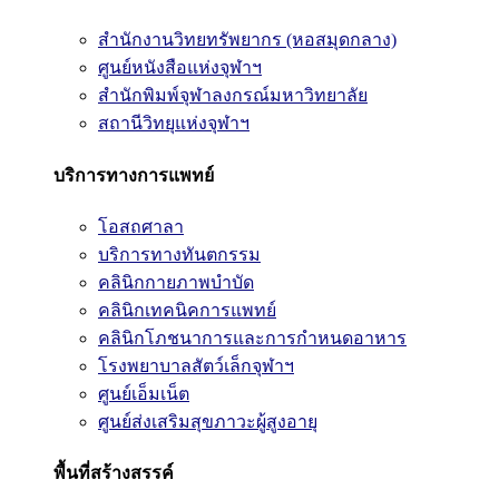
สำนักงานวิทยทรัพยากร (หอสมุดกลาง)
ศูนย์หนังสือแห่งจุฬาฯ
สำนักพิมพ์จุฬาลงกรณ์มหาวิทยาลัย
สถานีวิทยุแห่งจุฬาฯ
บริการทางการแพทย์
โอสถศาลา
บริการทางทันตกรรม
คลินิกกายภาพบำบัด
คลินิกเทคนิคการแพทย์
คลินิกโภชนาการและการกำหนดอาหาร
โรงพยาบาลสัตว์เล็กจุฬาฯ
ศูนย์เอ็มเน็ต
ศูนย์ส่งเสริมสุขภาวะผู้สูงอายุ
พื้นที่สร้างสรรค์