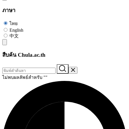
ภาษา
ไทย
English
中文
สืบค้น Chula.ac.th
ไม่พบผลลัพธ์สำหรับ "
"