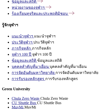
ข้อมูลและสถิติ
หน่วยงานของจุฬาฯ
ร้องเรียนทุจริตและประพฤติมิชอบ
รู้จักจุฬาฯ
แนะนำจุฬาฯ
แนะนำจุฬาฯ
ประวัติจุฬาฯ
ประวัติจุฬาฯ
ภารกิจหลัก
ภารกิจหลัก
จุฬาฯ 100 ปี
จุฬาฯ 100 ปี
ข้อมูลและสถิติ
ข้อมูลและสถิติ
บุคคลสำคัญที่มาเยือน
บุคคลสำคัญที่มาเยือน
การจัดอันดับมหาวิทยาลัย
การจัดอันดับมหาวิทยาลัย
การรับรองหลักสูตร
การรับรองหลักสูตร
Green University
Chula Zero Waste
Chula Zero Waste
CU Shuttle Bus
CU Shuttle Bus
MuvMi
MuvMi