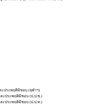
และประพฤติมิชอบ (จุฬาฯ)
ตและประพฤติมิชอบ (ป.ป.ช.)
ตและประพฤติมิชอบ (ป.ป.ท.)