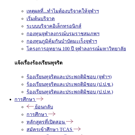
เหตุผลที่...ทำไมต้องบริจาคให้จุฬาฯ
เริ่มต้นบริจาค
ระบบบริจาคอิเล็กทรอนิกส์
กองทุนจุฬาลงกรณ์บรมราชสมภพฯ
กองทุนภูมิคุ้มกันบำบัดมะเร็งจุฬาฯ
โครงการอุทยาน 100 ปี จุฬาลงกรณ์มหาวิทยาลัย
แจ้งเรื่องร้องเรียนทุจริต
ร้องเรียนทุจริตและประพฤติมิชอบ (จุฬาฯ)
ร้องเรียนทุจริตและประพฤติมิชอบ (ป.ป.ช.)
ร้องเรียนทุจริตและประพฤติมิชอบ (ป.ป.ท.)
การศึกษา
ย้อนกลับ
การศึกษา
หลักสูตรที่เปิดสอน
สมัครเข้าศึกษา TCAS