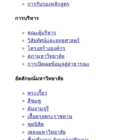
การรับรองหลักสูตร
การบริหาร
คณะผู้บริหาร
วิสัยทัศน์และยุทธศาสตร์
โครงสร้างองค์กร
สภามหาวิทยาลัย
การเปิดเผยข้อมูลสู่สาธารณะ
อัตลักษณ์มหาวิทยาลัย
พระเกี้ยว
สีชมพู
ต้นจามจุรี
เสื้อครุยพระราชทาน
ชุดนิสิต
เพลงมหาวิทยาลัย
ชื่อปริญญา อักษรย่อปริญญา