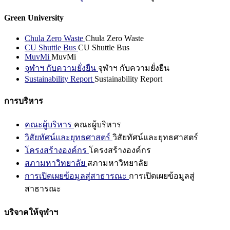
Green University
Chula Zero Waste
Chula Zero Waste
CU Shuttle Bus
CU Shuttle Bus
MuvMi
MuvMi
จุฬาฯ กับความยั่งยืน
จุฬาฯ กับความยั่งยืน
Sustainability Report
Sustainability Report
การบริหาร
คณะผู้บริหาร
คณะผู้บริหาร
วิสัยทัศน์และยุทธศาสตร์
วิสัยทัศน์และยุทธศาสตร์
โครงสร้างองค์กร
โครงสร้างองค์กร
สภามหาวิทยาลัย
สภามหาวิทยาลัย
การเปิดเผยข้อมูลสู่สาธารณะ
การเปิดเผยข้อมูลสู่
สาธารณะ
บริจาคให้จุฬาฯ