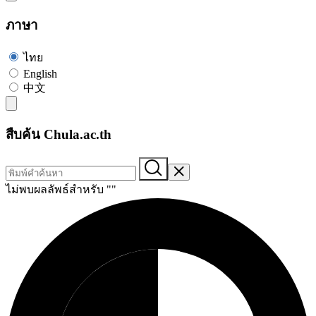
ภาษา
ไทย
English
中文
สืบค้น Chula.ac.th
ไม่พบผลลัพธ์สำหรับ "
"