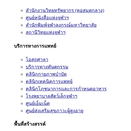
สำนักงานวิทยทรัพยากร (หอสมุดกลาง)
ศูนย์หนังสือแห่งจุฬาฯ
สำนักพิมพ์จุฬาลงกรณ์มหาวิทยาลัย
สถานีวิทยุแห่งจุฬาฯ
บริการทางการแพทย์
โอสถศาลา
บริการทางทันตกรรม
คลินิกกายภาพบำบัด
คลินิกเทคนิคการแพทย์
คลินิกโภชนาการและการกำหนดอาหาร
โรงพยาบาลสัตว์เล็กจุฬาฯ
ศูนย์เอ็มเน็ต
ศูนย์ส่งเสริมสุขภาวะผู้สูงอายุ
พื้นที่สร้างสรรค์