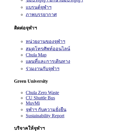
แบรนด์จุฬาฯ
ภาพบรรยากาศ
ติดต่อจุฬาฯ
หน่วยงานของจุฬาฯ
สมุดโทรศัพท์ออนไลน์
Chula Map
แผนที่และการเดินทาง
ร่วมงานกับจุฬาฯ
Green University
Chula Zero Waste
CU Shuttle Bus
MuvMi
จุฬาฯ กับความยั่งยืน
Sustainability Report
บริจาคให้จุฬาฯ