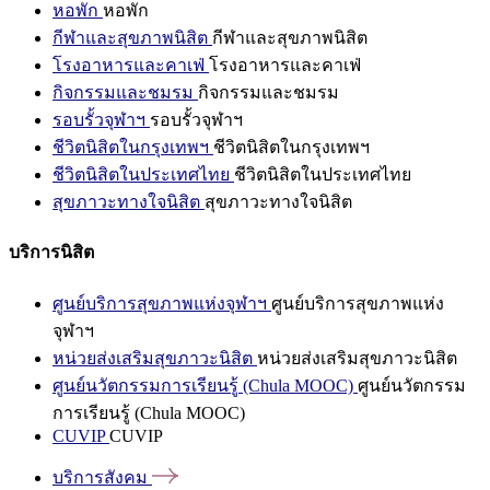
หอพัก
หอพัก
กีฬาและสุขภาพนิสิต
กีฬาและสุขภาพนิสิต
โรงอาหารและคาเฟ่
โรงอาหารและคาเฟ่
กิจกรรมและชมรม
กิจกรรมและชมรม
รอบรั้วจุฬาฯ
รอบรั้วจุฬาฯ
ชีวิตนิสิตในกรุงเทพฯ
ชีวิตนิสิตในกรุงเทพฯ
ชีวิตนิสิตในประเทศไทย
ชีวิตนิสิตในประเทศไทย
สุขภาวะทางใจนิสิต
สุขภาวะทางใจนิสิต
บริการนิสิต
ศูนย์บริการสุขภาพแห่งจุฬาฯ
ศูนย์บริการสุขภาพแห่ง
จุฬาฯ
หน่วยส่งเสริมสุขภาวะนิสิต
หน่วยส่งเสริมสุขภาวะนิสิต
ศูนย์นวัตกรรมการเรียนรู้ (Chula MOOC)
ศูนย์นวัตกรรม
การเรียนรู้ (Chula MOOC)
CUVIP
CUVIP
บริการสังคม