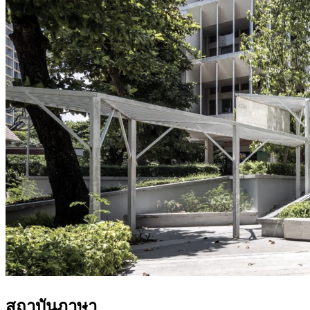
สถาบันภาษา