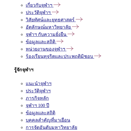
เกี่ยวกับจุฬาฯ
ประวัติจุฬาฯ
วิสัยทัศน์และยุทธศาสตร์
อัตลักษณ์มหาวิทยาลัย
จุฬาฯ กับความยั่งยืน
ข้อมูลและสถิติ
หน่วยงานของจุฬาฯ
ร้องเรียนทุจริตและประพฤติมิชอบ
รู้จักจุฬาฯ
แนะนำจุฬาฯ
ประวัติจุฬาฯ
ภารกิจหลัก
จุฬาฯ 100 ปี
ข้อมูลและสถิติ
บุคคลสำคัญที่มาเยือน
การจัดอันดับมหาวิทยาลัย