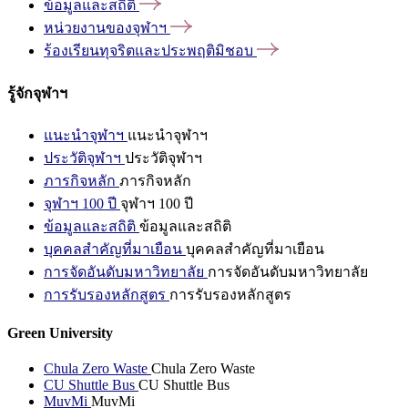
ข้อมูลและสถิติ
หน่วยงานของจุฬาฯ
ร้องเรียนทุจริตและประพฤติมิชอบ
รู้จักจุฬาฯ
แนะนำจุฬาฯ
แนะนำจุฬาฯ
ประวัติจุฬาฯ
ประวัติจุฬาฯ
ภารกิจหลัก
ภารกิจหลัก
จุฬาฯ 100 ปี
จุฬาฯ 100 ปี
ข้อมูลและสถิติ
ข้อมูลและสถิติ
บุคคลสำคัญที่มาเยือน
บุคคลสำคัญที่มาเยือน
การจัดอันดับมหาวิทยาลัย
การจัดอันดับมหาวิทยาลัย
การรับรองหลักสูตร
การรับรองหลักสูตร
Green University
Chula Zero Waste
Chula Zero Waste
CU Shuttle Bus
CU Shuttle Bus
MuvMi
MuvMi