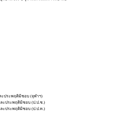
และประพฤติมิชอบ (จุฬาฯ)
ตและประพฤติมิชอบ (ป.ป.ช.)
ตและประพฤติมิชอบ (ป.ป.ท.)