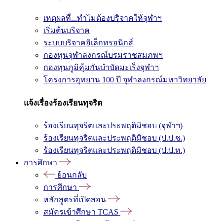
เหตุผลที่...ทำไมต้องบริจาคให้จุฬาฯ
เริ่มต้นบริจาค
ระบบบริจาคอิเล็กทรอนิกส์
กองทุนจุฬาลงกรณ์บรมราชสมภพฯ
กองทุนภูมิคุ้มกันบำบัดมะเร็งจุฬาฯ
โครงการอุทยาน 100 ปี จุฬาลงกรณ์มหาวิทยาลัย
แจ้งเรื่องร้องเรียนทุจริต
ร้องเรียนทุจริตและประพฤติมิชอบ (จุฬาฯ)
ร้องเรียนทุจริตและประพฤติมิชอบ (ป.ป.ช.)
ร้องเรียนทุจริตและประพฤติมิชอบ (ป.ป.ท.)
การศึกษา
ย้อนกลับ
การศึกษา
หลักสูตรที่เปิดสอน
สมัครเข้าศึกษา TCAS