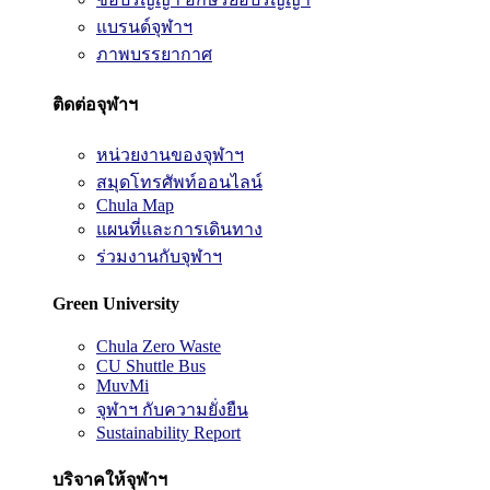
แบรนด์จุฬาฯ
ภาพบรรยากาศ
ติดต่อจุฬาฯ
หน่วยงานของจุฬาฯ
สมุดโทรศัพท์ออนไลน์
Chula Map
แผนที่และการเดินทาง
ร่วมงานกับจุฬาฯ
Green University
Chula Zero Waste
CU Shuttle Bus
MuvMi
จุฬาฯ กับความยั่งยืน
Sustainability Report
บริจาคให้จุฬาฯ