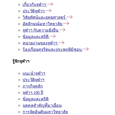
เกี่ยวกับจุฬาฯ
ประวัติจุฬาฯ
วิสัยทัศน์และยุทธศาสตร์
อัตลักษณ์มหาวิทยาลัย
จุฬาฯ กับความยั่งยืน
ข้อมูลและสถิติ
หน่วยงานของจุฬาฯ
ร้องเรียนทุจริตและประพฤติมิชอบ
รู้จักจุฬาฯ
แนะนำจุฬาฯ
ประวัติจุฬาฯ
ภารกิจหลัก
จุฬาฯ 100 ปี
ข้อมูลและสถิติ
บุคคลสำคัญที่มาเยือน
การจัดอันดับมหาวิทยาลัย