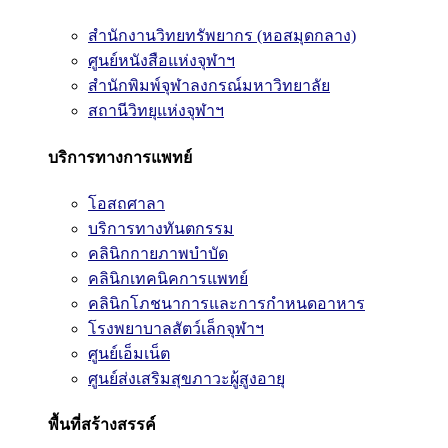
สำนักงานวิทยทรัพยากร (หอสมุดกลาง)
ศูนย์หนังสือแห่งจุฬาฯ
สำนักพิมพ์จุฬาลงกรณ์มหาวิทยาลัย
สถานีวิทยุแห่งจุฬาฯ
บริการทางการแพทย์
โอสถศาลา
บริการทางทันตกรรม
คลินิกกายภาพบำบัด
คลินิกเทคนิคการแพทย์
คลินิกโภชนาการและการกำหนดอาหาร
โรงพยาบาลสัตว์เล็กจุฬาฯ
ศูนย์เอ็มเน็ต
ศูนย์ส่งเสริมสุขภาวะผู้สูงอายุ
พื้นที่สร้างสรรค์