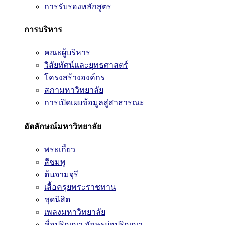
การรับรองหลักสูตร
การบริหาร
คณะผู้บริหาร
วิสัยทัศน์และยุทธศาสตร์
โครงสร้างองค์กร
สภามหาวิทยาลัย
การเปิดเผยข้อมูลสู่สาธารณะ
อัตลักษณ์มหาวิทยาลัย
พระเกี้ยว
สีชมพู
ต้นจามจุรี
เสื้อครุยพระราชทาน
ชุดนิสิต
เพลงมหาวิทยาลัย
ชื่อปริญญา อักษรย่อปริญญา