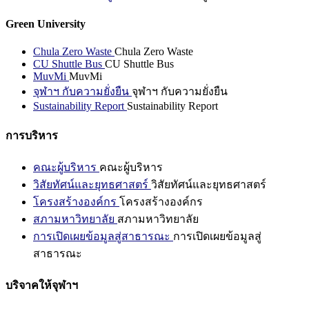
Green University
Chula Zero Waste
Chula Zero Waste
CU Shuttle Bus
CU Shuttle Bus
MuvMi
MuvMi
จุฬาฯ กับความยั่งยืน
จุฬาฯ กับความยั่งยืน
Sustainability Report
Sustainability Report
การบริหาร
คณะผู้บริหาร
คณะผู้บริหาร
วิสัยทัศน์และยุทธศาสตร์
วิสัยทัศน์และยุทธศาสตร์
โครงสร้างองค์กร
โครงสร้างองค์กร
สภามหาวิทยาลัย
สภามหาวิทยาลัย
การเปิดเผยข้อมูลสู่สาธารณะ
การเปิดเผยข้อมูลสู่
สาธารณะ
บริจาคให้จุฬาฯ