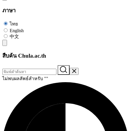
ภาษา
ไทย
English
中文
สืบค้น Chula.ac.th
ไม่พบผลลัพธ์สำหรับ "
"