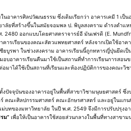
ในอาคารศิลปวัฒนธรรม ซึ่งเดิมเรียกว่า อาคารเคมี 1 เป็
ลัยที่สร้างขึ้นในสมัยจอมพล ป. พิบูลสงคราม ดำรงตำแหน่ง
.ศ. 2480 ออกแบบโดยศาสตราจารย์อี มันเฟรดิ (E. Mundfr
ป็นอาคารเรียนของคณะสัตวแพทยศาสตร์ หลังจากเปิดใช้อาคารเ
ยบูรพา ในช่วงสงคราม อาคารเรียนนี้ถูกทหารญี่ปุ่นยึดเป็นที
ับมอบอาคารเรียนคืนมาใช้เป็นสถานที่ทำการเรียนการสอนข
ลาต่อมาได้ใช้เป็นสถานที่เรียนและห้องปฏิบัติการของคณะวิชาท
่ตั้งปัจจุบันของอาคารอยู่ในพื้นที่สาขาวิชามนุษยศาสตร์ ซ
์ คณะศิลปกรรมศาสตร์ คณะอักษรศาสตร์ และอยู่ในแกนพื้น
ม่บทของมหาวิทยาลัย ในปี พ.ศ. 2549 จึงมีการปรับปรุงอาค
รรม”
เพื่อให้เป็นอาคารใช้สอยส่วนกลางในพื้นที่ทางสาขาม