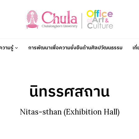
วามรู้
การพัฒนาเพื่อความยั่งยืนด้านศิลปวัฒนธรรม
เกี
นิทรรศสถาน
Nitas-sthan (Exhibition Hall)