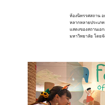
ห้องนิทรรศสถาน อย
หลากหลายประเภท มี
แสดงของสถานเอกอั
มหาวิทยาลัย โดยจัด