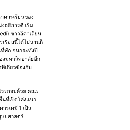
นอาคารเรียนของ
อธิการดี เริ่ม
edi) ชาวอิตาเลียน
รียนนี้ได้ไม่นานก็
่พัก จนกระทั่งปี
องมหาวิทยาลัยอีก
ี่เกี่ยวข้องกับ
ึ่งประกอบด้วย คณะ
ที่เปิดโล่งแนว
ารเคมี 1 เป็น
นุษยศาสตร์