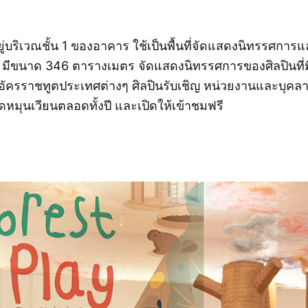
ู่บริเวณชั้น 1 ของอาคาร ใช้เป็นพื้นที่จัดแสดงนิทรรศกา
ขนาด 346 ตารางเมตร จัดแสดงนิทรรศการของศิลปินที่มีช
ครราชทูตประเทศต่างๆ ศิลปินรับเชิญ หน่วยงานและบุคล
หมุนเวียนตลอดทั้งปี และเปิดให้เข้าชมฟรี