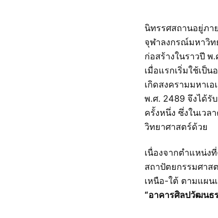
นิทรรศสถานอยู่ภาย
จุฬาลงกรณ์มหาวิทยา
ก่อสร้างในราวปี พ
เมื่อแรกเริ่มใช้เ
เกิดสงครามมหาเอเชี
พ.ศ. 2489 จึงได้ร
ครั้งหนึ่ง ซึ่งในเว
วิทยาศาสตร์ด้วย
เนื่องจากตำแหน่งที
สถาปัตยกรรมศาสตร
เหนือ-ใต้ ตามแผนแ
“อาคารศิลปวัฒนธ