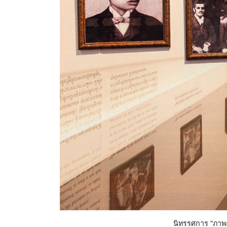
นิทรรศการ “ภาพ