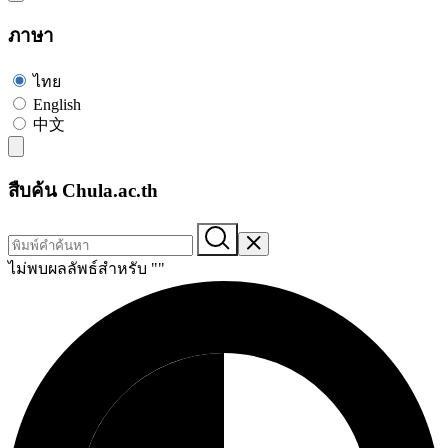
ภาษา
ไทย
English
中文
สืบค้น Chula.ac.th
ไม่พบผลลัพธ์สำหรับ "
"