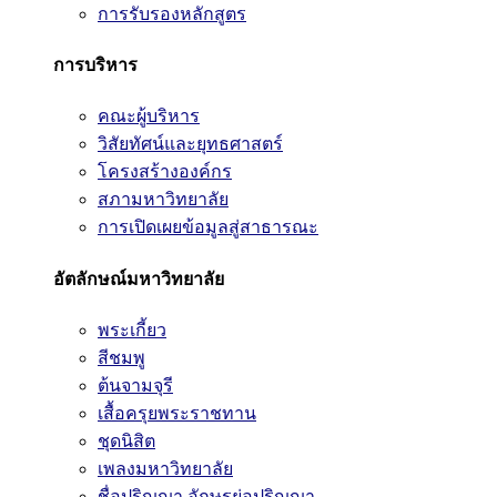
การรับรองหลักสูตร
การบริหาร
คณะผู้บริหาร
วิสัยทัศน์และยุทธศาสตร์
โครงสร้างองค์กร
สภามหาวิทยาลัย
การเปิดเผยข้อมูลสู่สาธารณะ
อัตลักษณ์มหาวิทยาลัย
พระเกี้ยว
สีชมพู
ต้นจามจุรี
เสื้อครุยพระราชทาน
ชุดนิสิต
เพลงมหาวิทยาลัย
ชื่อปริญญา อักษรย่อปริญญา