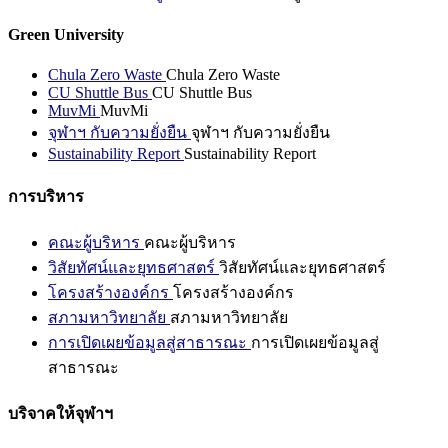
Green University
Chula Zero Waste
Chula Zero Waste
CU Shuttle Bus
CU Shuttle Bus
MuvMi
MuvMi
จุฬาฯ กับความยั่งยืน
จุฬาฯ กับความยั่งยืน
Sustainability Report
Sustainability Report
การบริหาร
คณะผู้บริหาร
คณะผู้บริหาร
วิสัยทัศน์และยุทธศาสตร์
วิสัยทัศน์และยุทธศาสตร์
โครงสร้างองค์กร
โครงสร้างองค์กร
สภามหาวิทยาลัย
สภามหาวิทยาลัย
การเปิดเผยข้อมูลสู่สาธารณะ
การเปิดเผยข้อมูลสู่
สาธารณะ
บริจาคให้จุฬาฯ