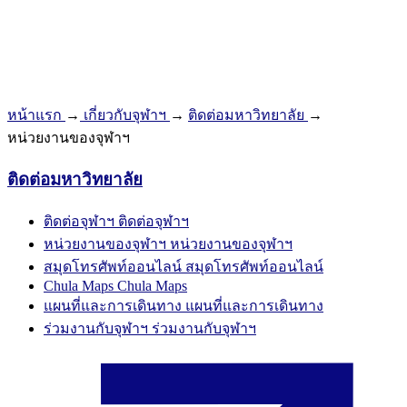
หน้าแรก
→
เกี่ยวกับจุฬาฯ
→
ติดต่อมหาวิทยาลัย
→
หน่วยงานของจุฬาฯ
ติดต่อมหาวิทยาลัย
ติดต่อจุฬาฯ
ติดต่อจุฬาฯ
หน่วยงานของจุฬาฯ
หน่วยงานของจุฬาฯ
สมุดโทรศัพท์ออนไลน์
สมุดโทรศัพท์ออนไลน์
Chula Maps
Chula Maps
แผนที่และการเดินทาง
แผนที่และการเดินทาง
ร่วมงานกับจุฬาฯ
ร่วมงานกับจุฬาฯ