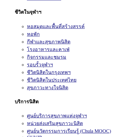
ชีวิตในจุฬาฯ
หอสมุดและพื้นที่สร้างสรรค์
หอพัก
กีฬาและสุขภาพนิสิต
โรงอาหารและคาเฟ่
กิจกรรมและชมรม
รอบรั้วจุฬาฯ
ชีวิตนิสิตในกรุงเทพฯ
ชีวิตนิสิตในประเทศไทย
สุขภาวะทางใจนิสิต
บริการนิสิต
ศูนย์บริการสุขภาพแห่งจุฬาฯ
หน่วยส่งเสริมสุขภาวะนิสิต
ศูนย์นวัตกรรมการเรียนรู้ (Chula MOOC)