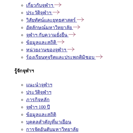
เกี่ยวกับจุฬาฯ
ประวัติจุฬาฯ
วิสัยทัศน์และยุทธศาสตร์
อัตลักษณ์มหาวิทยาลัย
จุฬาฯ กับความยั่งยืน
ข้อมูลและสถิติ
หน่วยงานของจุฬาฯ
ร้องเรียนทุจริตและประพฤติมิชอบ
รู้จักจุฬาฯ
แนะนำจุฬาฯ
ประวัติจุฬาฯ
ภารกิจหลัก
จุฬาฯ 100 ปี
ข้อมูลและสถิติ
บุคคลสำคัญที่มาเยือน
การจัดอันดับมหาวิทยาลัย