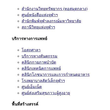
สำนักงานวิทยทรัพยากร (หอสมุดกลาง)
ศูนย์หนังสือแห่งจุฬาฯ
สำนักพิมพ์จุฬาลงกรณ์มหาวิทยาลัย
สถานีวิทยุแห่งจุฬาฯ
บริการทางการแพทย์
โอสถศาลา
บริการทางทันตกรรม
คลินิกกายภาพบำบัด
คลินิกเทคนิคการแพทย์
คลินิกโภชนาการและการกำหนดอาหาร
โรงพยาบาลสัตว์เล็กจุฬาฯ
ศูนย์เอ็มเน็ต
ศูนย์ส่งเสริมสุขภาวะผู้สูงอายุ
พื้นที่สร้างสรรค์