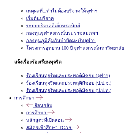
เหตุผลที่...ทำไมต้องบริจาคให้จุฬาฯ
เริ่มต้นบริจาค
ระบบบริจาคอิเล็กทรอนิกส์
กองทุนจุฬาลงกรณ์บรมราชสมภพฯ
กองทุนภูมิคุ้มกันบำบัดมะเร็งจุฬาฯ
โครงการอุทยาน 100 ปี จุฬาลงกรณ์มหาวิทยาลัย
แจ้งเรื่องร้องเรียนทุจริต
ร้องเรียนทุจริตและประพฤติมิชอบ (จุฬาฯ)
ร้องเรียนทุจริตและประพฤติมิชอบ (ป.ป.ช.)
ร้องเรียนทุจริตและประพฤติมิชอบ (ป.ป.ท.)
การศึกษา
ย้อนกลับ
การศึกษา
หลักสูตรที่เปิดสอน
สมัครเข้าศึกษา TCAS