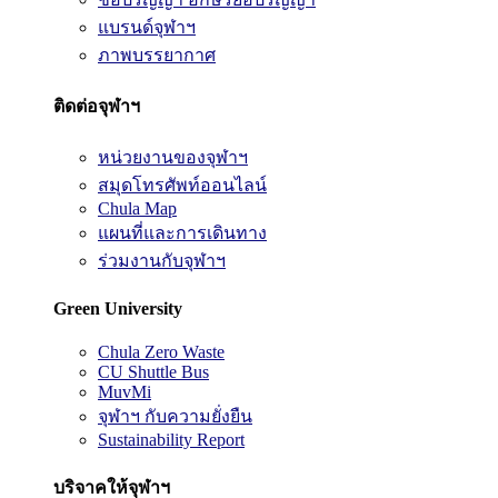
แบรนด์จุฬาฯ
ภาพบรรยากาศ
ติดต่อจุฬาฯ
หน่วยงานของจุฬาฯ
สมุดโทรศัพท์ออนไลน์
Chula Map
แผนที่และการเดินทาง
ร่วมงานกับจุฬาฯ
Green University
Chula Zero Waste
CU Shuttle Bus
MuvMi
จุฬาฯ กับความยั่งยืน
Sustainability Report
บริจาคให้จุฬาฯ