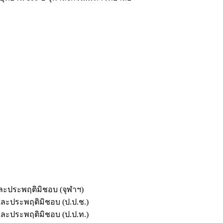
และประพฤติมิชอบ (จุฬาฯ)
ตและประพฤติมิชอบ (ป.ป.ช.)
ตและประพฤติมิชอบ (ป.ป.ท.)