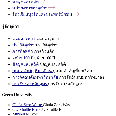
ข้อมูลและสถิติ
หน่วยงานของจุฬาฯ
ร้องเรียนทุจริตและประพฤติมิชอบ
รู้จักจุฬาฯ
แนะนำจุฬาฯ
แนะนำจุฬาฯ
ประวัติจุฬาฯ
ประวัติจุฬาฯ
ภารกิจหลัก
ภารกิจหลัก
จุฬาฯ 100 ปี
จุฬาฯ 100 ปี
ข้อมูลและสถิติ
ข้อมูลและสถิติ
บุคคลสำคัญที่มาเยือน
บุคคลสำคัญที่มาเยือน
การจัดอันดับมหาวิทยาลัย
การจัดอันดับมหาวิทยาลัย
การรับรองหลักสูตร
การรับรองหลักสูตร
Green University
Chula Zero Waste
Chula Zero Waste
CU Shuttle Bus
CU Shuttle Bus
MuvMi
MuvMi