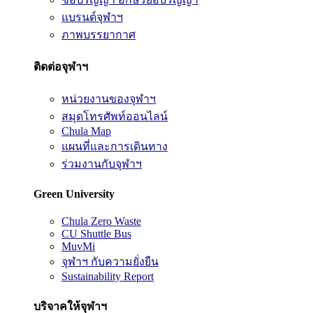
แบรนด์จุฬาฯ
ภาพบรรยากาศ
ติดต่อจุฬาฯ
หน่วยงานของจุฬาฯ
สมุดโทรศัพท์ออนไลน์
Chula Map
แผนที่และการเดินทาง
ร่วมงานกับจุฬาฯ
Green University
Chula Zero Waste
CU Shuttle Bus
MuvMi
จุฬาฯ กับความยั่งยืน
Sustainability Report
บริจาคให้จุฬาฯ