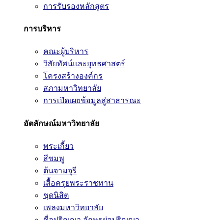
การรับรองหลักสูตร
การบริหาร
คณะผู้บริหาร
วิสัยทัศน์และยุทธศาสตร์
โครงสร้างองค์กร
สภามหาวิทยาลัย
การเปิดเผยข้อมูลสู่สาธารณะ
อัตลักษณ์มหาวิทยาลัย
พระเกี้ยว
สีชมพู
ต้นจามจุรี
เสื้อครุยพระราชทาน
ชุดนิสิต
เพลงมหาวิทยาลัย
ชื่อปริญญา อักษรย่อปริญญา