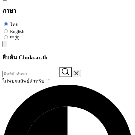
ภาษา
ไทย
English
中文
สืบค้น Chula.ac.th
ไม่พบผลลัพธ์สำหรับ "
"