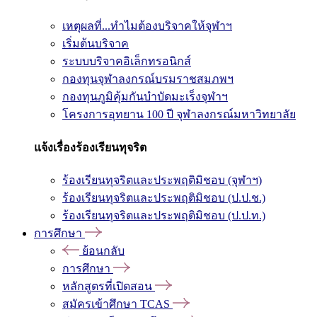
เหตุผลที่...ทำไมต้องบริจาคให้จุฬาฯ
เริ่มต้นบริจาค
ระบบบริจาคอิเล็กทรอนิกส์
กองทุนจุฬาลงกรณ์บรมราชสมภพฯ
กองทุนภูมิคุ้มกันบำบัดมะเร็งจุฬาฯ
โครงการอุทยาน 100 ปี จุฬาลงกรณ์มหาวิทยาลัย
แจ้งเรื่องร้องเรียนทุจริต
ร้องเรียนทุจริตและประพฤติมิชอบ (จุฬาฯ)
ร้องเรียนทุจริตและประพฤติมิชอบ (ป.ป.ช.)
ร้องเรียนทุจริตและประพฤติมิชอบ (ป.ป.ท.)
การศึกษา
ย้อนกลับ
การศึกษา
หลักสูตรที่เปิดสอน
สมัครเข้าศึกษา TCAS