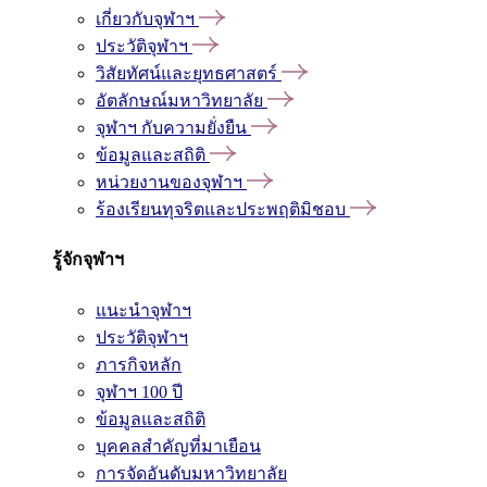
เกี่ยวกับจุฬาฯ
ประวัติจุฬาฯ
วิสัยทัศน์และยุทธศาสตร์
อัตลักษณ์มหาวิทยาลัย
จุฬาฯ กับความยั่งยืน
ข้อมูลและสถิติ
หน่วยงานของจุฬาฯ
ร้องเรียนทุจริตและประพฤติมิชอบ
รู้จักจุฬาฯ
แนะนำจุฬาฯ
ประวัติจุฬาฯ
ภารกิจหลัก
จุฬาฯ 100 ปี
ข้อมูลและสถิติ
บุคคลสำคัญที่มาเยือน
การจัดอันดับมหาวิทยาลัย