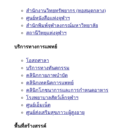
สำนักงานวิทยทรัพยากร (หอสมุดกลาง)
ศูนย์หนังสือแห่งจุฬาฯ
สำนักพิมพ์จุฬาลงกรณ์มหาวิทยาลัย
สถานีวิทยุแห่งจุฬาฯ
บริการทางการแพทย์
โอสถศาลา
บริการทางทันตกรรม
คลินิกกายภาพบำบัด
คลินิกเทคนิคการแพทย์
คลินิกโภชนาการและการกำหนดอาหาร
โรงพยาบาลสัตว์เล็กจุฬาฯ
ศูนย์เอ็มเน็ต
ศูนย์ส่งเสริมสุขภาวะผู้สูงอายุ
พื้นที่สร้างสรรค์