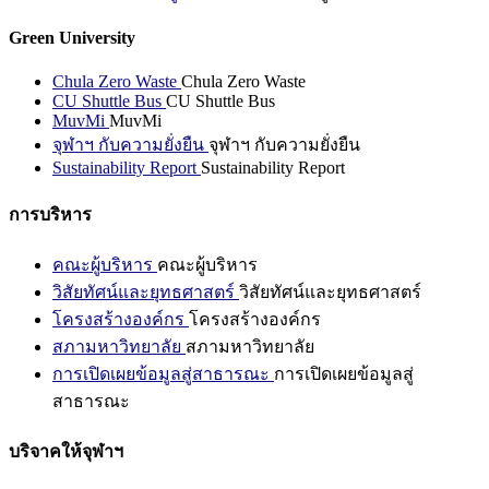
Green University
Chula Zero Waste
Chula Zero Waste
CU Shuttle Bus
CU Shuttle Bus
MuvMi
MuvMi
จุฬาฯ กับความยั่งยืน
จุฬาฯ กับความยั่งยืน
Sustainability Report
Sustainability Report
การบริหาร
คณะผู้บริหาร
คณะผู้บริหาร
วิสัยทัศน์และยุทธศาสตร์
วิสัยทัศน์และยุทธศาสตร์
โครงสร้างองค์กร
โครงสร้างองค์กร
สภามหาวิทยาลัย
สภามหาวิทยาลัย
การเปิดเผยข้อมูลสู่สาธารณะ
การเปิดเผยข้อมูลสู่
สาธารณะ
บริจาคให้จุฬาฯ