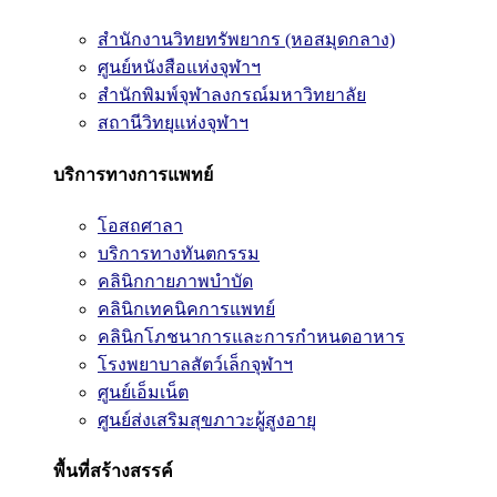
สำนักงานวิทยทรัพยากร (หอสมุดกลาง)
ศูนย์หนังสือแห่งจุฬาฯ
สำนักพิมพ์จุฬาลงกรณ์มหาวิทยาลัย
สถานีวิทยุแห่งจุฬาฯ
บริการทางการแพทย์
โอสถศาลา
บริการทางทันตกรรม
คลินิกกายภาพบำบัด
คลินิกเทคนิคการแพทย์
คลินิกโภชนาการและการกำหนดอาหาร
โรงพยาบาลสัตว์เล็กจุฬาฯ
ศูนย์เอ็มเน็ต
ศูนย์ส่งเสริมสุขภาวะผู้สูงอายุ
พื้นที่สร้างสรรค์