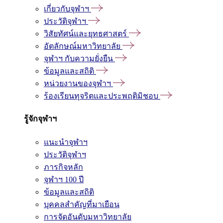
เกี่ยวกับจุฬาฯ
ประวัติจุฬาฯ
วิสัยทัศน์และยุทธศาสตร์
อัตลักษณ์มหาวิทยาลัย
จุฬาฯ กับความยั่งยืน
ข้อมูลและสถิติ
หน่วยงานของจุฬาฯ
ร้องเรียนทุจริตและประพฤติมิชอบ
รู้จักจุฬาฯ
แนะนำจุฬาฯ
ประวัติจุฬาฯ
ภารกิจหลัก
จุฬาฯ 100 ปี
ข้อมูลและสถิติ
บุคคลสำคัญที่มาเยือน
การจัดอันดับมหาวิทยาลัย