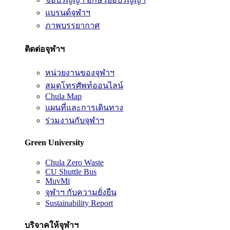
แบรนด์จุฬาฯ
ภาพบรรยากาศ
ติดต่อจุฬาฯ
หน่วยงานของจุฬาฯ
สมุดโทรศัพท์ออนไลน์
Chula Map
แผนที่และการเดินทาง
ร่วมงานกับจุฬาฯ
Green University
Chula Zero Waste
CU Shuttle Bus
MuvMi
จุฬาฯ กับความยั่งยืน
Sustainability Report
บริจาคให้จุฬาฯ