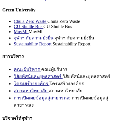
Green University
Chula Zero Waste
Chula Zero Waste
CU Shuttle Bus
CU Shuttle Bus
MuvMi
MuvMi
จุฬาฯ กับความยั่งยืน
จุฬาฯ กับความยั่งยืน
Sustainability Report
Sustainability Report
การบริหาร
คณะผู้บริหาร
คณะผู้บริหาร
วิสัยทัศน์และยุทธศาสตร์
วิสัยทัศน์และยุทธศาสตร์
โครงสร้างองค์กร
โครงสร้างองค์กร
สภามหาวิทยาลัย
สภามหาวิทยาลัย
การเปิดเผยข้อมูลสู่สาธารณะ
การเปิดเผยข้อมูลสู่
สาธารณะ
บริจาคให้จุฬาฯ