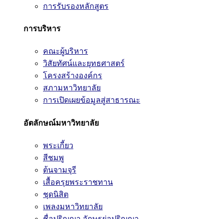
การรับรองหลักสูตร
การบริหาร
คณะผู้บริหาร
วิสัยทัศน์และยุทธศาสตร์
โครงสร้างองค์กร
สภามหาวิทยาลัย
การเปิดเผยข้อมูลสู่สาธารณะ
อัตลักษณ์มหาวิทยาลัย
พระเกี้ยว
สีชมพู
ต้นจามจุรี
เสื้อครุยพระราชทาน
ชุดนิสิต
เพลงมหาวิทยาลัย
ชื่อปริญญา อักษรย่อปริญญา