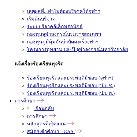
เหตุผลที่...ทำไมต้องบริจาคให้จุฬาฯ
เริ่มต้นบริจาค
ระบบบริจาคอิเล็กทรอนิกส์
กองทุนจุฬาลงกรณ์บรมราชสมภพฯ
กองทุนภูมิคุ้มกันบำบัดมะเร็งจุฬาฯ
โครงการอุทยาน 100 ปี จุฬาลงกรณ์มหาวิทยาลัย
แจ้งเรื่องร้องเรียนทุจริต
ร้องเรียนทุจริตและประพฤติมิชอบ (จุฬาฯ)
ร้องเรียนทุจริตและประพฤติมิชอบ (ป.ป.ช.)
ร้องเรียนทุจริตและประพฤติมิชอบ (ป.ป.ท.)
การศึกษา
ย้อนกลับ
การศึกษา
หลักสูตรที่เปิดสอน
สมัครเข้าศึกษา TCAS