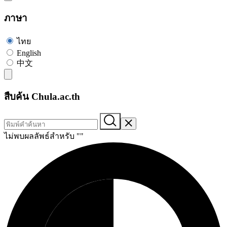
ภาษา
ไทย
English
中文
สืบค้น Chula.ac.th
ไม่พบผลลัพธ์สำหรับ "
"