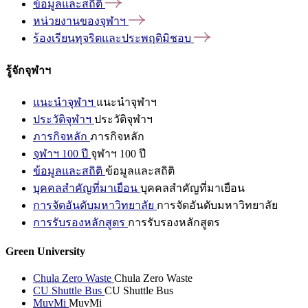
ข้อมูลและสถิติ
หน่วยงานของจุฬาฯ
ร้องเรียนทุจริตและประพฤติมิชอบ
รู้จักจุฬาฯ
แนะนำจุฬาฯ
แนะนำจุฬาฯ
ประวัติจุฬาฯ
ประวัติจุฬาฯ
ภารกิจหลัก
ภารกิจหลัก
จุฬาฯ 100 ปี
จุฬาฯ 100 ปี
ข้อมูลและสถิติ
ข้อมูลและสถิติ
บุคคลสำคัญที่มาเยือน
บุคคลสำคัญที่มาเยือน
การจัดอันดับมหาวิทยาลัย
การจัดอันดับมหาวิทยาลัย
การรับรองหลักสูตร
การรับรองหลักสูตร
Green University
Chula Zero Waste
Chula Zero Waste
CU Shuttle Bus
CU Shuttle Bus
MuvMi
MuvMi