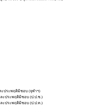
และประพฤติมิชอบ (จุฬาฯ)
ตและประพฤติมิชอบ (ป.ป.ช.)
ตและประพฤติมิชอบ (ป.ป.ท.)