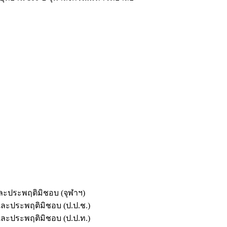
และประพฤติมิชอบ (จุฬาฯ)
ตและประพฤติมิชอบ (ป.ป.ช.)
ตและประพฤติมิชอบ (ป.ป.ท.)