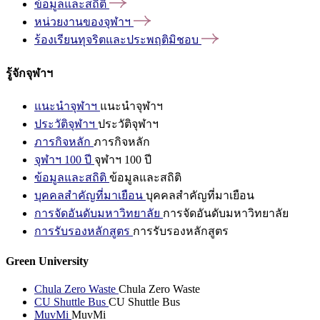
ข้อมูลและสถิติ
หน่วยงานของจุฬาฯ
ร้องเรียนทุจริตและประพฤติมิชอบ
รู้จักจุฬาฯ
แนะนำจุฬาฯ
แนะนำจุฬาฯ
ประวัติจุฬาฯ
ประวัติจุฬาฯ
ภารกิจหลัก
ภารกิจหลัก
จุฬาฯ 100 ปี
จุฬาฯ 100 ปี
ข้อมูลและสถิติ
ข้อมูลและสถิติ
บุคคลสำคัญที่มาเยือน
บุคคลสำคัญที่มาเยือน
การจัดอันดับมหาวิทยาลัย
การจัดอันดับมหาวิทยาลัย
การรับรองหลักสูตร
การรับรองหลักสูตร
Green University
Chula Zero Waste
Chula Zero Waste
CU Shuttle Bus
CU Shuttle Bus
MuvMi
MuvMi