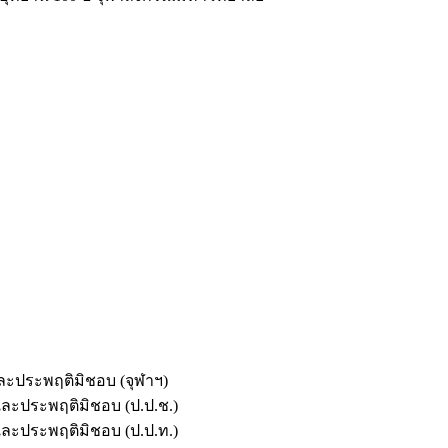
และประพฤติมิชอบ (จุฬาฯ)
ตและประพฤติมิชอบ (ป.ป.ช.)
ตและประพฤติมิชอบ (ป.ป.ท.)