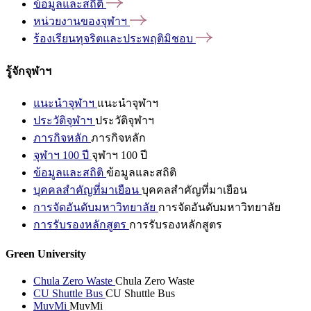
ข้อมูลและสถิติ
หน่วยงานของจุฬาฯ
ร้องเรียนทุจริตและประพฤติมิชอบ
รู้จักจุฬาฯ
แนะนำจุฬาฯ
แนะนำจุฬาฯ
ประวัติจุฬาฯ
ประวัติจุฬาฯ
ภารกิจหลัก
ภารกิจหลัก
จุฬาฯ 100 ปี
จุฬาฯ 100 ปี
ข้อมูลและสถิติ
ข้อมูลและสถิติ
บุคคลสำคัญที่มาเยือน
บุคคลสำคัญที่มาเยือน
การจัดอันดับมหาวิทยาลัย
การจัดอันดับมหาวิทยาลัย
การรับรองหลักสูตร
การรับรองหลักสูตร
Green University
Chula Zero Waste
Chula Zero Waste
CU Shuttle Bus
CU Shuttle Bus
MuvMi
MuvMi