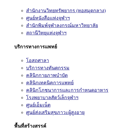
สำนักงานวิทยทรัพยากร (หอสมุดกลาง)
ศูนย์หนังสือแห่งจุฬาฯ
สำนักพิมพ์จุฬาลงกรณ์มหาวิทยาลัย
สถานีวิทยุแห่งจุฬาฯ
บริการทางการแพทย์
โอสถศาลา
บริการทางทันตกรรม
คลินิกกายภาพบำบัด
คลินิกเทคนิคการแพทย์
คลินิกโภชนาการและการกำหนดอาหาร
โรงพยาบาลสัตว์เล็กจุฬาฯ
ศูนย์เอ็มเน็ต
ศูนย์ส่งเสริมสุขภาวะผู้สูงอายุ
พื้นที่สร้างสรรค์