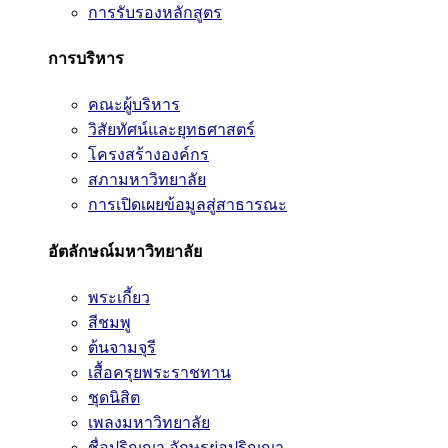
การรับรองหลักสูตร
การบริหาร
คณะผู้บริหาร
วิสัยทัศน์และยุทธศาสตร์
โครงสร้างองค์กร
สภามหาวิทยาลัย
การเปิดเผยข้อมูลสู่สาธารณะ
อัตลักษณ์มหาวิทยาลัย
พระเกี้ยว
สีชมพู
ต้นจามจุรี
เสื้อครุยพระราชทาน
ชุดนิสิต
เพลงมหาวิทยาลัย
ชื่อปริญญา อักษรย่อปริญญา