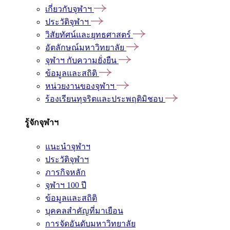
เกี่ยวกับจุฬาฯ
ประวัติจุฬาฯ
วิสัยทัศน์และยุทธศาสตร์
อัตลักษณ์มหาวิทยาลัย
จุฬาฯ กับความยั่งยืน
ข้อมูลและสถิติ
หน่วยงานของจุฬาฯ
ร้องเรียนทุจริตและประพฤติมิชอบ
รู้จักจุฬาฯ
แนะนำจุฬาฯ
ประวัติจุฬาฯ
ภารกิจหลัก
จุฬาฯ 100 ปี
ข้อมูลและสถิติ
บุคคลสำคัญที่มาเยือน
การจัดอันดับมหาวิทยาลัย