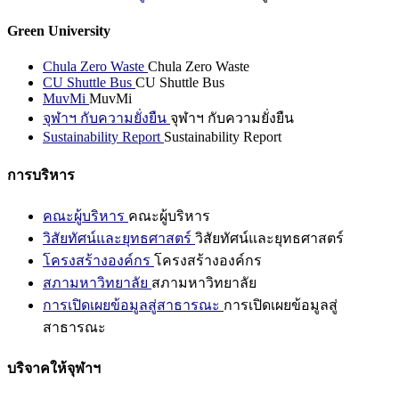
Green University
Chula Zero Waste
Chula Zero Waste
CU Shuttle Bus
CU Shuttle Bus
MuvMi
MuvMi
จุฬาฯ กับความยั่งยืน
จุฬาฯ กับความยั่งยืน
Sustainability Report
Sustainability Report
การบริหาร
คณะผู้บริหาร
คณะผู้บริหาร
วิสัยทัศน์และยุทธศาสตร์
วิสัยทัศน์และยุทธศาสตร์
โครงสร้างองค์กร
โครงสร้างองค์กร
สภามหาวิทยาลัย
สภามหาวิทยาลัย
การเปิดเผยข้อมูลสู่สาธารณะ
การเปิดเผยข้อมูลสู่
สาธารณะ
บริจาคให้จุฬาฯ