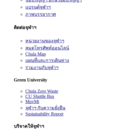
แบรนด์จุฬาฯ
ภาพบรรยากาศ
ติดต่อจุฬาฯ
หน่วยงานของจุฬาฯ
สมุดโทรศัพท์ออนไลน์
Chula Map
แผนที่และการเดินทาง
ร่วมงานกับจุฬาฯ
Green University
Chula Zero Waste
CU Shuttle Bus
MuvMi
จุฬาฯ กับความยั่งยืน
Sustainability Report
บริจาคให้จุฬาฯ