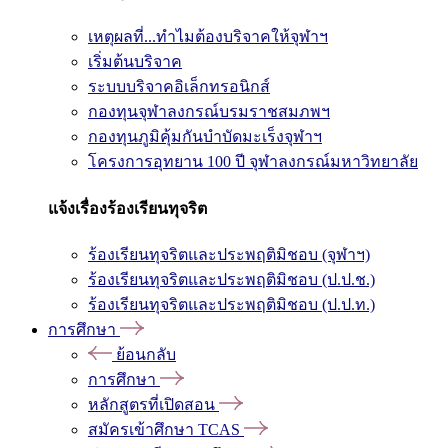
เหตุผลที่...ทำไมต้องบริจาคให้จุฬาฯ
เริ่มต้นบริจาค
ระบบบริจาคอิเล็กทรอนิกส์
กองทุนจุฬาลงกรณ์บรมราชสมภพฯ
กองทุนภูมิคุ้มกันบำบัดมะเร็งจุฬาฯ
โครงการอุทยาน 100 ปี จุฬาลงกรณ์มหาวิทยาลัย
แจ้งเรื่องร้องเรียนทุจริต
ร้องเรียนทุจริตและประพฤติมิชอบ (จุฬาฯ)
ร้องเรียนทุจริตและประพฤติมิชอบ (ป.ป.ช.)
ร้องเรียนทุจริตและประพฤติมิชอบ (ป.ป.ท.)
การศึกษา
ย้อนกลับ
การศึกษา
หลักสูตรที่เปิดสอน
สมัครเข้าศึกษา TCAS