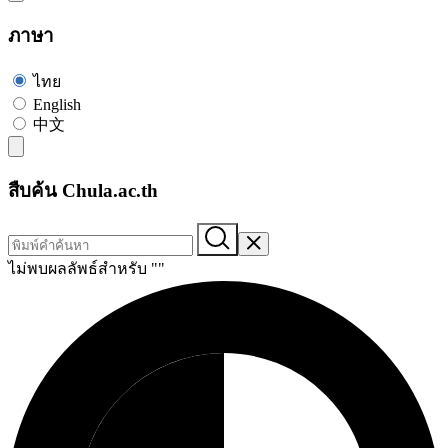
ภาษา
ไทย
English
中文
สืบค้น Chula.ac.th
ไม่พบผลลัพธ์สำหรับ "
"