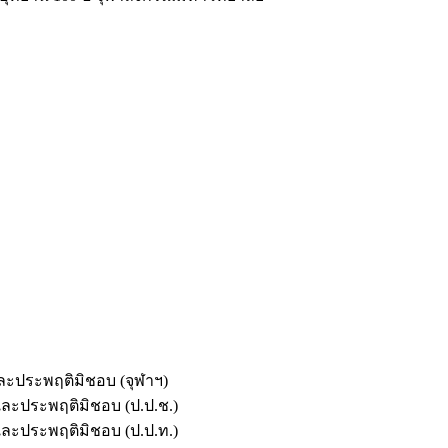
และประพฤติมิชอบ (จุฬาฯ)
ตและประพฤติมิชอบ (ป.ป.ช.)
ตและประพฤติมิชอบ (ป.ป.ท.)