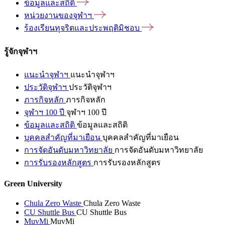
ข้อมูลและสถิติ
หน่วยงานของจุฬาฯ
ร้องเรียนทุจริตและประพฤติมิชอบ
รู้จักจุฬาฯ
แนะนำจุฬาฯ
แนะนำจุฬาฯ
ประวัติจุฬาฯ
ประวัติจุฬาฯ
ภารกิจหลัก
ภารกิจหลัก
จุฬาฯ 100 ปี
จุฬาฯ 100 ปี
ข้อมูลและสถิติ
ข้อมูลและสถิติ
บุคคลสำคัญที่มาเยือน
บุคคลสำคัญที่มาเยือน
การจัดอันดับมหาวิทยาลัย
การจัดอันดับมหาวิทยาลัย
การรับรองหลักสูตร
การรับรองหลักสูตร
Green University
Chula Zero Waste
Chula Zero Waste
CU Shuttle Bus
CU Shuttle Bus
MuvMi
MuvMi