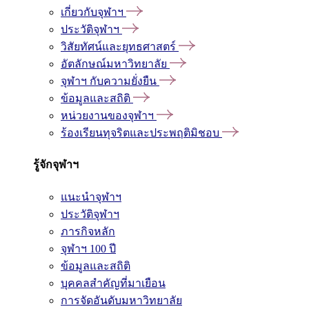
เกี่ยวกับจุฬาฯ
ประวัติจุฬาฯ
วิสัยทัศน์และยุทธศาสตร์
อัตลักษณ์มหาวิทยาลัย
จุฬาฯ กับความยั่งยืน
ข้อมูลและสถิติ
หน่วยงานของจุฬาฯ
ร้องเรียนทุจริตและประพฤติมิชอบ
รู้จักจุฬาฯ
แนะนำจุฬาฯ
ประวัติจุฬาฯ
ภารกิจหลัก
จุฬาฯ 100 ปี
ข้อมูลและสถิติ
บุคคลสำคัญที่มาเยือน
การจัดอันดับมหาวิทยาลัย