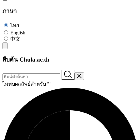
ภาษา
ไทย
English
中文
สืบค้น Chula.ac.th
ไม่พบผลลัพธ์สำหรับ "
"