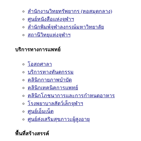
สำนักงานวิทยทรัพยากร (หอสมุดกลาง)
ศูนย์หนังสือแห่งจุฬาฯ
สำนักพิมพ์จุฬาลงกรณ์มหาวิทยาลัย
สถานีวิทยุแห่งจุฬาฯ
บริการทางการแพทย์
โอสถศาลา
บริการทางทันตกรรม
คลินิกกายภาพบำบัด
คลินิกเทคนิคการแพทย์
คลินิกโภชนาการและการกำหนดอาหาร
โรงพยาบาลสัตว์เล็กจุฬาฯ
ศูนย์เอ็มเน็ต
ศูนย์ส่งเสริมสุขภาวะผู้สูงอายุ
พื้นที่สร้างสรรค์