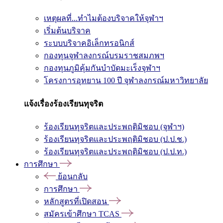
เหตุผลที่...ทำไมต้องบริจาคให้จุฬาฯ
เริ่มต้นบริจาค
ระบบบริจาคอิเล็กทรอนิกส์
กองทุนจุฬาลงกรณ์บรมราชสมภพฯ
กองทุนภูมิคุ้มกันบำบัดมะเร็งจุฬาฯ
โครงการอุทยาน 100 ปี จุฬาลงกรณ์มหาวิทยาลัย
แจ้งเรื่องร้องเรียนทุจริต
ร้องเรียนทุจริตและประพฤติมิชอบ (จุฬาฯ)
ร้องเรียนทุจริตและประพฤติมิชอบ (ป.ป.ช.)
ร้องเรียนทุจริตและประพฤติมิชอบ (ป.ป.ท.)
การศึกษา
ย้อนกลับ
การศึกษา
หลักสูตรที่เปิดสอน
สมัครเข้าศึกษา TCAS