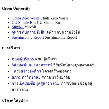
Green University
Chula Zero Waste
Chula Zero Waste
CU Shuttle Bus
CU Shuttle Bus
MuvMi
MuvMi
จุฬาฯ กับความยั่งยืน
จุฬาฯ กับความยั่งยืน
Sustainability Report
Sustainability Report
การบริหาร
คณะผู้บริหาร
คณะผู้บริหาร
วิสัยทัศน์และยุทธศาสตร์
วิสัยทัศน์และยุทธศาสตร์
โครงสร้างองค์กร
โครงสร้างองค์กร
สภามหาวิทยาลัย
สภามหาวิทยาลัย
การเปิดเผยข้อมูลสู่สาธารณะ
การเปิดเผยข้อมูลสู่
สาธารณะ
บริจาคให้จุฬาฯ