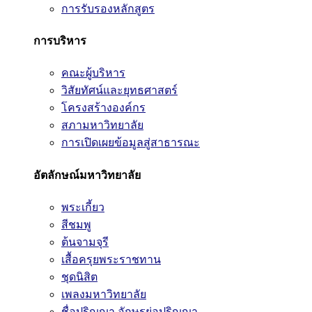
การรับรองหลักสูตร
การบริหาร
คณะผู้บริหาร
วิสัยทัศน์และยุทธศาสตร์
โครงสร้างองค์กร
สภามหาวิทยาลัย
การเปิดเผยข้อมูลสู่สาธารณะ
อัตลักษณ์มหาวิทยาลัย
พระเกี้ยว
สีชมพู
ต้นจามจุรี
เสื้อครุยพระราชทาน
ชุดนิสิต
เพลงมหาวิทยาลัย
ชื่อปริญญา อักษรย่อปริญญา