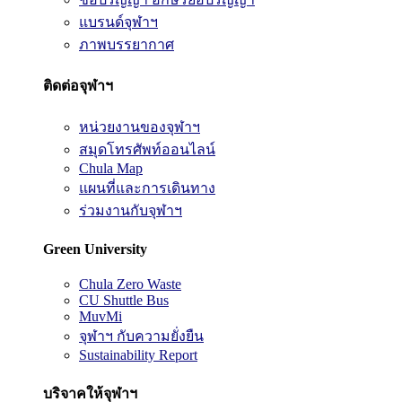
แบรนด์จุฬาฯ
ภาพบรรยากาศ
ติดต่อจุฬาฯ
หน่วยงานของจุฬาฯ
สมุดโทรศัพท์ออนไลน์
Chula Map
แผนที่และการเดินทาง
ร่วมงานกับจุฬาฯ
Green University
Chula Zero Waste
CU Shuttle Bus
MuvMi
จุฬาฯ กับความยั่งยืน
Sustainability Report
บริจาคให้จุฬาฯ