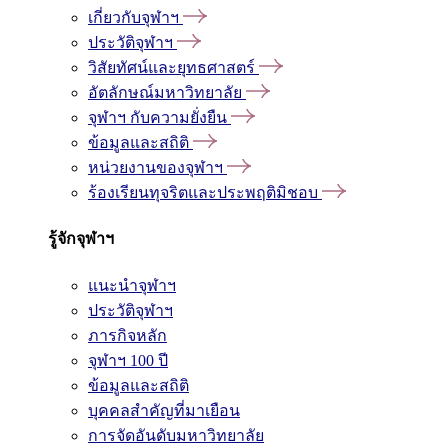
เกี่ยวกับจุฬาฯ
ประวัติจุฬาฯ
วิสัยทัศน์และยุทธศาสตร์
อัตลักษณ์มหาวิทยาลัย
จุฬาฯ กับความยั่งยืน
ข้อมูลและสถิติ
หน่วยงานของจุฬาฯ
ร้องเรียนทุจริตและประพฤติมิชอบ
รู้จักจุฬาฯ
แนะนำจุฬาฯ
ประวัติจุฬาฯ
ภารกิจหลัก
จุฬาฯ 100 ปี
ข้อมูลและสถิติ
บุคคลสำคัญที่มาเยือน
การจัดอันดับมหาวิทยาลัย