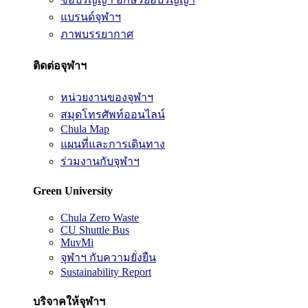
แบรนด์จุฬาฯ
ภาพบรรยากาศ
ติดต่อจุฬาฯ
หน่วยงานของจุฬาฯ
สมุดโทรศัพท์ออนไลน์
Chula Map
แผนที่และการเดินทาง
ร่วมงานกับจุฬาฯ
Green University
Chula Zero Waste
CU Shuttle Bus
MuvMi
จุฬาฯ กับความยั่งยืน
Sustainability Report
บริจาคให้จุฬาฯ