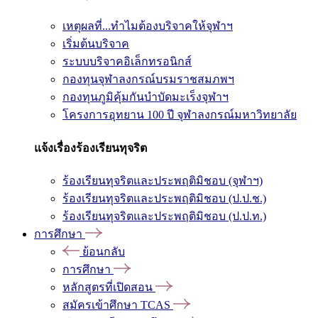
เหตุผลที่...ทำไมต้องบริจาคให้จุฬาฯ
เริ่มต้นบริจาค
ระบบบริจาคอิเล็กทรอนิกส์
กองทุนจุฬาลงกรณ์บรมราชสมภพฯ
กองทุนภูมิคุ้มกันบำบัดมะเร็งจุฬาฯ
โครงการอุทยาน 100 ปี จุฬาลงกรณ์มหาวิทยาลัย
แจ้งเรื่องร้องเรียนทุจริต
ร้องเรียนทุจริตและประพฤติมิชอบ (จุฬาฯ)
ร้องเรียนทุจริตและประพฤติมิชอบ (ป.ป.ช.)
ร้องเรียนทุจริตและประพฤติมิชอบ (ป.ป.ท.)
การศึกษา
ย้อนกลับ
การศึกษา
หลักสูตรที่เปิดสอน
สมัครเข้าศึกษา TCAS