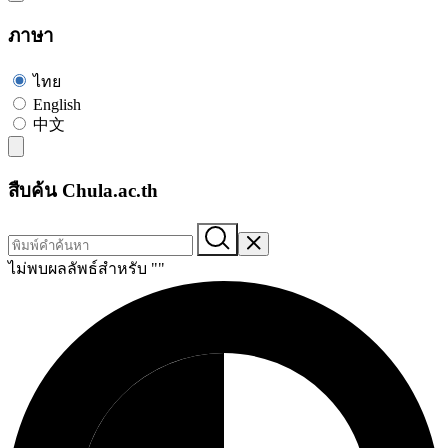
ภาษา
ไทย
English
中文
สืบค้น Chula.ac.th
ไม่พบผลลัพธ์สำหรับ "
"