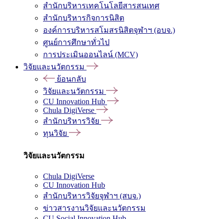
สำนักบริหารเทคโนโลยีสารสนเทศ
สำนักบริหารกิจการนิสิต
องค์การบริหารสโมสรนิสิตจุฬาฯ (อบจ.)
ศูนย์การศึกษาทั่วไป
การประเมินออนไลน์ (MCV)
วิจัยและนวัตกรรม
ย้อนกลับ
วิจัยและนวัตกรรม
CU Innovation Hub
Chula DigiVerse
สำนักบริหารวิจัย
ทุนวิจัย
วิจัยและนวัตกรรม
Chula DigiVerse
CU Innovation Hub
สำนักบริหารวิจัยจุฬาฯ (สบจ.)
ข่าวสารงานวิจัยและนวัตกรรม
CU Social Innovation Hub