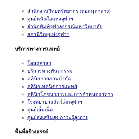
สำนักงานวิทยทรัพยากร (หอสมุดกลาง)
ศูนย์หนังสือแห่งจุฬาฯ
สำนักพิมพ์จุฬาลงกรณ์มหาวิทยาลัย
สถานีวิทยุแห่งจุฬาฯ
บริการทางการแพทย์
โอสถศาลา
บริการทางทันตกรรม
คลินิกกายภาพบำบัด
คลินิกเทคนิคการแพทย์
คลินิกโภชนาการและการกำหนดอาหาร
โรงพยาบาลสัตว์เล็กจุฬาฯ
ศูนย์เอ็มเน็ต
ศูนย์ส่งเสริมสุขภาวะผู้สูงอายุ
พื้นที่สร้างสรรค์