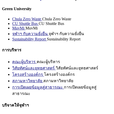
Green University
Chula Zero Waste
Chula Zero Waste
CU Shuttle Bus
CU Shuttle Bus
MuvMi
MuvMi
จุฬาฯ กับความยั่งยืน
จุฬาฯ กับความยั่งยืน
Sustainability Report
Sustainability Report
การบริหาร
คณะผู้บริหาร
คณะผู้บริหาร
วิสัยทัศน์และยุทธศาสตร์
วิสัยทัศน์และยุทธศาสตร์
โครงสร้างองค์กร
โครงสร้างองค์กร
สภามหาวิทยาลัย
สภามหาวิทยาลัย
การเปิดเผยข้อมูลสู่สาธารณะ
การเปิดเผยข้อมูลสู่
สาธารณะ
บริจาคให้จุฬาฯ