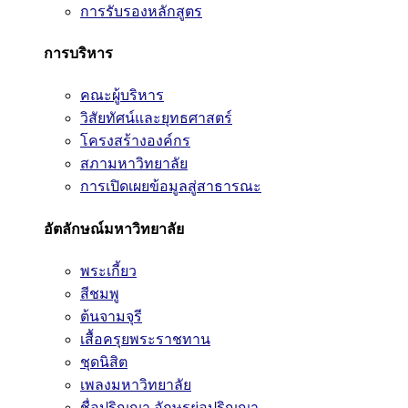
การรับรองหลักสูตร
การบริหาร
คณะผู้บริหาร
วิสัยทัศน์และยุทธศาสตร์
โครงสร้างองค์กร
สภามหาวิทยาลัย
การเปิดเผยข้อมูลสู่สาธารณะ
อัตลักษณ์มหาวิทยาลัย
พระเกี้ยว
สีชมพู
ต้นจามจุรี
เสื้อครุยพระราชทาน
ชุดนิสิต
เพลงมหาวิทยาลัย
ชื่อปริญญา อักษรย่อปริญญา