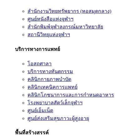
สำนักงานวิทยทรัพยากร (หอสมุดกลาง)
ศูนย์หนังสือแห่งจุฬาฯ
สำนักพิมพ์จุฬาลงกรณ์มหาวิทยาลัย
สถานีวิทยุแห่งจุฬาฯ
บริการทางการแพทย์
โอสถศาลา
บริการทางทันตกรรม
คลินิกกายภาพบำบัด
คลินิกเทคนิคการแพทย์
คลินิกโภชนาการและการกำหนดอาหาร
โรงพยาบาลสัตว์เล็กจุฬาฯ
ศูนย์เอ็มเน็ต
ศูนย์ส่งเสริมสุขภาวะผู้สูงอายุ
พื้นที่สร้างสรรค์