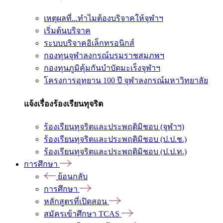
เหตุผลที่...ทำไมต้องบริจาคให้จุฬาฯ
เริ่มต้นบริจาค
ระบบบริจาคอิเล็กทรอนิกส์
กองทุนจุฬาลงกรณ์บรมราชสมภพฯ
กองทุนภูมิคุ้มกันบำบัดมะเร็งจุฬาฯ
โครงการอุทยาน 100 ปี จุฬาลงกรณ์มหาวิทยาลัย
แจ้งเรื่องร้องเรียนทุจริต
ร้องเรียนทุจริตและประพฤติมิชอบ (จุฬาฯ)
ร้องเรียนทุจริตและประพฤติมิชอบ (ป.ป.ช.)
ร้องเรียนทุจริตและประพฤติมิชอบ (ป.ป.ท.)
การศึกษา
ย้อนกลับ
การศึกษา
หลักสูตรที่เปิดสอน
สมัครเข้าศึกษา TCAS