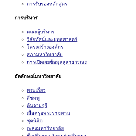
การรับรองหลักสูตร
การบริหาร
คณะผู้บริหาร
วิสัยทัศน์และยุทธศาสตร์
โครงสร้างองค์กร
สภามหาวิทยาลัย
การเปิดเผยข้อมูลสู่สาธารณะ
อัตลักษณ์มหาวิทยาลัย
พระเกี้ยว
สีชมพู
ต้นจามจุรี
เสื้อครุยพระราชทาน
ชุดนิสิต
เพลงมหาวิทยาลัย
ชื่อปริญญา อักษรย่อปริญญา