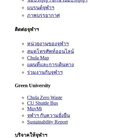
แบรนด์จุฬาฯ
ภาพบรรยากาศ
ติดต่อจุฬาฯ
หน่วยงานของจุฬาฯ
สมุดโทรศัพท์ออนไลน์
Chula Map
แผนที่และการเดินทาง
ร่วมงานกับจุฬาฯ
Green University
Chula Zero Waste
CU Shuttle Bus
MuvMi
จุฬาฯ กับความยั่งยืน
Sustainability Report
บริจาคให้จุฬาฯ