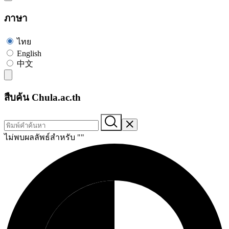
ภาษา
ไทย
English
中文
สืบค้น Chula.ac.th
ไม่พบผลลัพธ์สำหรับ "
"