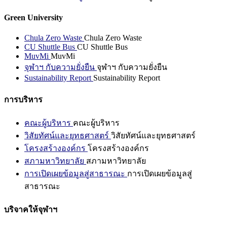
Green University
Chula Zero Waste
Chula Zero Waste
CU Shuttle Bus
CU Shuttle Bus
MuvMi
MuvMi
จุฬาฯ กับความยั่งยืน
จุฬาฯ กับความยั่งยืน
Sustainability Report
Sustainability Report
การบริหาร
คณะผู้บริหาร
คณะผู้บริหาร
วิสัยทัศน์และยุทธศาสตร์
วิสัยทัศน์และยุทธศาสตร์
โครงสร้างองค์กร
โครงสร้างองค์กร
สภามหาวิทยาลัย
สภามหาวิทยาลัย
การเปิดเผยข้อมูลสู่สาธารณะ
การเปิดเผยข้อมูลสู่
สาธารณะ
บริจาคให้จุฬาฯ