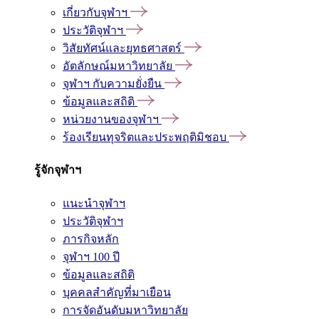
เกี่ยวกับจุฬาฯ
ประวัติจุฬาฯ
วิสัยทัศน์และยุทธศาสตร์
อัตลักษณ์มหาวิทยาลัย
จุฬาฯ กับความยั่งยืน
ข้อมูลและสถิติ
หน่วยงานของจุฬาฯ
ร้องเรียนทุจริตและประพฤติมิชอบ
รู้จักจุฬาฯ
แนะนำจุฬาฯ
ประวัติจุฬาฯ
ภารกิจหลัก
จุฬาฯ 100 ปี
ข้อมูลและสถิติ
บุคคลสำคัญที่มาเยือน
การจัดอันดับมหาวิทยาลัย