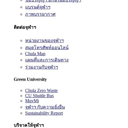
แบรนด์จุฬาฯ
ภาพบรรยากาศ
ติดต่อจุฬาฯ
หน่วยงานของจุฬาฯ
สมุดโทรศัพท์ออนไลน์
Chula Map
แผนที่และการเดินทาง
ร่วมงานกับจุฬาฯ
Green University
Chula Zero Waste
CU Shuttle Bus
MuvMi
จุฬาฯ กับความยั่งยืน
Sustainability Report
บริจาคให้จุฬาฯ