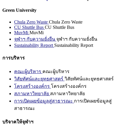
Green University
Chula Zero Waste
Chula Zero Waste
CU Shuttle Bus
CU Shuttle Bus
MuvMi
MuvMi
จุฬาฯ กับความยั่งยืน
จุฬาฯ กับความยั่งยืน
Sustainability Report
Sustainability Report
การบริหาร
คณะผู้บริหาร
คณะผู้บริหาร
วิสัยทัศน์และยุทธศาสตร์
วิสัยทัศน์และยุทธศาสตร์
โครงสร้างองค์กร
โครงสร้างองค์กร
สภามหาวิทยาลัย
สภามหาวิทยาลัย
การเปิดเผยข้อมูลสู่สาธารณะ
การเปิดเผยข้อมูลสู่
สาธารณะ
บริจาคให้จุฬาฯ