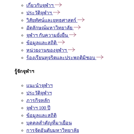
เกี่ยวกับจุฬาฯ
ประวัติจุฬาฯ
วิสัยทัศน์และยุทธศาสตร์
อัตลักษณ์มหาวิทยาลัย
จุฬาฯ กับความยั่งยืน
ข้อมูลและสถิติ
หน่วยงานของจุฬาฯ
ร้องเรียนทุจริตและประพฤติมิชอบ
รู้จักจุฬาฯ
แนะนำจุฬาฯ
ประวัติจุฬาฯ
ภารกิจหลัก
จุฬาฯ 100 ปี
ข้อมูลและสถิติ
บุคคลสำคัญที่มาเยือน
การจัดอันดับมหาวิทยาลัย