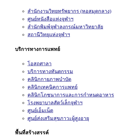
สำนักงานวิทยทรัพยากร (หอสมุดกลาง)
ศูนย์หนังสือแห่งจุฬาฯ
สำนักพิมพ์จุฬาลงกรณ์มหาวิทยาลัย
สถานีวิทยุแห่งจุฬาฯ
บริการทางการแพทย์
โอสถศาลา
บริการทางทันตกรรม
คลินิกกายภาพบำบัด
คลินิกเทคนิคการแพทย์
คลินิกโภชนาการและการกำหนดอาหาร
โรงพยาบาลสัตว์เล็กจุฬาฯ
ศูนย์เอ็มเน็ต
ศูนย์ส่งเสริมสุขภาวะผู้สูงอายุ
พื้นที่สร้างสรรค์