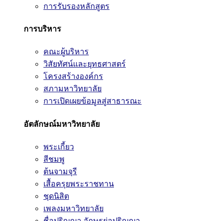
การรับรองหลักสูตร
การบริหาร
คณะผู้บริหาร
วิสัยทัศน์และยุทธศาสตร์
โครงสร้างองค์กร
สภามหาวิทยาลัย
การเปิดเผยข้อมูลสู่สาธารณะ
อัตลักษณ์มหาวิทยาลัย
พระเกี้ยว
สีชมพู
ต้นจามจุรี
เสื้อครุยพระราชทาน
ชุดนิสิต
เพลงมหาวิทยาลัย
ชื่อปริญญา อักษรย่อปริญญา