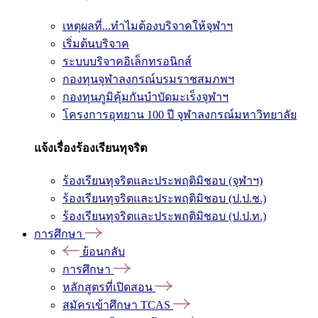
เหตุผลที่...ทำไมต้องบริจาคให้จุฬาฯ
เริ่มต้นบริจาค
ระบบบริจาคอิเล็กทรอนิกส์
กองทุนจุฬาลงกรณ์บรมราชสมภพฯ
กองทุนภูมิคุ้มกันบำบัดมะเร็งจุฬาฯ
โครงการอุทยาน 100 ปี จุฬาลงกรณ์มหาวิทยาลัย
แจ้งเรื่องร้องเรียนทุจริต
ร้องเรียนทุจริตและประพฤติมิชอบ (จุฬาฯ)
ร้องเรียนทุจริตและประพฤติมิชอบ (ป.ป.ช.)
ร้องเรียนทุจริตและประพฤติมิชอบ (ป.ป.ท.)
การศึกษา
ย้อนกลับ
การศึกษา
หลักสูตรที่เปิดสอน
สมัครเข้าศึกษา TCAS