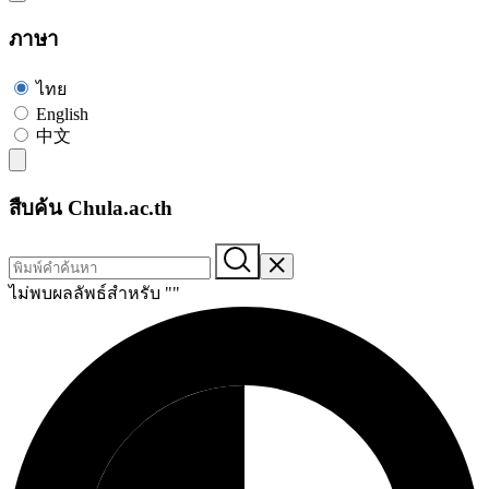
ภาษา
ไทย
English
中文
สืบค้น Chula.ac.th
ไม่พบผลลัพธ์สำหรับ "
"