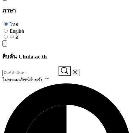
ภาษา
ไทย
English
中文
สืบค้น Chula.ac.th
ไม่พบผลลัพธ์สำหรับ "
"