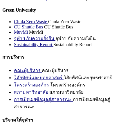
Green University
Chula Zero Waste
Chula Zero Waste
CU Shuttle Bus
CU Shuttle Bus
MuvMi
MuvMi
จุฬาฯ กับความยั่งยืน
จุฬาฯ กับความยั่งยืน
Sustainability Report
Sustainability Report
การบริหาร
คณะผู้บริหาร
คณะผู้บริหาร
วิสัยทัศน์และยุทธศาสตร์
วิสัยทัศน์และยุทธศาสตร์
โครงสร้างองค์กร
โครงสร้างองค์กร
สภามหาวิทยาลัย
สภามหาวิทยาลัย
การเปิดเผยข้อมูลสู่สาธารณะ
การเปิดเผยข้อมูลสู่
สาธารณะ
บริจาคให้จุฬาฯ