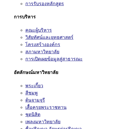
การรับรองหลักสูตร
การบริหาร
คณะผู้บริหาร
วิสัยทัศน์และยุทธศาสตร์
โครงสร้างองค์กร
สภามหาวิทยาลัย
การเปิดเผยข้อมูลสู่สาธารณะ
อัตลักษณ์มหาวิทยาลัย
พระเกี้ยว
สีชมพู
ต้นจามจุรี
เสื้อครุยพระราชทาน
ชุดนิสิต
เพลงมหาวิทยาลัย
ชื่อปริญญา อักษรย่อปริญญา