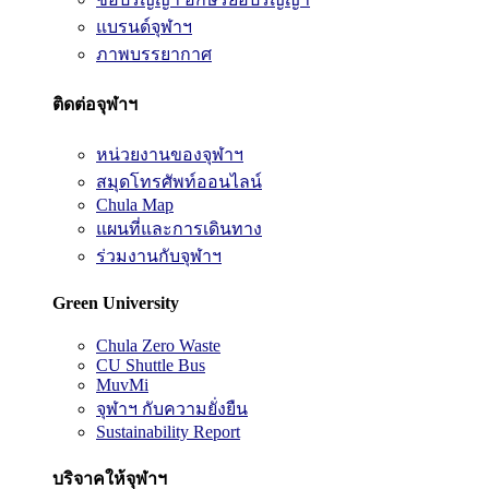
แบรนด์จุฬาฯ
ภาพบรรยากาศ
ติดต่อจุฬาฯ
หน่วยงานของจุฬาฯ
สมุดโทรศัพท์ออนไลน์
Chula Map
แผนที่และการเดินทาง
ร่วมงานกับจุฬาฯ
Green University
Chula Zero Waste
CU Shuttle Bus
MuvMi
จุฬาฯ กับความยั่งยืน
Sustainability Report
บริจาคให้จุฬาฯ