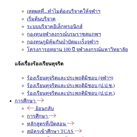
เหตุผลที่...ทำไมต้องบริจาคให้จุฬาฯ
เริ่มต้นบริจาค
ระบบบริจาคอิเล็กทรอนิกส์
กองทุนจุฬาลงกรณ์บรมราชสมภพฯ
กองทุนภูมิคุ้มกันบำบัดมะเร็งจุฬาฯ
โครงการอุทยาน 100 ปี จุฬาลงกรณ์มหาวิทยาลัย
แจ้งเรื่องร้องเรียนทุจริต
ร้องเรียนทุจริตและประพฤติมิชอบ (จุฬาฯ)
ร้องเรียนทุจริตและประพฤติมิชอบ (ป.ป.ช.)
ร้องเรียนทุจริตและประพฤติมิชอบ (ป.ป.ท.)
การศึกษา
ย้อนกลับ
การศึกษา
หลักสูตรที่เปิดสอน
สมัครเข้าศึกษา TCAS