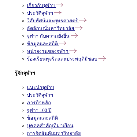
เกี่ยวกับจุฬาฯ
ประวัติจุฬาฯ
วิสัยทัศน์และยุทธศาสตร์
อัตลักษณ์มหาวิทยาลัย
จุฬาฯ กับความยั่งยืน
ข้อมูลและสถิติ
หน่วยงานของจุฬาฯ
ร้องเรียนทุจริตและประพฤติมิชอบ
รู้จักจุฬาฯ
แนะนำจุฬาฯ
ประวัติจุฬาฯ
ภารกิจหลัก
จุฬาฯ 100 ปี
ข้อมูลและสถิติ
บุคคลสำคัญที่มาเยือน
การจัดอันดับมหาวิทยาลัย