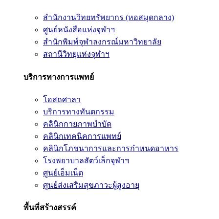
สำนักงานวิทยทรัพยากร (หอสมุดกลาง)
ศูนย์หนังสือแห่งจุฬาฯ
สำนักพิมพ์จุฬาลงกรณ์มหาวิทยาลัย
สถานีวิทยุแห่งจุฬาฯ
บริการทางการแพทย์
โอสถศาลา
บริการทางทันตกรรม
คลินิกกายภาพบำบัด
คลินิกเทคนิคการแพทย์
คลินิกโภชนาการและการกำหนดอาหาร
โรงพยาบาลสัตว์เล็กจุฬาฯ
ศูนย์เอ็มเน็ต
ศูนย์ส่งเสริมสุขภาวะผู้สูงอายุ
พื้นที่สร้างสรรค์