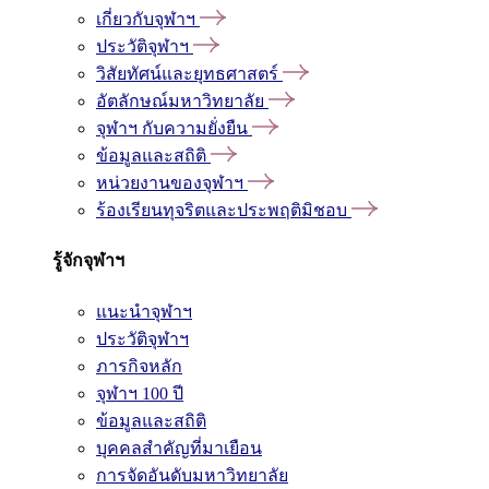
เกี่ยวกับจุฬาฯ
ประวัติจุฬาฯ
วิสัยทัศน์และยุทธศาสตร์
อัตลักษณ์มหาวิทยาลัย
จุฬาฯ กับความยั่งยืน
ข้อมูลและสถิติ
หน่วยงานของจุฬาฯ
ร้องเรียนทุจริตและประพฤติมิชอบ
รู้จักจุฬาฯ
แนะนำจุฬาฯ
ประวัติจุฬาฯ
ภารกิจหลัก
จุฬาฯ 100 ปี
ข้อมูลและสถิติ
บุคคลสำคัญที่มาเยือน
การจัดอันดับมหาวิทยาลัย