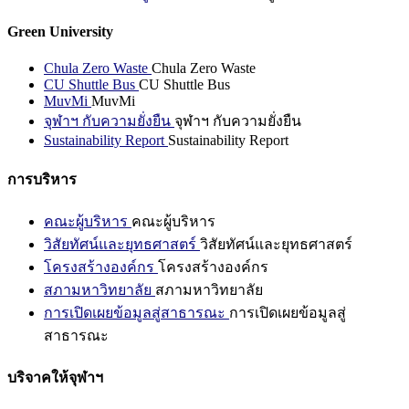
Green University
Chula Zero Waste
Chula Zero Waste
CU Shuttle Bus
CU Shuttle Bus
MuvMi
MuvMi
จุฬาฯ กับความยั่งยืน
จุฬาฯ กับความยั่งยืน
Sustainability Report
Sustainability Report
การบริหาร
คณะผู้บริหาร
คณะผู้บริหาร
วิสัยทัศน์และยุทธศาสตร์
วิสัยทัศน์และยุทธศาสตร์
โครงสร้างองค์กร
โครงสร้างองค์กร
สภามหาวิทยาลัย
สภามหาวิทยาลัย
การเปิดเผยข้อมูลสู่สาธารณะ
การเปิดเผยข้อมูลสู่
สาธารณะ
บริจาคให้จุฬาฯ