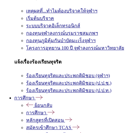
เหตุผลที่...ทำไมต้องบริจาคให้จุฬาฯ
เริ่มต้นบริจาค
ระบบบริจาคอิเล็กทรอนิกส์
กองทุนจุฬาลงกรณ์บรมราชสมภพฯ
กองทุนภูมิคุ้มกันบำบัดมะเร็งจุฬาฯ
โครงการอุทยาน 100 ปี จุฬาลงกรณ์มหาวิทยาลัย
แจ้งเรื่องร้องเรียนทุจริต
ร้องเรียนทุจริตและประพฤติมิชอบ (จุฬาฯ)
ร้องเรียนทุจริตและประพฤติมิชอบ (ป.ป.ช.)
ร้องเรียนทุจริตและประพฤติมิชอบ (ป.ป.ท.)
การศึกษา
ย้อนกลับ
การศึกษา
หลักสูตรที่เปิดสอน
สมัครเข้าศึกษา TCAS