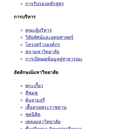
การรับรองหลักสูตร
การบริหาร
คณะผู้บริหาร
วิสัยทัศน์และยุทธศาสตร์
โครงสร้างองค์กร
สภามหาวิทยาลัย
การเปิดเผยข้อมูลสู่สาธารณะ
อัตลักษณ์มหาวิทยาลัย
พระเกี้ยว
สีชมพู
ต้นจามจุรี
เสื้อครุยพระราชทาน
ชุดนิสิต
เพลงมหาวิทยาลัย
ชื่อปริญญา อักษรย่อปริญญา