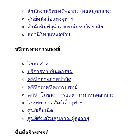
สำนักงานวิทยทรัพยากร (หอสมุดกลาง)
ศูนย์หนังสือแห่งจุฬาฯ
สำนักพิมพ์จุฬาลงกรณ์มหาวิทยาลัย
สถานีวิทยุแห่งจุฬาฯ
บริการทางการแพทย์
โอสถศาลา
บริการทางทันตกรรม
คลินิกกายภาพบำบัด
คลินิกเทคนิคการแพทย์
คลินิกโภชนาการและการกำหนดอาหาร
โรงพยาบาลสัตว์เล็กจุฬาฯ
ศูนย์เอ็มเน็ต
ศูนย์ส่งเสริมสุขภาวะผู้สูงอายุ
พื้นที่สร้างสรรค์