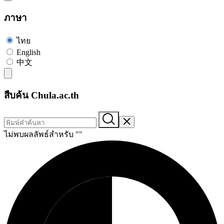
ภาษา
ไทย
English
中文
สืบค้น Chula.ac.th
ไม่พบผลลัพธ์สำหรับ "
"