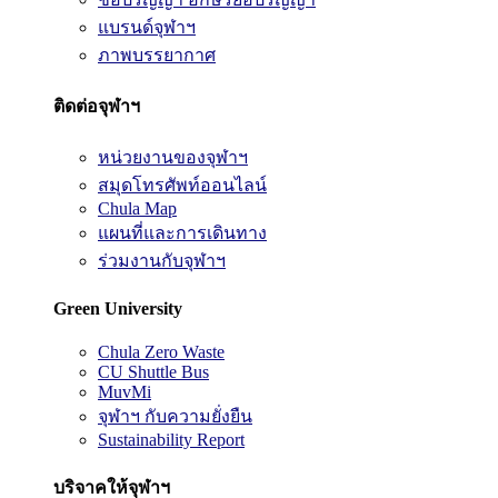
แบรนด์จุฬาฯ
ภาพบรรยากาศ
ติดต่อจุฬาฯ
หน่วยงานของจุฬาฯ
สมุดโทรศัพท์ออนไลน์
Chula Map
แผนที่และการเดินทาง
ร่วมงานกับจุฬาฯ
Green University
Chula Zero Waste
CU Shuttle Bus
MuvMi
จุฬาฯ กับความยั่งยืน
Sustainability Report
บริจาคให้จุฬาฯ