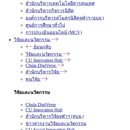
สำนักบริหารเทคโนโลยีสารสนเทศ
สำนักบริหารกิจการนิสิต
องค์การบริหารสโมสรนิสิตจุฬาฯ (อบจ.)
ศูนย์การศึกษาทั่วไป
การประเมินออนไลน์ (MCV)
วิจัยและนวัตกรรม
ย้อนกลับ
วิจัยและนวัตกรรม
CU Innovation Hub
Chula DigiVerse
สำนักบริหารวิจัย
ทุนวิจัย
วิจัยและนวัตกรรม
Chula DigiVerse
CU Innovation Hub
สำนักบริหารวิจัยจุฬาฯ (สบจ.)
ข่าวสารงานวิจัยและนวัตกรรม
CU Social Innovation Hub