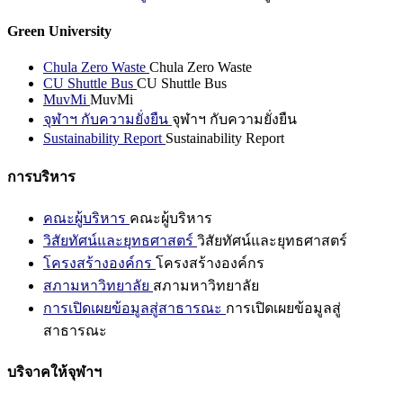
Green University
Chula Zero Waste
Chula Zero Waste
CU Shuttle Bus
CU Shuttle Bus
MuvMi
MuvMi
จุฬาฯ กับความยั่งยืน
จุฬาฯ กับความยั่งยืน
Sustainability Report
Sustainability Report
การบริหาร
คณะผู้บริหาร
คณะผู้บริหาร
วิสัยทัศน์และยุทธศาสตร์
วิสัยทัศน์และยุทธศาสตร์
โครงสร้างองค์กร
โครงสร้างองค์กร
สภามหาวิทยาลัย
สภามหาวิทยาลัย
การเปิดเผยข้อมูลสู่สาธารณะ
การเปิดเผยข้อมูลสู่
สาธารณะ
บริจาคให้จุฬาฯ