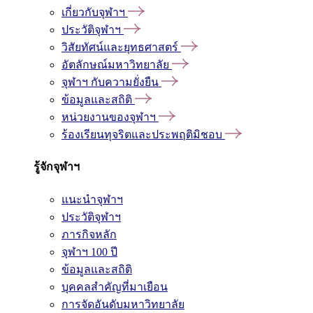
เกี่ยวกับจุฬาฯ
ประวัติจุฬาฯ
วิสัยทัศน์และยุทธศาสตร์
อัตลักษณ์มหาวิทยาลัย
จุฬาฯ กับความยั่งยืน
ข้อมูลและสถิติ
หน่วยงานของจุฬาฯ
ร้องเรียนทุจริตและประพฤติมิชอบ
รู้จักจุฬาฯ
แนะนำจุฬาฯ
ประวัติจุฬาฯ
ภารกิจหลัก
จุฬาฯ 100 ปี
ข้อมูลและสถิติ
บุคคลสำคัญที่มาเยือน
การจัดอันดับมหาวิทยาลัย