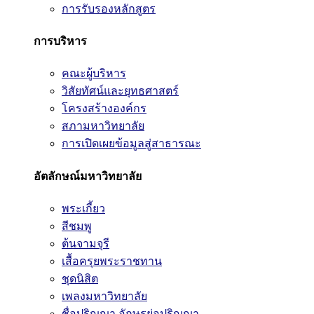
การรับรองหลักสูตร
การบริหาร
คณะผู้บริหาร
วิสัยทัศน์และยุทธศาสตร์
โครงสร้างองค์กร
สภามหาวิทยาลัย
การเปิดเผยข้อมูลสู่สาธารณะ
อัตลักษณ์มหาวิทยาลัย
พระเกี้ยว
สีชมพู
ต้นจามจุรี
เสื้อครุยพระราชทาน
ชุดนิสิต
เพลงมหาวิทยาลัย
ชื่อปริญญา อักษรย่อปริญญา