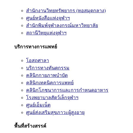
สำนักงานวิทยทรัพยากร (หอสมุดกลาง)
ศูนย์หนังสือแห่งจุฬาฯ
สำนักพิมพ์จุฬาลงกรณ์มหาวิทยาลัย
สถานีวิทยุแห่งจุฬาฯ
บริการทางการแพทย์
โอสถศาลา
บริการทางทันตกรรม
คลินิกกายภาพบำบัด
คลินิกเทคนิคการแพทย์
คลินิกโภชนาการและการกำหนดอาหาร
โรงพยาบาลสัตว์เล็กจุฬาฯ
ศูนย์เอ็มเน็ต
ศูนย์ส่งเสริมสุขภาวะผู้สูงอายุ
พื้นที่สร้างสรรค์