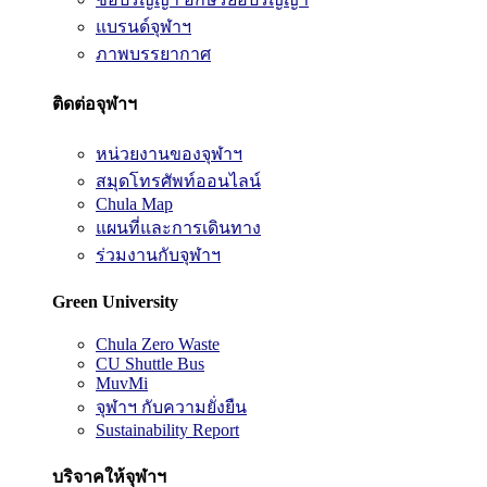
แบรนด์จุฬาฯ
ภาพบรรยากาศ
ติดต่อจุฬาฯ
หน่วยงานของจุฬาฯ
สมุดโทรศัพท์ออนไลน์
Chula Map
แผนที่และการเดินทาง
ร่วมงานกับจุฬาฯ
Green University
Chula Zero Waste
CU Shuttle Bus
MuvMi
จุฬาฯ กับความยั่งยืน
Sustainability Report
บริจาคให้จุฬาฯ