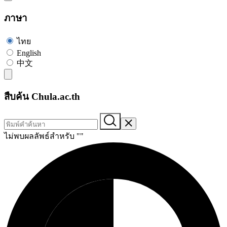
ภาษา
ไทย
English
中文
สืบค้น Chula.ac.th
ไม่พบผลลัพธ์สำหรับ "
"