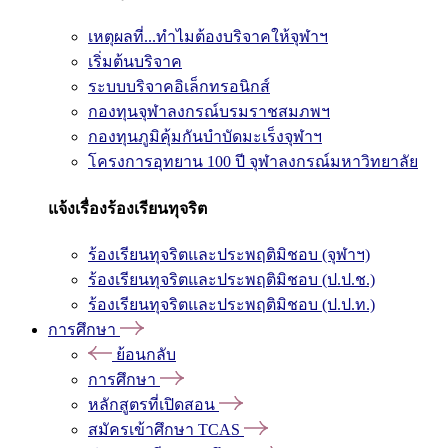
เหตุผลที่...ทำไมต้องบริจาคให้จุฬาฯ
เริ่มต้นบริจาค
ระบบบริจาคอิเล็กทรอนิกส์
กองทุนจุฬาลงกรณ์บรมราชสมภพฯ
กองทุนภูมิคุ้มกันบำบัดมะเร็งจุฬาฯ
โครงการอุทยาน 100 ปี จุฬาลงกรณ์มหาวิทยาลัย
แจ้งเรื่องร้องเรียนทุจริต
ร้องเรียนทุจริตและประพฤติมิชอบ (จุฬาฯ)
ร้องเรียนทุจริตและประพฤติมิชอบ (ป.ป.ช.)
ร้องเรียนทุจริตและประพฤติมิชอบ (ป.ป.ท.)
การศึกษา
ย้อนกลับ
การศึกษา
หลักสูตรที่เปิดสอน
สมัครเข้าศึกษา TCAS