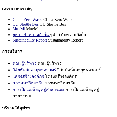
Green University
Chula Zero Waste
Chula Zero Waste
CU Shuttle Bus
CU Shuttle Bus
MuvMi
MuvMi
จุฬาฯ กับความยั่งยืน
จุฬาฯ กับความยั่งยืน
Sustainability Report
Sustainability Report
การบริหาร
คณะผู้บริหาร
คณะผู้บริหาร
วิสัยทัศน์และยุทธศาสตร์
วิสัยทัศน์และยุทธศาสตร์
โครงสร้างองค์กร
โครงสร้างองค์กร
สภามหาวิทยาลัย
สภามหาวิทยาลัย
การเปิดเผยข้อมูลสู่สาธารณะ
การเปิดเผยข้อมูลสู่
สาธารณะ
บริจาคให้จุฬาฯ