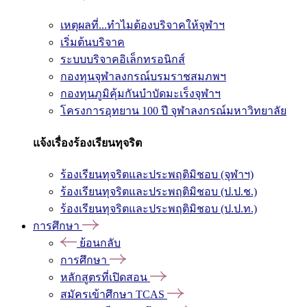
เหตุผลที่...ทำไมต้องบริจาคให้จุฬาฯ
เริ่มต้นบริจาค
ระบบบริจาคอิเล็กทรอนิกส์
กองทุนจุฬาลงกรณ์บรมราชสมภพฯ
กองทุนภูมิคุ้มกันบำบัดมะเร็งจุฬาฯ
โครงการอุทยาน 100 ปี จุฬาลงกรณ์มหาวิทยาลัย
แจ้งเรื่องร้องเรียนทุจริต
ร้องเรียนทุจริตและประพฤติมิชอบ (จุฬาฯ)
ร้องเรียนทุจริตและประพฤติมิชอบ (ป.ป.ช.)
ร้องเรียนทุจริตและประพฤติมิชอบ (ป.ป.ท.)
การศึกษา
ย้อนกลับ
การศึกษา
หลักสูตรที่เปิดสอน
สมัครเข้าศึกษา TCAS