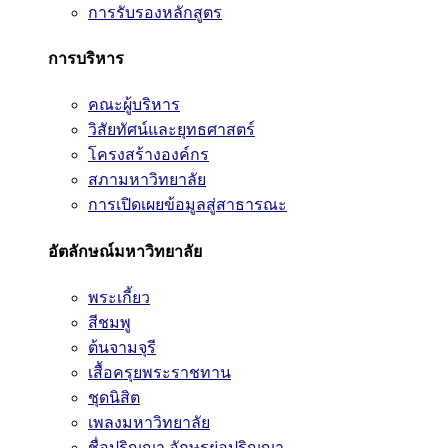
การรับรองหลักสูตร
การบริหาร
คณะผู้บริหาร
วิสัยทัศน์และยุทธศาสตร์
โครงสร้างองค์กร
สภามหาวิทยาลัย
การเปิดเผยข้อมูลสู่สาธารณะ
อัตลักษณ์มหาวิทยาลัย
พระเกี้ยว
สีชมพู
ต้นจามจุรี
เสื้อครุยพระราชทาน
ชุดนิสิต
เพลงมหาวิทยาลัย
ชื่อปริญญา อักษรย่อปริญญา