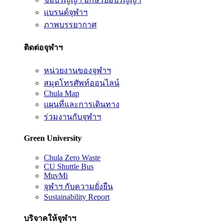
แบรนด์จุฬาฯ
ภาพบรรยากาศ
ติดต่อจุฬาฯ
หน่วยงานของจุฬาฯ
สมุดโทรศัพท์ออนไลน์
Chula Map
แผนที่และการเดินทาง
ร่วมงานกับจุฬาฯ
Green University
Chula Zero Waste
CU Shuttle Bus
MuvMi
จุฬาฯ กับความยั่งยืน
Sustainability Report
บริจาคให้จุฬาฯ