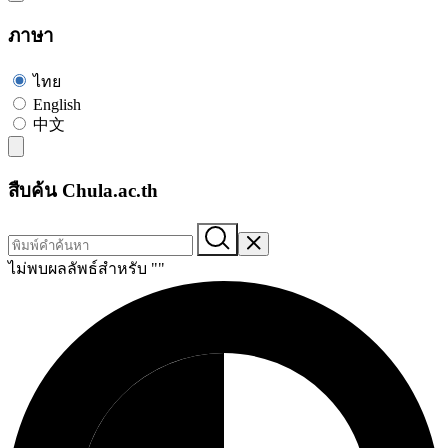
ภาษา
ไทย
English
中文
สืบค้น Chula.ac.th
ไม่พบผลลัพธ์สำหรับ "
"