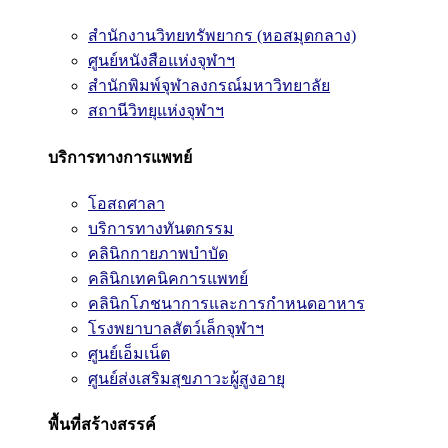
สำนักงานวิทยทรัพยากร (หอสมุดกลาง)
ศูนย์หนังสือแห่งจุฬาฯ
สำนักพิมพ์จุฬาลงกรณ์มหาวิทยาลัย
สถานีวิทยุแห่งจุฬาฯ
บริการทางการแพทย์
โอสถศาลา
บริการทางทันตกรรม
คลินิกกายภาพบำบัด
คลินิกเทคนิคการแพทย์
คลินิกโภชนาการและการกำหนดอาหาร
โรงพยาบาลสัตว์เล็กจุฬาฯ
ศูนย์เอ็มเน็ต
ศูนย์ส่งเสริมสุขภาวะผู้สูงอายุ
พื้นที่สร้างสรรค์