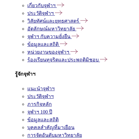
เกี่ยวกับจุฬาฯ
ประวัติจุฬาฯ
วิสัยทัศน์และยุทธศาสตร์
อัตลักษณ์มหาวิทยาลัย
จุฬาฯ กับความยั่งยืน
ข้อมูลและสถิติ
หน่วยงานของจุฬาฯ
ร้องเรียนทุจริตและประพฤติมิชอบ
รู้จักจุฬาฯ
แนะนำจุฬาฯ
ประวัติจุฬาฯ
ภารกิจหลัก
จุฬาฯ 100 ปี
ข้อมูลและสถิติ
บุคคลสำคัญที่มาเยือน
การจัดอันดับมหาวิทยาลัย