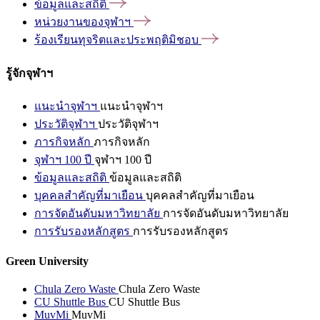
ข้อมูลและสถิติ
หน่วยงานของจุฬาฯ
ร้องเรียนทุจริตและประพฤติมิชอบ
รู้จักจุฬาฯ
แนะนำจุฬาฯ
แนะนำจุฬาฯ
ประวัติจุฬาฯ
ประวัติจุฬาฯ
ภารกิจหลัก
ภารกิจหลัก
จุฬาฯ 100 ปี
จุฬาฯ 100 ปี
ข้อมูลและสถิติ
ข้อมูลและสถิติ
บุคคลสำคัญที่มาเยือน
บุคคลสำคัญที่มาเยือน
การจัดอันดับมหาวิทยาลัย
การจัดอันดับมหาวิทยาลัย
การรับรองหลักสูตร
การรับรองหลักสูตร
Green University
Chula Zero Waste
Chula Zero Waste
CU Shuttle Bus
CU Shuttle Bus
MuvMi
MuvMi