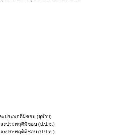
และประพฤติมิชอบ (จุฬาฯ)
ตและประพฤติมิชอบ (ป.ป.ช.)
ตและประพฤติมิชอบ (ป.ป.ท.)