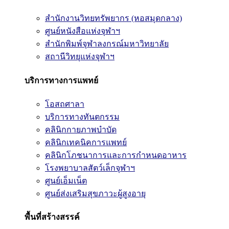
สำนักงานวิทยทรัพยากร (หอสมุดกลาง)
ศูนย์หนังสือแห่งจุฬาฯ
สำนักพิมพ์จุฬาลงกรณ์มหาวิทยาลัย
สถานีวิทยุแห่งจุฬาฯ
บริการทางการแพทย์
โอสถศาลา
บริการทางทันตกรรม
คลินิกกายภาพบำบัด
คลินิกเทคนิคการแพทย์
คลินิกโภชนาการและการกำหนดอาหาร
โรงพยาบาลสัตว์เล็กจุฬาฯ
ศูนย์เอ็มเน็ต
ศูนย์ส่งเสริมสุขภาวะผู้สูงอายุ
พื้นที่สร้างสรรค์