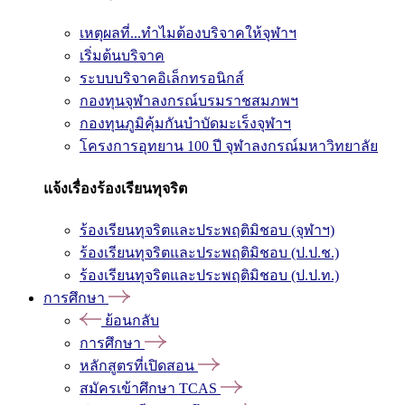
เหตุผลที่...ทำไมต้องบริจาคให้จุฬาฯ
เริ่มต้นบริจาค
ระบบบริจาคอิเล็กทรอนิกส์
กองทุนจุฬาลงกรณ์บรมราชสมภพฯ
กองทุนภูมิคุ้มกันบำบัดมะเร็งจุฬาฯ
โครงการอุทยาน 100 ปี จุฬาลงกรณ์มหาวิทยาลัย
แจ้งเรื่องร้องเรียนทุจริต
ร้องเรียนทุจริตและประพฤติมิชอบ (จุฬาฯ)
ร้องเรียนทุจริตและประพฤติมิชอบ (ป.ป.ช.)
ร้องเรียนทุจริตและประพฤติมิชอบ (ป.ป.ท.)
การศึกษา
ย้อนกลับ
การศึกษา
หลักสูตรที่เปิดสอน
สมัครเข้าศึกษา TCAS