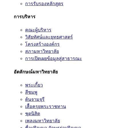
การรับรองหลักสูตร
การบริหาร
คณะผู้บริหาร
วิสัยทัศน์และยุทธศาสตร์
โครงสร้างองค์กร
สภามหาวิทยาลัย
การเปิดเผยข้อมูลสู่สาธารณะ
อัตลักษณ์มหาวิทยาลัย
พระเกี้ยว
สีชมพู
ต้นจามจุรี
เสื้อครุยพระราชทาน
ชุดนิสิต
เพลงมหาวิทยาลัย
ชื่อปริญญา อักษรย่อปริญญา