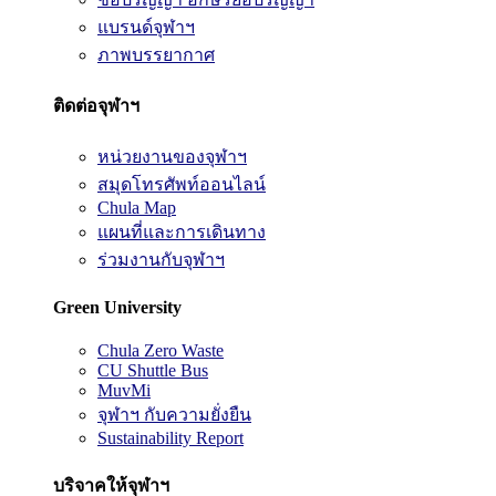
แบรนด์จุฬาฯ
ภาพบรรยากาศ
ติดต่อจุฬาฯ
หน่วยงานของจุฬาฯ
สมุดโทรศัพท์ออนไลน์
Chula Map
แผนที่และการเดินทาง
ร่วมงานกับจุฬาฯ
Green University
Chula Zero Waste
CU Shuttle Bus
MuvMi
จุฬาฯ กับความยั่งยืน
Sustainability Report
บริจาคให้จุฬาฯ