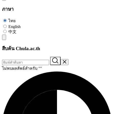
ภาษา
ไทย
English
中文
สืบค้น Chula.ac.th
ไม่พบผลลัพธ์สำหรับ "
"