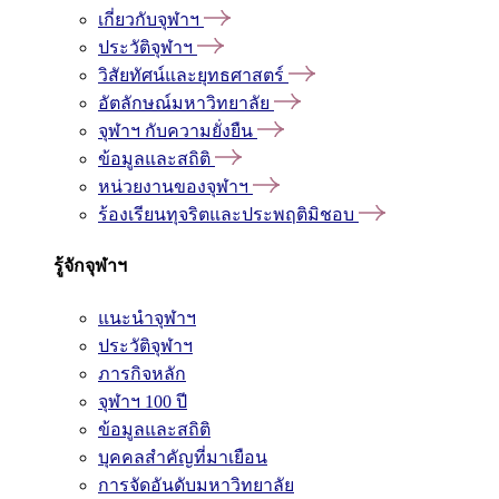
เกี่ยวกับจุฬาฯ
ประวัติจุฬาฯ
วิสัยทัศน์และยุทธศาสตร์
อัตลักษณ์มหาวิทยาลัย
จุฬาฯ กับความยั่งยืน
ข้อมูลและสถิติ
หน่วยงานของจุฬาฯ
ร้องเรียนทุจริตและประพฤติมิชอบ
รู้จักจุฬาฯ
แนะนำจุฬาฯ
ประวัติจุฬาฯ
ภารกิจหลัก
จุฬาฯ 100 ปี
ข้อมูลและสถิติ
บุคคลสำคัญที่มาเยือน
การจัดอันดับมหาวิทยาลัย