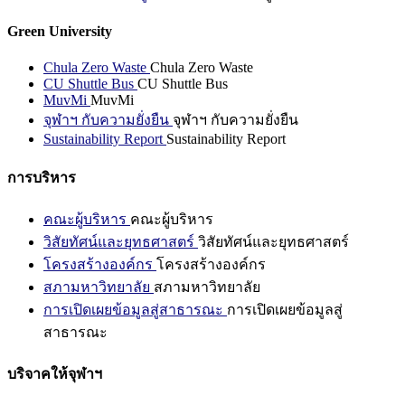
Green University
Chula Zero Waste
Chula Zero Waste
CU Shuttle Bus
CU Shuttle Bus
MuvMi
MuvMi
จุฬาฯ กับความยั่งยืน
จุฬาฯ กับความยั่งยืน
Sustainability Report
Sustainability Report
การบริหาร
คณะผู้บริหาร
คณะผู้บริหาร
วิสัยทัศน์และยุทธศาสตร์
วิสัยทัศน์และยุทธศาสตร์
โครงสร้างองค์กร
โครงสร้างองค์กร
สภามหาวิทยาลัย
สภามหาวิทยาลัย
การเปิดเผยข้อมูลสู่สาธารณะ
การเปิดเผยข้อมูลสู่
สาธารณะ
บริจาคให้จุฬาฯ