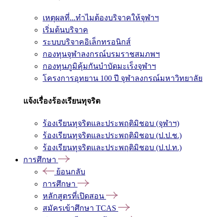
เหตุผลที่...ทำไมต้องบริจาคให้จุฬาฯ
เริ่มต้นบริจาค
ระบบบริจาคอิเล็กทรอนิกส์
กองทุนจุฬาลงกรณ์บรมราชสมภพฯ
กองทุนภูมิคุ้มกันบำบัดมะเร็งจุฬาฯ
โครงการอุทยาน 100 ปี จุฬาลงกรณ์มหาวิทยาลัย
แจ้งเรื่องร้องเรียนทุจริต
ร้องเรียนทุจริตและประพฤติมิชอบ (จุฬาฯ)
ร้องเรียนทุจริตและประพฤติมิชอบ (ป.ป.ช.)
ร้องเรียนทุจริตและประพฤติมิชอบ (ป.ป.ท.)
การศึกษา
ย้อนกลับ
การศึกษา
หลักสูตรที่เปิดสอน
สมัครเข้าศึกษา TCAS