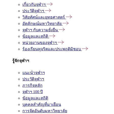
เกี่ยวกับจุฬาฯ
ประวัติจุฬาฯ
วิสัยทัศน์และยุทธศาสตร์
อัตลักษณ์มหาวิทยาลัย
จุฬาฯ กับความยั่งยืน
ข้อมูลและสถิติ
หน่วยงานของจุฬาฯ
ร้องเรียนทุจริตและประพฤติมิชอบ
รู้จักจุฬาฯ
แนะนำจุฬาฯ
ประวัติจุฬาฯ
ภารกิจหลัก
จุฬาฯ 100 ปี
ข้อมูลและสถิติ
บุคคลสำคัญที่มาเยือน
การจัดอันดับมหาวิทยาลัย