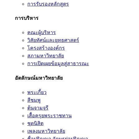
การรับรองหลักสูตร
การบริหาร
คณะผู้บริหาร
วิสัยทัศน์และยุทธศาสตร์
โครงสร้างองค์กร
สภามหาวิทยาลัย
การเปิดเผยข้อมูลสู่สาธารณะ
อัตลักษณ์มหาวิทยาลัย
พระเกี้ยว
สีชมพู
ต้นจามจุรี
เสื้อครุยพระราชทาน
ชุดนิสิต
เพลงมหาวิทยาลัย
ชื่อปริญญา อักษรย่อปริญญา