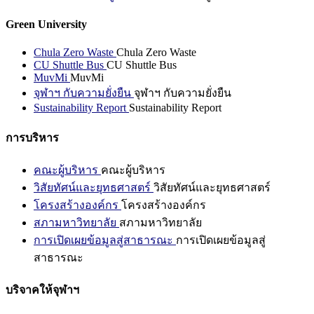
Green University
Chula Zero Waste
Chula Zero Waste
CU Shuttle Bus
CU Shuttle Bus
MuvMi
MuvMi
จุฬาฯ กับความยั่งยืน
จุฬาฯ กับความยั่งยืน
Sustainability Report
Sustainability Report
การบริหาร
คณะผู้บริหาร
คณะผู้บริหาร
วิสัยทัศน์และยุทธศาสตร์
วิสัยทัศน์และยุทธศาสตร์
โครงสร้างองค์กร
โครงสร้างองค์กร
สภามหาวิทยาลัย
สภามหาวิทยาลัย
การเปิดเผยข้อมูลสู่สาธารณะ
การเปิดเผยข้อมูลสู่
สาธารณะ
บริจาคให้จุฬาฯ