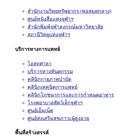
สำนักงานวิทยทรัพยากร (หอสมุดกลาง)
ศูนย์หนังสือแห่งจุฬาฯ
สำนักพิมพ์จุฬาลงกรณ์มหาวิทยาลัย
สถานีวิทยุแห่งจุฬาฯ
บริการทางการแพทย์
โอสถศาลา
บริการทางทันตกรรม
คลินิกกายภาพบำบัด
คลินิกเทคนิคการแพทย์
คลินิกโภชนาการและการกำหนดอาหาร
โรงพยาบาลสัตว์เล็กจุฬาฯ
ศูนย์เอ็มเน็ต
ศูนย์ส่งเสริมสุขภาวะผู้สูงอายุ
พื้นที่สร้างสรรค์