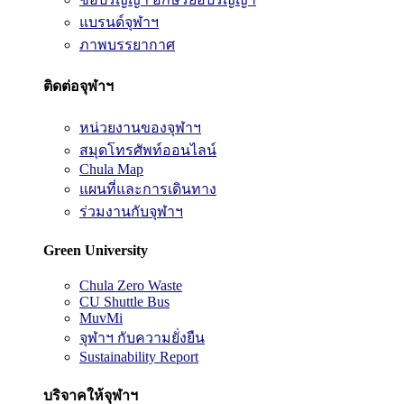
แบรนด์จุฬาฯ
ภาพบรรยากาศ
ติดต่อจุฬาฯ
หน่วยงานของจุฬาฯ
สมุดโทรศัพท์ออนไลน์
Chula Map
แผนที่และการเดินทาง
ร่วมงานกับจุฬาฯ
Green University
Chula Zero Waste
CU Shuttle Bus
MuvMi
จุฬาฯ กับความยั่งยืน
Sustainability Report
บริจาคให้จุฬาฯ