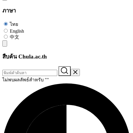
ภาษา
ไทย
English
中文
สืบค้น Chula.ac.th
ไม่พบผลลัพธ์สำหรับ "
"