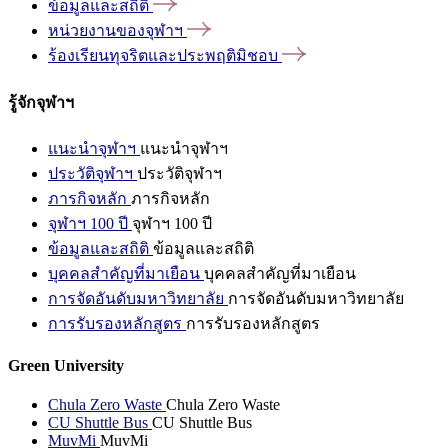
ข้อมูลและสถิติ
หน่วยงานของจุฬาฯ
ร้องเรียนทุจริตและประพฤติมิชอบ
รู้จักจุฬาฯ
แนะนำจุฬาฯ
แนะนำจุฬาฯ
ประวัติจุฬาฯ
ประวัติจุฬาฯ
ภารกิจหลัก
ภารกิจหลัก
จุฬาฯ 100 ปี
จุฬาฯ 100 ปี
ข้อมูลและสถิติ
ข้อมูลและสถิติ
บุคคลสำคัญที่มาเยือน
บุคคลสำคัญที่มาเยือน
การจัดอันดับมหาวิทยาลัย
การจัดอันดับมหาวิทยาลัย
การรับรองหลักสูตร
การรับรองหลักสูตร
Green University
Chula Zero Waste
Chula Zero Waste
CU Shuttle Bus
CU Shuttle Bus
MuvMi
MuvMi