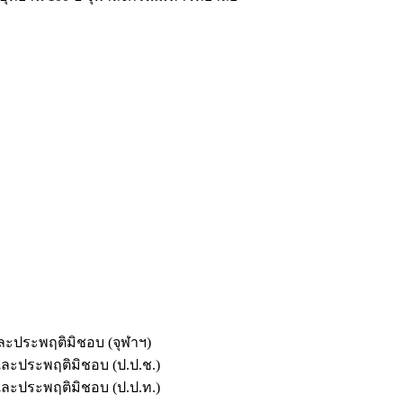
และประพฤติมิชอบ (จุฬาฯ)
ตและประพฤติมิชอบ (ป.ป.ช.)
ตและประพฤติมิชอบ (ป.ป.ท.)