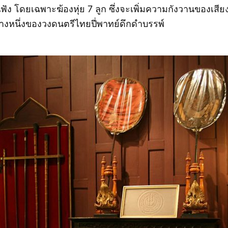
ฟัง โดยเฉพาะฆ้องหุ่ย 7 ลูก ซึ่งจะเพิ่มความกังวานของเสีย
างหนึ่งของวงดนตรีไทยปี่พาทย์ดึกดำบรรพ์