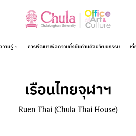
วามรู้
การพัฒนาเพื่อความยั่งยืนด้านศิลปวัฒนธรรม
เกี
เรือนไทยจุฬาฯ
Ruen Thai (Chula Thai House)