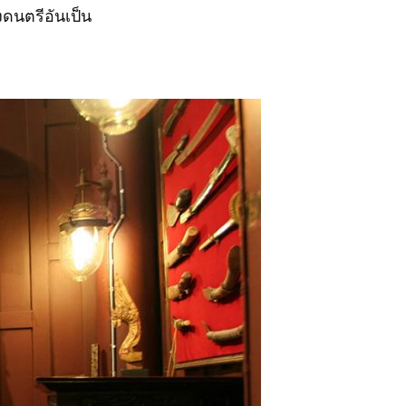
งดนตรีอันเป็น