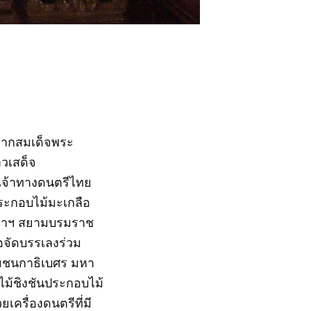
จากสมเด็จพระ
วเสด็จ
เจ้าทางดนตรีไทย
ประกอบไม้มะเกลือ
ุดาฯ สยามบรมราช
่อจัดบรรเลงร่วม
ชนกาธิเบศร มหา
ไม้ชิงชันประกอบไม้
เครื่องดนตรีที่มี