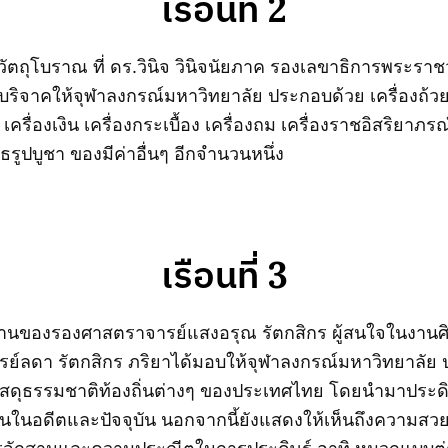
เรือนที่ 2
วัตถุโบราณ ที่ ดร.วินิจ วินิจนัยภาค รองเลขาธิการพระรา
 บริจาคให้จุฬาลงกรณ์มหาวิทยาลัย ประกอบด้วย เครื่องถ้
 เครื่องเงิน เครื่องกระเบื้อง เครื่องถม เครื่องราชอิสริยาภ
ูปบูชา ของมีค่าอื่นๆ อีกจำนวนหนึ่ง
เรือนที่ 3
กสานของรองศาสตราจารย์แสงอรุณ รัตกสิกร ผู้สนใจในงาน
จารย์ลดา รัตกสิกร ภริยาได้มอบให้จุฬาลงกรณ์มหาวิทยาลัย
วัสดุธรรมชาติท้องถิ่นต่างๆ ของประเทศไทย โดยนำมาประดิษฐ
ันในอดีตและปัจจุบัน นอกจากนี้ยังแสดงให้เห็นถึงความสว