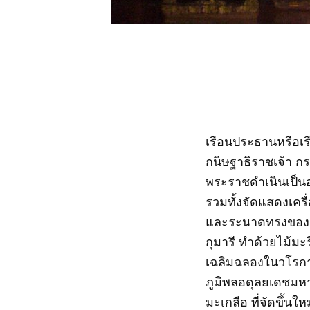
เรือนประธานหรือเ
กนิษฐาธิราชเจ้า 
พระราชดำเนินเป็น
รวมทั้งจัดแสดงเครื
และระนาดทรงของส
กุมารี ทำด้วยไม้มะร
เฉลิมฉลองในวโรก
ภูมิพลอดุลยเดชมหา
มะเกลือ ที่จัดขึ้น