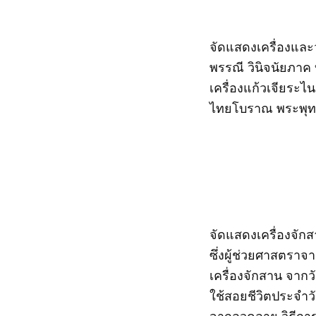
จัดแสดงเครื่องและ
พรรณี วินิจนัยภาค
เครื่องแก้วเจียระไน
ไทยโบราณ พระพุทธร
จัดแสดงเครื่องจั
ซึ่งผู้ช่วยศาสตรา
เครื่องจักสาน จาก
ใช้สอยชีวิตประจำว