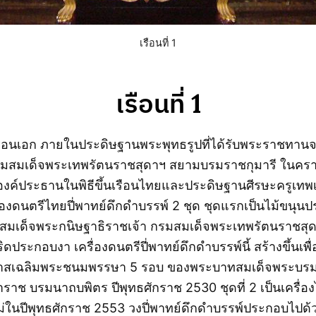
เรือนที่ 1
เรือนที่ 1
รือนเอก ภายในประดิษฐานพระพุทธรูปที่ได้รับพระราชทาน
กรมสมเด็จพระเทพรัตนราชสุดาฯ สยามบรมราชกุมารี ในครา
องค์ประธานในพิธีขึ้นเรือนไทยและประดิษฐานศีรษะครูเทพ
่องดนตรีไทยปี่พาทย์ดึกดำบรรพ์ 2 ชุด ชุดแรกเป็นไม้ขนุน
มเด็จพระกนิษฐาธิราชเจ้า กรมสมเด็จพระเทพรัตนราชส
ิดประกอบงา เครื่องดนตรีปี่พาทย์ดึกดำบรรพ์นี้ สร้างขึ้นเพื
าสเฉลิมพระชนมพรรษา 5 รอบ ของพระบาทสมเด็จพระบรม
ราช บรมนาถบพิตร ปีพุทธศักราช 2530 ชุดที่ 2 เป็นเครื่อง
ใหม่ในปีพุทธศักราช 2553 วงปี่พาทย์ดึกดำบรรพ์ประกอบไปด้วย