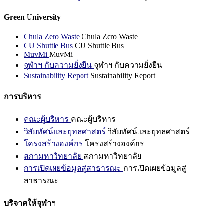
Green University
Chula Zero Waste
Chula Zero Waste
CU Shuttle Bus
CU Shuttle Bus
MuvMi
MuvMi
จุฬาฯ กับความยั่งยืน
จุฬาฯ กับความยั่งยืน
Sustainability Report
Sustainability Report
การบริหาร
คณะผู้บริหาร
คณะผู้บริหาร
วิสัยทัศน์และยุทธศาสตร์
วิสัยทัศน์และยุทธศาสตร์
โครงสร้างองค์กร
โครงสร้างองค์กร
สภามหาวิทยาลัย
สภามหาวิทยาลัย
การเปิดเผยข้อมูลสู่สาธารณะ
การเปิดเผยข้อมูลสู่
สาธารณะ
บริจาคให้จุฬาฯ