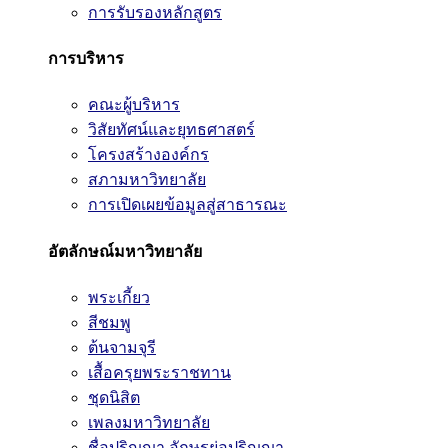
การรับรองหลักสูตร
การบริหาร
คณะผู้บริหาร
วิสัยทัศน์และยุทธศาสตร์
โครงสร้างองค์กร
สภามหาวิทยาลัย
การเปิดเผยข้อมูลสู่สาธารณะ
อัตลักษณ์มหาวิทยาลัย
พระเกี้ยว
สีชมพู
ต้นจามจุรี
เสื้อครุยพระราชทาน
ชุดนิสิต
เพลงมหาวิทยาลัย
ชื่อปริญญา อักษรย่อปริญญา