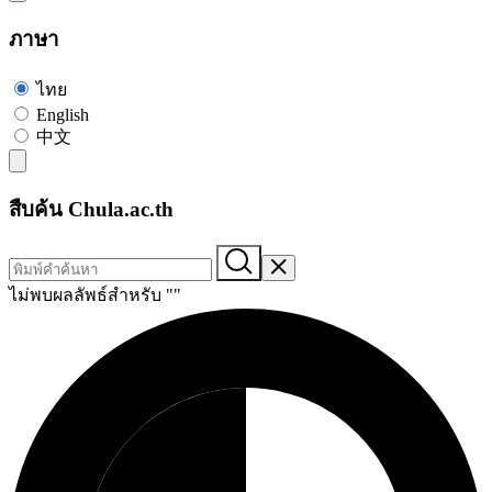
ภาษา
ไทย
English
中文
สืบค้น Chula.ac.th
ไม่พบผลลัพธ์สำหรับ "
"