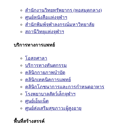
สำนักงานวิทยทรัพยากร (หอสมุดกลาง)
ศูนย์หนังสือแห่งจุฬาฯ
สำนักพิมพ์จุฬาลงกรณ์มหาวิทยาลัย
สถานีวิทยุแห่งจุฬาฯ
บริการทางการแพทย์
โอสถศาลา
บริการทางทันตกรรม
คลินิกกายภาพบำบัด
คลินิกเทคนิคการแพทย์
คลินิกโภชนาการและการกำหนดอาหาร
โรงพยาบาลสัตว์เล็กจุฬาฯ
ศูนย์เอ็มเน็ต
ศูนย์ส่งเสริมสุขภาวะผู้สูงอายุ
พื้นที่สร้างสรรค์