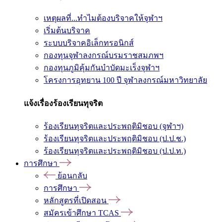
เหตุผลที่...ทำไมต้องบริจาคให้จุฬาฯ
เริ่มต้นบริจาค
ระบบบริจาคอิเล็กทรอนิกส์
กองทุนจุฬาลงกรณ์บรมราชสมภพฯ
กองทุนภูมิคุ้มกันบำบัดมะเร็งจุฬาฯ
โครงการอุทยาน 100 ปี จุฬาลงกรณ์มหาวิทยาลัย
แจ้งเรื่องร้องเรียนทุจริต
ร้องเรียนทุจริตและประพฤติมิชอบ (จุฬาฯ)
ร้องเรียนทุจริตและประพฤติมิชอบ (ป.ป.ช.)
ร้องเรียนทุจริตและประพฤติมิชอบ (ป.ป.ท.)
การศึกษา
ย้อนกลับ
การศึกษา
หลักสูตรที่เปิดสอน
สมัครเข้าศึกษา TCAS