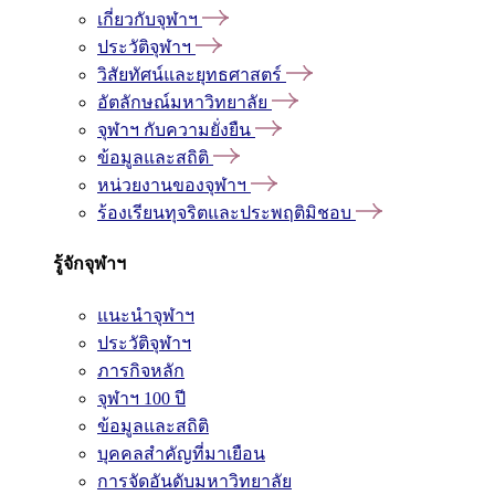
เกี่ยวกับจุฬาฯ
ประวัติจุฬาฯ
วิสัยทัศน์และยุทธศาสตร์
อัตลักษณ์มหาวิทยาลัย
จุฬาฯ กับความยั่งยืน
ข้อมูลและสถิติ
หน่วยงานของจุฬาฯ
ร้องเรียนทุจริตและประพฤติมิชอบ
รู้จักจุฬาฯ
แนะนำจุฬาฯ
ประวัติจุฬาฯ
ภารกิจหลัก
จุฬาฯ 100 ปี
ข้อมูลและสถิติ
บุคคลสำคัญที่มาเยือน
การจัดอันดับมหาวิทยาลัย