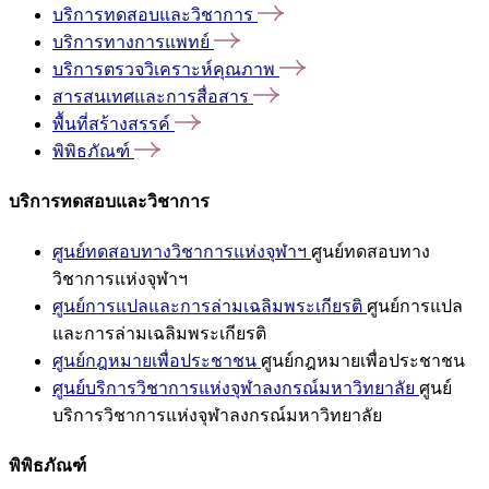
บริการทดสอบและวิชาการ
บริการทางการแพทย์
บริการตรวจวิเคราะห์คุณภาพ
สารสนเทศและการสื่อสาร
พื้นที่สร้างสรรค์
พิพิธภัณฑ์
บริการทดสอบและวิชาการ
ศูนย์ทดสอบทางวิชาการแห่งจุฬาฯ
ศูนย์ทดสอบทาง
วิชาการแห่งจุฬาฯ
ศูนย์การแปลและการล่ามเฉลิมพระเกียรติ
ศูนย์การแปล
และการล่ามเฉลิมพระเกียรติ
ศูนย์กฎหมายเพื่อประชาชน
ศูนย์กฎหมายเพื่อประชาชน
ศูนย์บริการวิชาการแห่งจุฬาลงกรณ์มหาวิทยาลัย
ศูนย์
บริการวิชาการแห่งจุฬาลงกรณ์มหาวิทยาลัย
พิพิธภัณฑ์