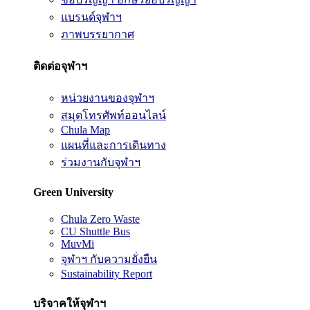
แบรนด์จุฬาฯ
ภาพบรรยากาศ
ติดต่อจุฬาฯ
หน่วยงานของจุฬาฯ
สมุดโทรศัพท์ออนไลน์
Chula Map
แผนที่และการเดินทาง
ร่วมงานกับจุฬาฯ
Green University
Chula Zero Waste
CU Shuttle Bus
MuvMi
จุฬาฯ กับความยั่งยืน
Sustainability Report
บริจาคให้จุฬาฯ