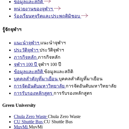
ข้อมูลและสถิติ
หน่วยงานของจุฬาฯ
ร้องเรียนทุจริตและประพฤติมิชอบ
รู้จักจุฬาฯ
แนะนำจุฬาฯ
แนะนำจุฬาฯ
ประวัติจุฬาฯ
ประวัติจุฬาฯ
ภารกิจหลัก
ภารกิจหลัก
จุฬาฯ 100 ปี
จุฬาฯ 100 ปี
ข้อมูลและสถิติ
ข้อมูลและสถิติ
บุคคลสำคัญที่มาเยือน
บุคคลสำคัญที่มาเยือน
การจัดอันดับมหาวิทยาลัย
การจัดอันดับมหาวิทยาลัย
การรับรองหลักสูตร
การรับรองหลักสูตร
Green University
Chula Zero Waste
Chula Zero Waste
CU Shuttle Bus
CU Shuttle Bus
MuvMi
MuvMi