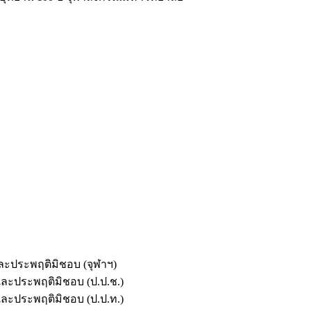
และประพฤติมิชอบ (จุฬาฯ)
ตและประพฤติมิชอบ (ป.ป.ช.)
ตและประพฤติมิชอบ (ป.ป.ท.)