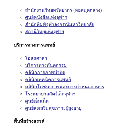
สำนักงานวิทยทรัพยากร (หอสมุดกลาง)
ศูนย์หนังสือแห่งจุฬาฯ
สำนักพิมพ์จุฬาลงกรณ์มหาวิทยาลัย
สถานีวิทยุแห่งจุฬาฯ
บริการทางการแพทย์
โอสถศาลา
บริการทางทันตกรรม
คลินิกกายภาพบำบัด
คลินิกเทคนิคการแพทย์
คลินิกโภชนาการและการกำหนดอาหาร
โรงพยาบาลสัตว์เล็กจุฬาฯ
ศูนย์เอ็มเน็ต
ศูนย์ส่งเสริมสุขภาวะผู้สูงอายุ
พื้นที่สร้างสรรค์