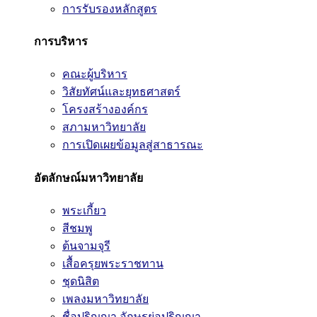
การรับรองหลักสูตร
การบริหาร
คณะผู้บริหาร
วิสัยทัศน์และยุทธศาสตร์
โครงสร้างองค์กร
สภามหาวิทยาลัย
การเปิดเผยข้อมูลสู่สาธารณะ
อัตลักษณ์มหาวิทยาลัย
พระเกี้ยว
สีชมพู
ต้นจามจุรี
เสื้อครุยพระราชทาน
ชุดนิสิต
เพลงมหาวิทยาลัย
ชื่อปริญญา อักษรย่อปริญญา