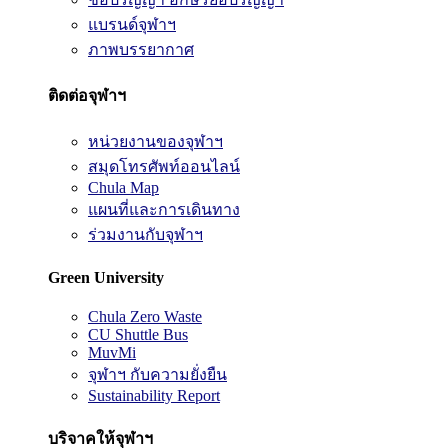
แบรนด์จุฬาฯ
ภาพบรรยากาศ
ติดต่อจุฬาฯ
หน่วยงานของจุฬาฯ
สมุดโทรศัพท์ออนไลน์
Chula Map
แผนที่และการเดินทาง
ร่วมงานกับจุฬาฯ
Green University
Chula Zero Waste
CU Shuttle Bus
MuvMi
จุฬาฯ กับความยั่งยืน
Sustainability Report
บริจาคให้จุฬาฯ