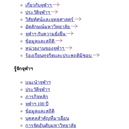
เกี่ยวกับจุฬาฯ
ประวัติจุฬาฯ
วิสัยทัศน์และยุทธศาสตร์
อัตลักษณ์มหาวิทยาลัย
จุฬาฯ กับความยั่งยืน
ข้อมูลและสถิติ
หน่วยงานของจุฬาฯ
ร้องเรียนทุจริตและประพฤติมิชอบ
รู้จักจุฬาฯ
แนะนำจุฬาฯ
ประวัติจุฬาฯ
ภารกิจหลัก
จุฬาฯ 100 ปี
ข้อมูลและสถิติ
บุคคลสำคัญที่มาเยือน
การจัดอันดับมหาวิทยาลัย