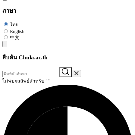
ภาษา
ไทย
English
中文
สืบค้น Chula.ac.th
ไม่พบผลลัพธ์สำหรับ "
"