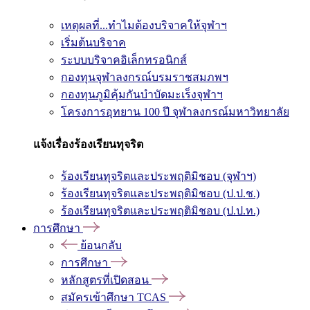
เหตุผลที่...ทำไมต้องบริจาคให้จุฬาฯ
เริ่มต้นบริจาค
ระบบบริจาคอิเล็กทรอนิกส์
กองทุนจุฬาลงกรณ์บรมราชสมภพฯ
กองทุนภูมิคุ้มกันบำบัดมะเร็งจุฬาฯ
โครงการอุทยาน 100 ปี จุฬาลงกรณ์มหาวิทยาลัย
แจ้งเรื่องร้องเรียนทุจริต
ร้องเรียนทุจริตและประพฤติมิชอบ (จุฬาฯ)
ร้องเรียนทุจริตและประพฤติมิชอบ (ป.ป.ช.)
ร้องเรียนทุจริตและประพฤติมิชอบ (ป.ป.ท.)
การศึกษา
ย้อนกลับ
การศึกษา
หลักสูตรที่เปิดสอน
สมัครเข้าศึกษา TCAS