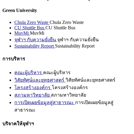
Green University
Chula Zero Waste
Chula Zero Waste
CU Shuttle Bus
CU Shuttle Bus
MuvMi
MuvMi
จุฬาฯ กับความยั่งยืน
จุฬาฯ กับความยั่งยืน
Sustainability Report
Sustainability Report
การบริหาร
คณะผู้บริหาร
คณะผู้บริหาร
วิสัยทัศน์และยุทธศาสตร์
วิสัยทัศน์และยุทธศาสตร์
โครงสร้างองค์กร
โครงสร้างองค์กร
สภามหาวิทยาลัย
สภามหาวิทยาลัย
การเปิดเผยข้อมูลสู่สาธารณะ
การเปิดเผยข้อมูลสู่
สาธารณะ
บริจาคให้จุฬาฯ