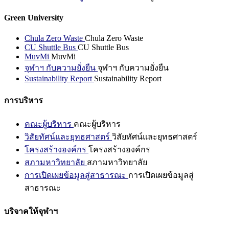
Green University
Chula Zero Waste
Chula Zero Waste
CU Shuttle Bus
CU Shuttle Bus
MuvMi
MuvMi
จุฬาฯ กับความยั่งยืน
จุฬาฯ กับความยั่งยืน
Sustainability Report
Sustainability Report
การบริหาร
คณะผู้บริหาร
คณะผู้บริหาร
วิสัยทัศน์และยุทธศาสตร์
วิสัยทัศน์และยุทธศาสตร์
โครงสร้างองค์กร
โครงสร้างองค์กร
สภามหาวิทยาลัย
สภามหาวิทยาลัย
การเปิดเผยข้อมูลสู่สาธารณะ
การเปิดเผยข้อมูลสู่
สาธารณะ
บริจาคให้จุฬาฯ