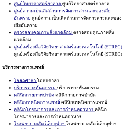
ศูนย์วิทยาศาสตร์ฮาลาล
ศูนย์วิทยาศาสตร์ฮาลาล
ศูนย์ความเป็นเลิศด้านการจัดการสารและของเสีย
อันตราย
ศูนย์ความเป็นเลิศด้านการจัดการสารและของ
เสียอันตราย
ตรวจสอบคุณภาพสิ่งแวดล้อม
ตรวจสอบคุณภาพสิ่ง
แวดล้อม
ศูนย์เครื่องมือวิจัยวิทยาศาสตร์และเทคโนโลยี (STREC)
ศูนย์เครื่องมือวิจัยวิทยาศาสตร์และเทคโนโลยี (STREC)
บริการทางการแพทย์
โอสถศาลา
โอสถศาลา
บริการทางทันตกรรม
บริการทางทันตกรรม
คลินิกกายภาพบำบัด
คลินิกกายภาพบำบัด
คลินิกเทคนิคการแพทย์
คลินิกเทคนิคการแพทย์
คลินิกโภชนาการและการกำหนดอาหาร
คลินิก
โภชนาการและการกำหนดอาหาร
โรงพยาบาลสัตว์เล็กจุฬาฯ
โรงพยาบาลสัตว์เล็กจุฬาฯ