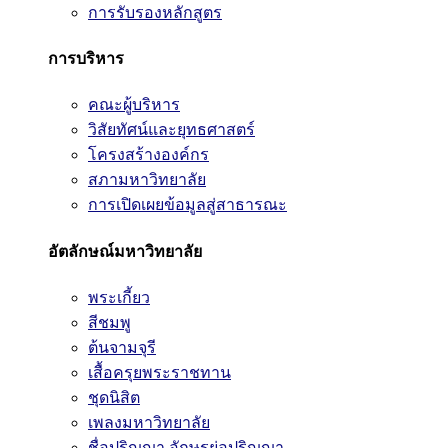
การรับรองหลักสูตร
การบริหาร
คณะผู้บริหาร
วิสัยทัศน์และยุทธศาสตร์
โครงสร้างองค์กร
สภามหาวิทยาลัย
การเปิดเผยข้อมูลสู่สาธารณะ
อัตลักษณ์มหาวิทยาลัย
พระเกี้ยว
สีชมพู
ต้นจามจุรี
เสื้อครุยพระราชทาน
ชุดนิสิต
เพลงมหาวิทยาลัย
ชื่อปริญญา อักษรย่อปริญญา