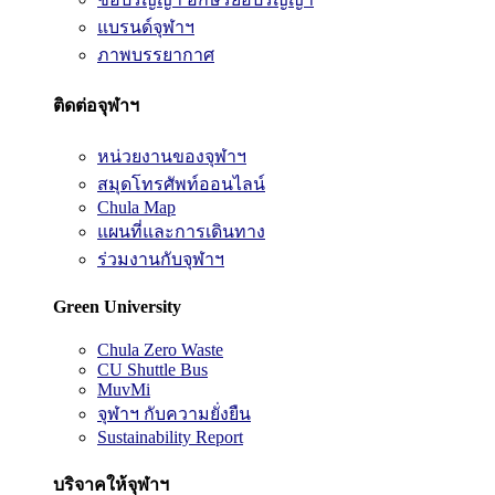
แบรนด์จุฬาฯ
ภาพบรรยากาศ
ติดต่อจุฬาฯ
หน่วยงานของจุฬาฯ
สมุดโทรศัพท์ออนไลน์
Chula Map
แผนที่และการเดินทาง
ร่วมงานกับจุฬาฯ
Green University
Chula Zero Waste
CU Shuttle Bus
MuvMi
จุฬาฯ กับความยั่งยืน
Sustainability Report
บริจาคให้จุฬาฯ