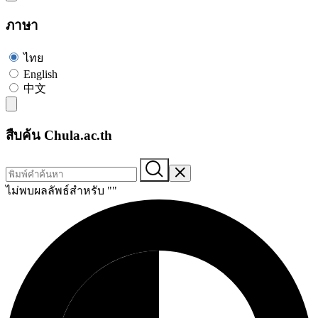
ภาษา
ไทย
English
中文
สืบค้น Chula.ac.th
ไม่พบผลลัพธ์สำหรับ "
"