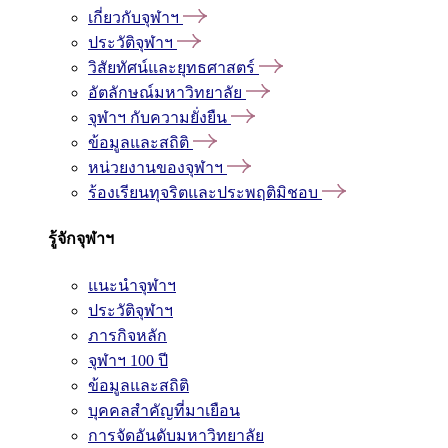
เกี่ยวกับจุฬาฯ
ประวัติจุฬาฯ
วิสัยทัศน์และยุทธศาสตร์
อัตลักษณ์มหาวิทยาลัย
จุฬาฯ กับความยั่งยืน
ข้อมูลและสถิติ
หน่วยงานของจุฬาฯ
ร้องเรียนทุจริตและประพฤติมิชอบ
รู้จักจุฬาฯ
แนะนำจุฬาฯ
ประวัติจุฬาฯ
ภารกิจหลัก
จุฬาฯ 100 ปี
ข้อมูลและสถิติ
บุคคลสำคัญที่มาเยือน
การจัดอันดับมหาวิทยาลัย