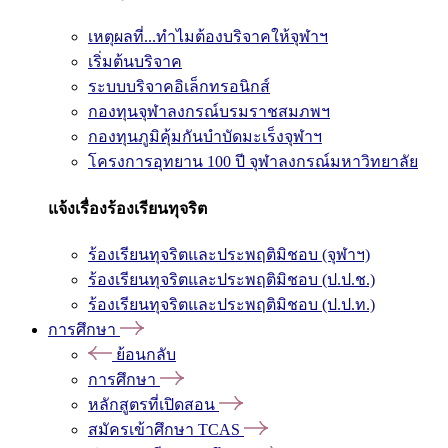
เหตุผลที่...ทำไมต้องบริจาคให้จุฬาฯ
เริ่มต้นบริจาค
ระบบบริจาคอิเล็กทรอนิกส์
กองทุนจุฬาลงกรณ์บรมราชสมภพฯ
กองทุนภูมิคุ้มกันบำบัดมะเร็งจุฬาฯ
โครงการอุทยาน 100 ปี จุฬาลงกรณ์มหาวิทยาลัย
แจ้งเรื่องร้องเรียนทุจริต
ร้องเรียนทุจริตและประพฤติมิชอบ (จุฬาฯ)
ร้องเรียนทุจริตและประพฤติมิชอบ (ป.ป.ช.)
ร้องเรียนทุจริตและประพฤติมิชอบ (ป.ป.ท.)
การศึกษา
ย้อนกลับ
การศึกษา
หลักสูตรที่เปิดสอน
สมัครเข้าศึกษา TCAS