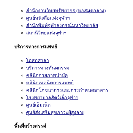
สำนักงานวิทยทรัพยากร (หอสมุดกลาง)
ศูนย์หนังสือแห่งจุฬาฯ
สำนักพิมพ์จุฬาลงกรณ์มหาวิทยาลัย
สถานีวิทยุแห่งจุฬาฯ
บริการทางการแพทย์
โอสถศาลา
บริการทางทันตกรรม
คลินิกกายภาพบำบัด
คลินิกเทคนิคการแพทย์
คลินิกโภชนาการและการกำหนดอาหาร
โรงพยาบาลสัตว์เล็กจุฬาฯ
ศูนย์เอ็มเน็ต
ศูนย์ส่งเสริมสุขภาวะผู้สูงอายุ
พื้นที่สร้างสรรค์