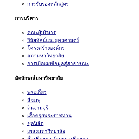
การรับรองหลักสูตร
การบริหาร
คณะผู้บริหาร
วิสัยทัศน์และยุทธศาสตร์
โครงสร้างองค์กร
สภามหาวิทยาลัย
การเปิดเผยข้อมูลสู่สาธารณะ
อัตลักษณ์มหาวิทยาลัย
พระเกี้ยว
สีชมพู
ต้นจามจุรี
เสื้อครุยพระราชทาน
ชุดนิสิต
เพลงมหาวิทยาลัย
ชื่อปริญญา อักษรย่อปริญญา