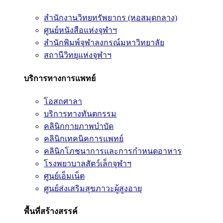
สำนักงานวิทยทรัพยากร (หอสมุดกลาง)
ศูนย์หนังสือแห่งจุฬาฯ
สำนักพิมพ์จุฬาลงกรณ์มหาวิทยาลัย
สถานีวิทยุแห่งจุฬาฯ
บริการทางการแพทย์
โอสถศาลา
บริการทางทันตกรรม
คลินิกกายภาพบำบัด
คลินิกเทคนิคการแพทย์
คลินิกโภชนาการและการกำหนดอาหาร
โรงพยาบาลสัตว์เล็กจุฬาฯ
ศูนย์เอ็มเน็ต
ศูนย์ส่งเสริมสุขภาวะผู้สูงอายุ
พื้นที่สร้างสรรค์