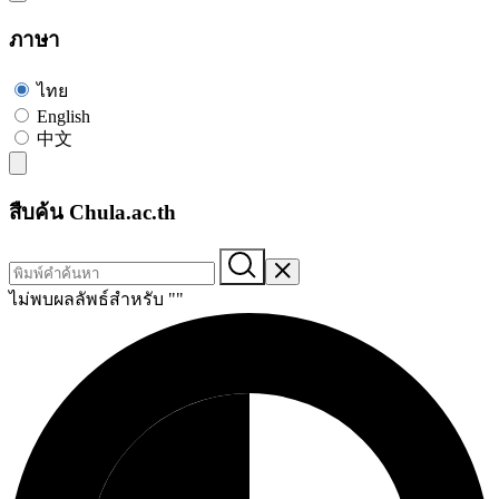
ภาษา
ไทย
English
中文
สืบค้น Chula.ac.th
ไม่พบผลลัพธ์สำหรับ "
"