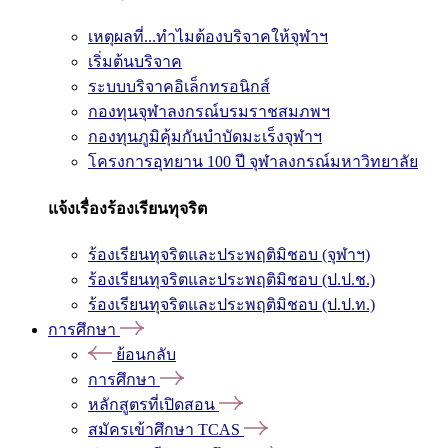
เหตุผลที่...ทำไมต้องบริจาคให้จุฬาฯ
เริ่มต้นบริจาค
ระบบบริจาคอิเล็กทรอนิกส์
กองทุนจุฬาลงกรณ์บรมราชสมภพฯ
กองทุนภูมิคุ้มกันบำบัดมะเร็งจุฬาฯ
โครงการอุทยาน 100 ปี จุฬาลงกรณ์มหาวิทยาลัย
แจ้งเรื่องร้องเรียนทุจริต
ร้องเรียนทุจริตและประพฤติมิชอบ (จุฬาฯ)
ร้องเรียนทุจริตและประพฤติมิชอบ (ป.ป.ช.)
ร้องเรียนทุจริตและประพฤติมิชอบ (ป.ป.ท.)
การศึกษา
ย้อนกลับ
การศึกษา
หลักสูตรที่เปิดสอน
สมัครเข้าศึกษา TCAS