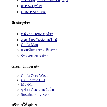
แบรนด์จุฬาฯ
ภาพบรรยากาศ
ติดต่อจุฬาฯ
หน่วยงานของจุฬาฯ
สมุดโทรศัพท์ออนไลน์
Chula Map
แผนที่และการเดินทาง
ร่วมงานกับจุฬาฯ
Green University
Chula Zero Waste
CU Shuttle Bus
MuvMi
จุฬาฯ กับความยั่งยืน
Sustainability Report
บริจาคให้จุฬาฯ