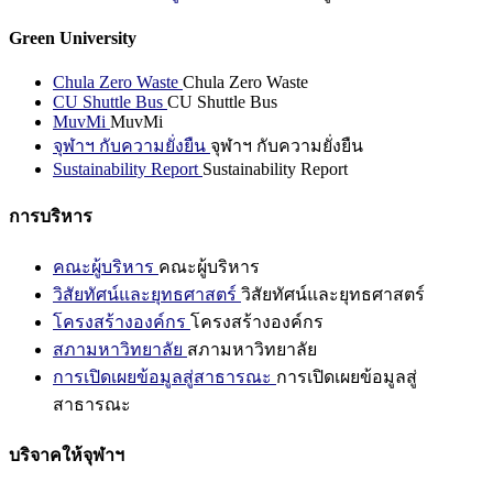
Green University
Chula Zero Waste
Chula Zero Waste
CU Shuttle Bus
CU Shuttle Bus
MuvMi
MuvMi
จุฬาฯ กับความยั่งยืน
จุฬาฯ กับความยั่งยืน
Sustainability Report
Sustainability Report
การบริหาร
คณะผู้บริหาร
คณะผู้บริหาร
วิสัยทัศน์และยุทธศาสตร์
วิสัยทัศน์และยุทธศาสตร์
โครงสร้างองค์กร
โครงสร้างองค์กร
สภามหาวิทยาลัย
สภามหาวิทยาลัย
การเปิดเผยข้อมูลสู่สาธารณะ
การเปิดเผยข้อมูลสู่
สาธารณะ
บริจาคให้จุฬาฯ