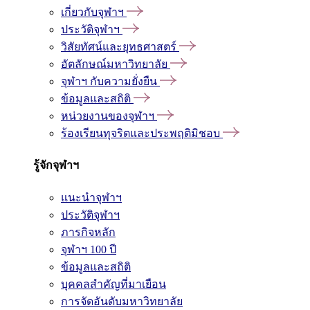
เกี่ยวกับจุฬาฯ
ประวัติจุฬาฯ
วิสัยทัศน์และยุทธศาสตร์
อัตลักษณ์มหาวิทยาลัย
จุฬาฯ กับความยั่งยืน
ข้อมูลและสถิติ
หน่วยงานของจุฬาฯ
ร้องเรียนทุจริตและประพฤติมิชอบ
รู้จักจุฬาฯ
แนะนำจุฬาฯ
ประวัติจุฬาฯ
ภารกิจหลัก
จุฬาฯ 100 ปี
ข้อมูลและสถิติ
บุคคลสำคัญที่มาเยือน
การจัดอันดับมหาวิทยาลัย