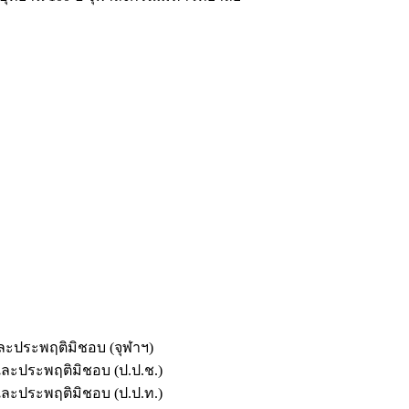
และประพฤติมิชอบ (จุฬาฯ)
ตและประพฤติมิชอบ (ป.ป.ช.)
ตและประพฤติมิชอบ (ป.ป.ท.)