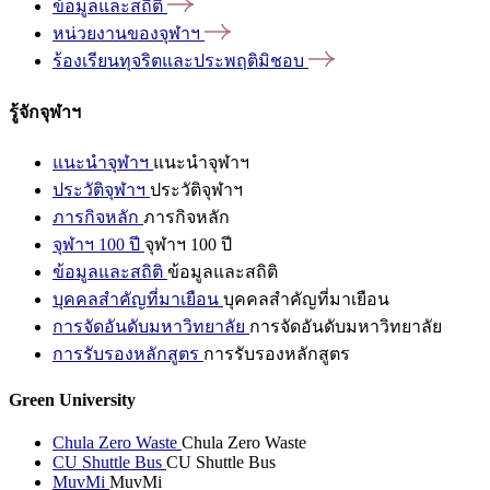
ข้อมูลและสถิติ
หน่วยงานของจุฬาฯ
ร้องเรียนทุจริตและประพฤติมิชอบ
รู้จักจุฬาฯ
แนะนำจุฬาฯ
แนะนำจุฬาฯ
ประวัติจุฬาฯ
ประวัติจุฬาฯ
ภารกิจหลัก
ภารกิจหลัก
จุฬาฯ 100 ปี
จุฬาฯ 100 ปี
ข้อมูลและสถิติ
ข้อมูลและสถิติ
บุคคลสำคัญที่มาเยือน
บุคคลสำคัญที่มาเยือน
การจัดอันดับมหาวิทยาลัย
การจัดอันดับมหาวิทยาลัย
การรับรองหลักสูตร
การรับรองหลักสูตร
Green University
Chula Zero Waste
Chula Zero Waste
CU Shuttle Bus
CU Shuttle Bus
MuvMi
MuvMi