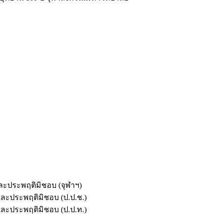
และประพฤติมิชอบ (จุฬาฯ)
ตและประพฤติมิชอบ (ป.ป.ช.)
ตและประพฤติมิชอบ (ป.ป.ท.)