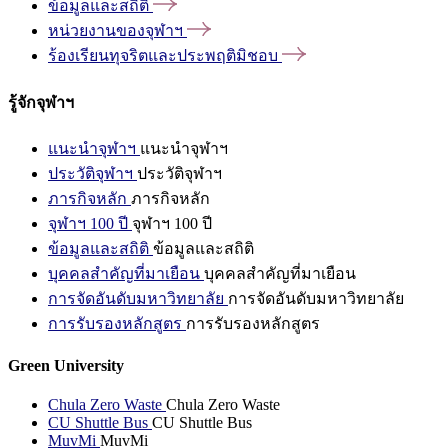
ข้อมูลและสถิติ
หน่วยงานของจุฬาฯ
ร้องเรียนทุจริตและประพฤติมิชอบ
รู้จักจุฬาฯ
แนะนำจุฬาฯ
แนะนำจุฬาฯ
ประวัติจุฬาฯ
ประวัติจุฬาฯ
ภารกิจหลัก
ภารกิจหลัก
จุฬาฯ 100 ปี
จุฬาฯ 100 ปี
ข้อมูลและสถิติ
ข้อมูลและสถิติ
บุคคลสำคัญที่มาเยือน
บุคคลสำคัญที่มาเยือน
การจัดอันดับมหาวิทยาลัย
การจัดอันดับมหาวิทยาลัย
การรับรองหลักสูตร
การรับรองหลักสูตร
Green University
Chula Zero Waste
Chula Zero Waste
CU Shuttle Bus
CU Shuttle Bus
MuvMi
MuvMi